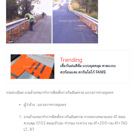
Trending
เสื้อกันฝนสีส้ม แบบชุดคลุม คาดแถบ
สะท้อนแสง สกรีนโลโก้ FAME
รายละเอียด งานจ้างเหมาทำการติดตั้งราวกันอันตราย แขวงการทางชุมพร
ผู้ว่าจ้าง : แขวงการทางชุมพร
งานจ้างเหมาทำการติดตั้งราวกันอันตราย ทางหลวงหมายเลข 41 ตอน
ควบคุม 0102 ตอนเข้าบ่อ-ท่าทอง ระหว่าง กม.41+200-กม.41+760
LT., RT.