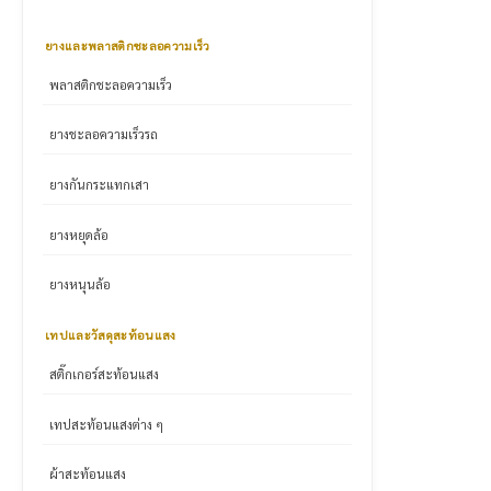
ยางและพลาสติกชะลอความเร็ว
พลาสติกชะลอความเร็ว
ยางชะลอความเร็วรถ
ยางกันกระแทกเสา
ยางหยุดล้อ
ยางหนุนล้อ
เทปและวัสดุสะท้อนแสง
สติ๊กเกอร์สะท้อนแสง
เทปสะท้อนแสงต่าง ๆ
ผ้าสะท้อนแสง