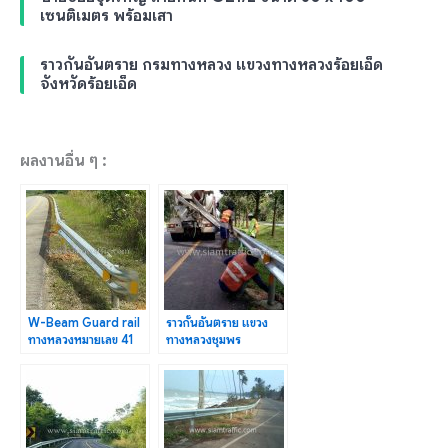
เซนติเมตร พร้อมเสา
ราวกันอันตราย กรมทางหลวง แขวงทางหลวงร้อยเอ็ด
จังหวัดร้อยเอ็ด
ผลงานอื่น ๆ :
W-Beam Guard rail
ราวกั้นอันตราย แขวง
ทางหลวงหมายเลข 41
ทางหลวงชุมพร
ตอนควบคุม 0102 ตอน
ทางหลวงหมายเลข 41
เขาบ่อ–ท่าทอง
ตอน เขาบ่อ–ท่าทอง