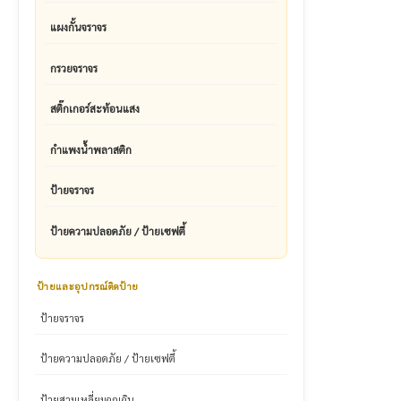
แผงกั้นจราจร
กรวยจราจร
สติ๊กเกอร์สะท้อนแสง
กำแพงน้ำพลาสติก
ป้ายจราจร
ป้ายความปลอดภัย / ป้ายเซฟตี้
ป้ายและอุปกรณ์ติดป้าย
ป้ายจราจร
ป้ายความปลอดภัย / ป้ายเซฟตี้
ป้ายสามเหลี่ยมฉุกเฉิน