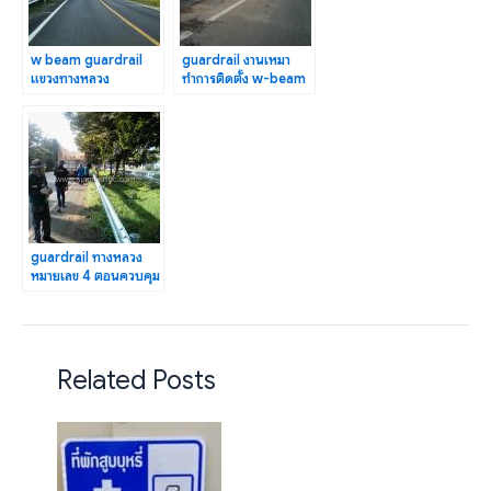
w beam guardrail
guardrail งานเหมา
แขวงทางหลวง
ทำการติดตั้ง w-beam
สมุทรสงคราม ทางหลวง
guardrail จังหวัด
หมายเลข 3206
ชุมพร
guardrail ทางหลวง
หมายเลข 4 ตอนควบคุม
0401 ตอน ห้วยชินสีห์-
ปากท่อ
Related Posts