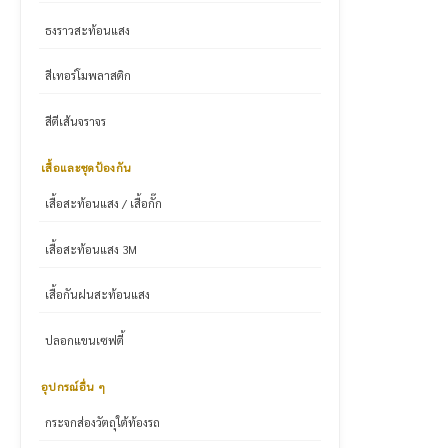
ธงราวสะท้อนแสง
สีเทอร์โมพลาสติก
สีตีเส้นจราจร
เสื้อและชุดป้องกัน
เสื้อสะท้อนแสง / เสื้อกั๊ก
เสื้อสะท้อนแสง 3M
เสื้อกันฝนสะท้อนแสง
ปลอกแขนเซฟตี้
อุปกรณ์อื่น ๆ
กระจกส่องวัตถุใต้ท้องรถ