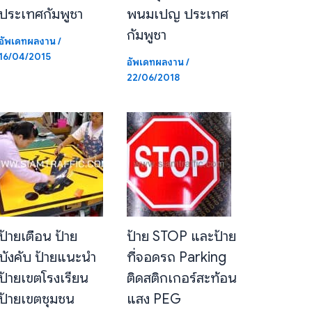
ประเทศกัมพูชา
พนมเปญ ประเทศ
กัมพูชา
อัพเดทผลงาน
/
16/04/2015
อัพเดทผลงาน
/
22/06/2018
ป้ายเตือน ป้าย
ป้าย STOP และป้าย
บังคับ ป้ายแนะนำ
ที่จอดรถ Parking
ป้ายเขตโรงเรียน
ติดสติกเกอร์สะท้อน
ป้ายเขตชุมชน
แสง PEG