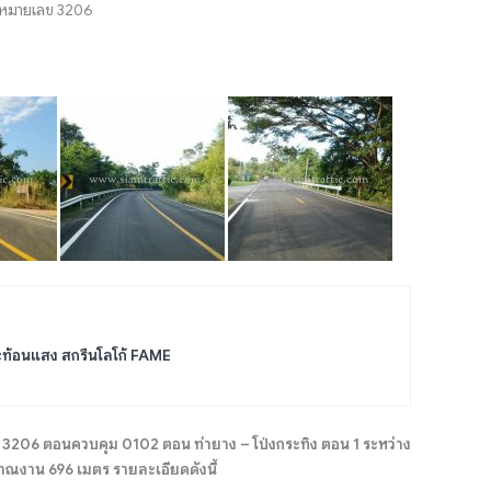
งหมายเลข 3206
ะท้อนแสง สกรีนโลโก้ FAME
06 ตอนควบคุม 0102 ตอน ท่ายาง – โป่งกระทิง ตอน 1 ระหว่าง
ณงาน 696 เมตร รายละเอียดดังนี้