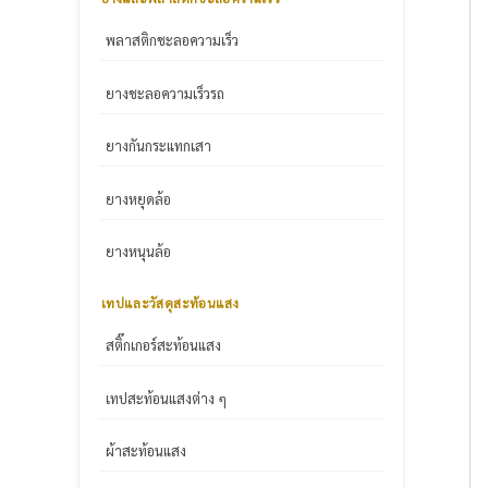
พลาสติกชะลอความเร็ว
ยางชะลอความเร็วรถ
ยางกันกระแทกเสา
ยางหยุดล้อ
ยางหนุนล้อ
เทปและวัสดุสะท้อนแสง
สติ๊กเกอร์สะท้อนแสง
เทปสะท้อนแสงต่าง ๆ
ผ้าสะท้อนแสง