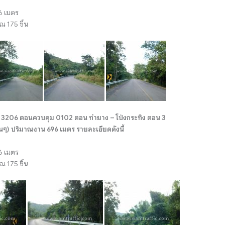
6 เมตร
 175 ชิ้น
206 ตอนควบคุม 0102 ตอน ท่ายาง – โป่งกระทิง ตอน 3
ๆ) ปริมาณงาน 696 เมตร รายละเอียดดังนี้
6 เมตร
 175 ชิ้น