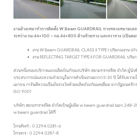
งานจ้างเหมาทำการติดตั้ง W Beam GUARDRAIL ทางหลวงหมายเลข 3
ระหว่าง กม.46+100 – กม.46+800 ด้านซ้ายทาง และขวาทาง (เป็นตอน
งาน W Beam GUARDRAIL CLASS II TYPE I ปริมาณงาน 69
งาน REFLECTING TARGET TYPE II FOR GUARDRAIL ปริมาณ
ส่วนหนึ่งของบริการและผลิตภัณฑ์ของบริษัท สยามทราฟฟิค จำกัด ผู้นำด
ประสบการณ์และความชำนาญในการดำเนินงานมากกว่า 30 ปี ได้รับความไว
เอกชน การันตีความเชื่อมั่นรางวัลด้วยผลิตภัณฑ์ยอดเยี่ยม จากรัฐมน
ISO 9001
บริษัท สยามทราฟฟิค จำกัดเป็นผู้ผลิต w beam guardrail มอก.2
w beam guardrail ได้ที่
โทรศัพท์ : 0 2294 0281-6
โทรสาร : 0 2294 0287-8