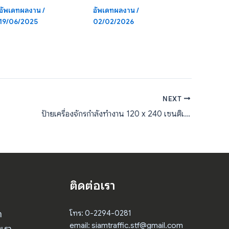
อัพเดทผลงาน
/
อัพเดทผลงาน
/
19/06/2025
02/02/2026
NEXT
ป้ายเครื่องจักรกำลังทำงาน 120 x 240 เซนติเมตร จำนวน 4 แผ่น
ติดต่อเรา
า
โทร: 0-2294-0281
email: siamtraffic.stf@gmail.com