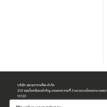
บริษัท สยามทราฟฟิค จำกัด
203 ซอยโชคชัยจงจำเริญ ถนนพระรามที่ 3 แขวงบางโพงพาง เขตย
10120