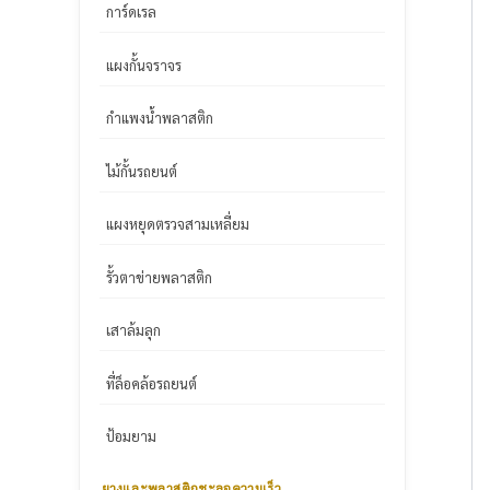
การ์ดเรล
แผงกั้นจราจร
กำแพงน้ำพลาสติก
ไม้กั้นรถยนต์
แผงหยุดตรวจสามเหลี่ยม
รั้วตาข่ายพลาสติก
เสาล้มลุก
ที่ล็อคล้อรถยนต์
ป้อมยาม
ยางและพลาสติกชะลอความเร็ว