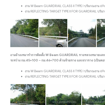
งาน W Beam GUARDRAIL CLASS II TYPE I ปริมาณงาน 69
งาน REFLECTING TARGET TYPE II FOR GUARDRAIL ปริมาณ
งานจ้างเหมาทำการติดตั้ง W Beam GUARDRAIL ทางหลวงหมายเลข 3
ระหว่าง กม.45+100 – กม.46+700 ด้านซ้ายทาง และขวาทาง (เป็นตอน
งาน W Beam GUARDRAIL CLASS II TYPE I ปริมาณงาน 69
งาน REFLECTING TARGET TYPE II FOR GUARDRAIL ปริมาณ