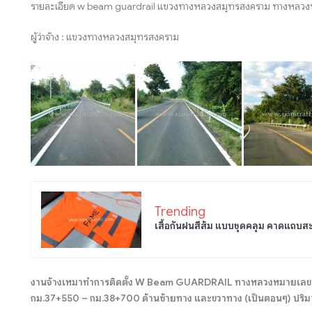
รายละเอียด w beam guardrail แขวงทางหลวงสมุทรสงคราม ทางหลว
ผู้ว่าจ้าง : แขวงทางหลวงสมุทรสงคราม
Trending
เสื้อกันฝนสีส้ม แบบชุดคลุม คาดแถบส
งานจ้างเหมาทำการติดตั้ง W Beam GUARDRAIL ทางหลวงหมายเลข 32
กม.37+550 – กม.38+700 ด้านซ้ายทาง และขวาทาง (เป็นตอนๆ) ปริมา