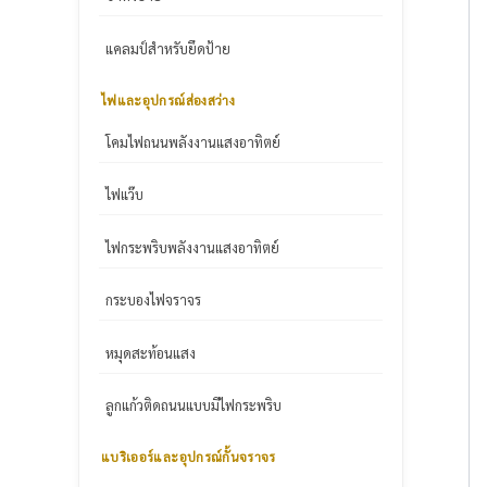
แคลมป์สำหรับยึดป้าย
ไฟและอุปกรณ์ส่องสว่าง
โคมไฟถนนพลังงานแสงอาทิตย์
ไฟแว๊บ
ไฟกระพริบพลังงานแสงอาทิตย์
กระบองไฟจราจร
หมุดสะท้อนแสง
ลูกแก้วติดถนนแบบมีไฟกระพริบ
แบริเออร์และอุปกรณ์กั้นจราจร