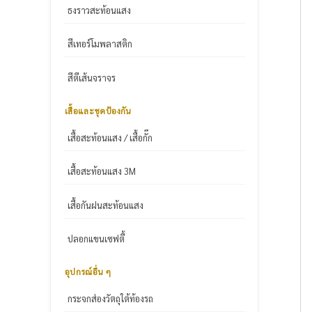
ธงราวสะท้อนแสง
สีเทอร์โมพลาสติก
สีตีเส้นจราจร
เสื้อและชุดป้องกัน
เสื้อสะท้อนแสง / เสื้อกั๊ก
เสื้อสะท้อนแสง 3M
เสื้อกันฝนสะท้อนแสง
ปลอกแขนเซฟตี้
อุปกรณ์อื่น ๆ
กระจกส่องวัตถุใต้ท้องรถ