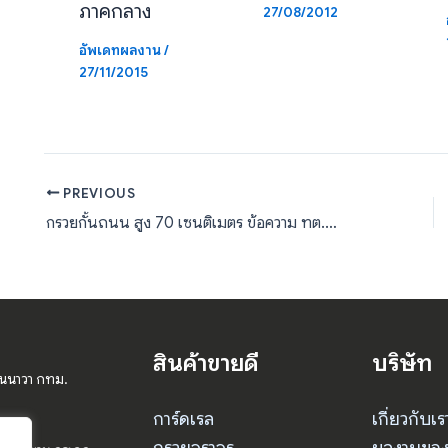
ภาคกลาง
27/08/2012
อัพเดทผลงาน
/
27/11/2015
PREVIOUS
กรวยกั้นถนน สูง 70 เซนติเมตร ข้อความ ทต.วังกรด จำนวน 50 ใบ
สินค้าขายดี
บริษัท
านนาวา กทม.
การ์ดเรล
เกี่ยวกับเร