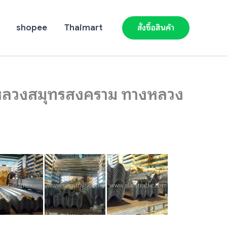
shopee
Thaimart
สั่งซื้อสินค้า
หลวงสมุทรสงคราม ทางหลวง