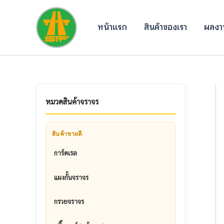
Skip
to
หน้าแรก
สินค้าของเรา
ผลงาน
content
หมวดสินค้าจราจร
สินค้าขายดี
การ์ดเรล
แผงกั้นจราจร
กรวยจราจร