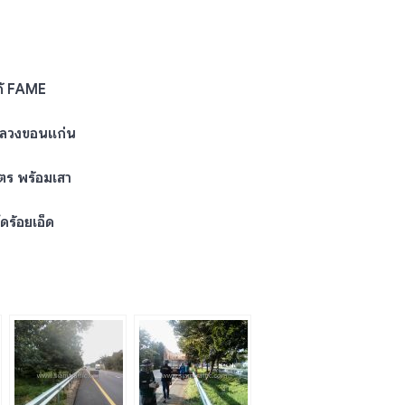
ก้ FAME
หลวงขอนแก่น
ตร พร้อมเสา
ดร้อยเอ็ด