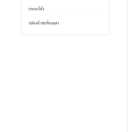
กระจกโค้ง
ปล่องผ้าสะท้อนแสง