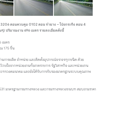
206 ตอนควบคุม 0102 ตอน ท่ายาง – โป่งกระทิง ตอน 4
ๆ) ปริมาณงาน 696 เมตร รายละเอียดดังนี้
6 เมตร
 175 ชิ้น
้านการผลิต จำหน่าย และติดตั้งอุปกรณ์จราจรทุกชนิด ด้วย
้วางใจจากหน่วยงานทั้งภาคราชการ รัฐวิสาหกิจ และหน่วยงาน
ตรีกระทรวงคมนาคม และยังได้รับการรับรองมาตรฐานระบบคุณภาพ
48-2531 มาตรฐานกรมทางหลวง และกรมทางหลวงชนบท สอบถามราคา