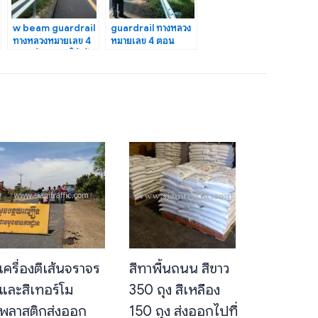
w beam guardrail
guardrail ทางหลวง
ทางหลวงหมายเลข 4
หมายเลข 4 ตอน
ตอน ห้วยทรายใต้-วัง
ควบคุม 0401 ตอน
ยาว
ห้วยชินสีห์-ปากท่อ
เครื่องตีเส้นจราจร
สีทาพื้นถนน สีขาว
และสีเทอร์โม
350 ถุง สีเหลือง
พลาสติกส่งออก
150 ถุง ส่งออกไปที่