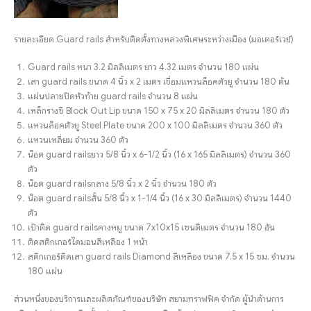
รายละเอียด Guard rails สำหรับติดตั้งทางหลวงพิเศษระหว่างเมือง (มอเตอร์เวย์)
Guard rails หนา 3.2 มิลลิเมตร ยาว 4.32 เมตร จำนวน 180 แผ่น
เสา guard rails ขนาด 4 นิ้ว x 2 เมตร เชื่อมแหวนล็อคตัวยู จำนวน 180 ต้น
แผ่นปลายปิดหัวท้าย guard rails จำนวน 8 แผ่น
เหล็กรางซี Block Out Lip ขนาด 150 x 75 x 20 มิลลิเมตร จำนวน 180 ตัว
แหวนล็อคตัวยู Steel Plate ขนาด 200 x 100 มิลลิเมตร จำนวน 360 ตัว
แหวนเหลี่ยม จำนวน 360 ตัว
น็อต guard railsยาว 5/8 นิ้ว x 6-1/2 นิ้ว (16 x 165 มิลลิเมตร) จำนวน 360
ตัว
น็อต guard railsกลาง 5/8 นิ้ว x 2 นิ้ว จำนวน 180 ตัว
น็อต guard railsสั้น 5/8 นิ้ว x 1-1/4 นิ้ว (16 x 30 มิลลิเมตร) จำนวน 1440
ตัว
เป้าติด guard railsคางหมู ขนาด 7x10x15 เซนติเมตร จำนวน 180 อัน
ติดสติกเกอร์ไดมอนสีเหลือง 1 หน้า
สติกเกอร์ติดเสา guard rails Diamond สีเหลือง ขนาด 7.5 x 15 ซม. จำนวน
180 แผ่น
ส่วนหนึ่งของบริการและผลิตภัณฑ์ของบริษัท สยามทราฟฟิค จำกัด ผู้นำด้านการ