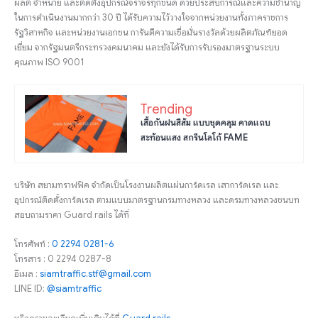
ผลิต จำหน่าย และติดตั้งอุปกรณ์จราจรทุกชนิด ด้วยประสบการณ์และความชำนาญ
ในการดำเนินงานมากกว่า 30 ปี ได้รับความไว้วางใจจากหน่วยงานทั้งภาคราชการ
รัฐวิสาหกิจ และหน่วยงานเอกชน การันตีความเชื่อมั่นรางวัลด้วยผลิตภัณฑ์ยอด
เยี่ยม จากรัฐมนตรีกระทรวงคมนาคม และยังได้รับการรับรองมาตรฐานระบบ
คุณภาพ ISO 9001
Trending
เสื้อกันฝนสีส้ม แบบชุดคลุม คาดแถบ
สะท้อนแสง สกรีนโลโก้ FAME
บริษัท สยามทราฟฟิค จำกัดเป็นโรงงานผลิตแผ่นการ์ดเรล เสาการ์ดเรล และ
อุปกรณ์ติดตั้งการ์ดเรล ตามแบบมาตรฐานกรมทางหลวง และดรมทางหลวงชนบท
สอบถามราคา Guard rails ได้ที่
โทรศัพท์ :
0 2294 0281-6
โทรสาร : 0 2294 0287-8
อีเมล :
siamtraffic.stf@gmail.com
LINE ID:
@siamtraffic