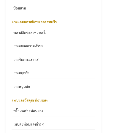
ป้อมยาม
ยางและพลาสติกชะลอความเร็ว
พลาสติกชะลอความเร็ว
ยางชะลอความเร็วรถ
ยางกันกระแทกเสา
ยางหยุดล้อ
ยางหนุนล้อ
เทปและวัสดุสะท้อนแสง
สติ๊กเกอร์สะท้อนแสง
เทปสะท้อนแสงต่าง ๆ