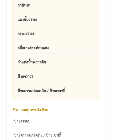
การ์ดเรล
แผงกั้นจราจร
กรวยจราจร
สติ๊กเกอร์สะท้อนแสง
กำแพงน้ำพลาสติก
ป้ายจราจร
ป้ายความปลอดภัย / ป้ายเซฟตี้
ป้ายและอุปกรณ์ติดป้าย
ป้ายจราจร
ป้ายความปลอดภัย / ป้ายเซฟตี้