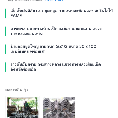
หรือดูรายละเอียดเพิ่มเติมได้ที่
Guard rails
เสื้อกันฝนสีส้ม แบบชุดคลุม คาดแถบสะท้อนแสง สกรีนโลโก้
FAME
การ์ดเรล ปลายทางบ้านเป็ด อ.เมือง จ.ขอนแก่น แขวง
ทางหลวงขอนแก่น
ป้ายซอยชุดใหญ่ ลายกนก GZ1/2 ขนาด 30 x 100
เซนติเมตร พร้อมเสา
ราวกันอันตราย กรมทางหลวง แขวงทางหลวงร้อยเอ็ด
จังหวัดร้อยเอ็ด
ผลงานอื่น ๆ :