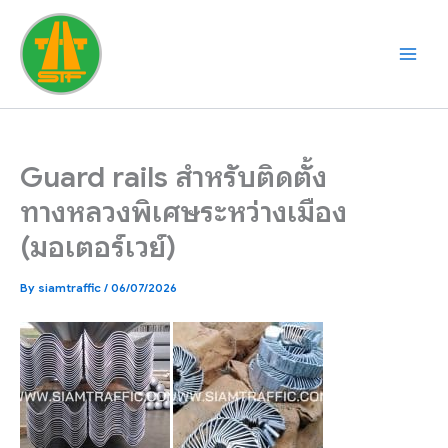
Skip
to
content
Guard rails สำหรับติดตั้ง
ทางหลวงพิเศษระหว่างเมือง
(มอเตอร์เวย์)
By
siamtraffic
/
06/07/2026