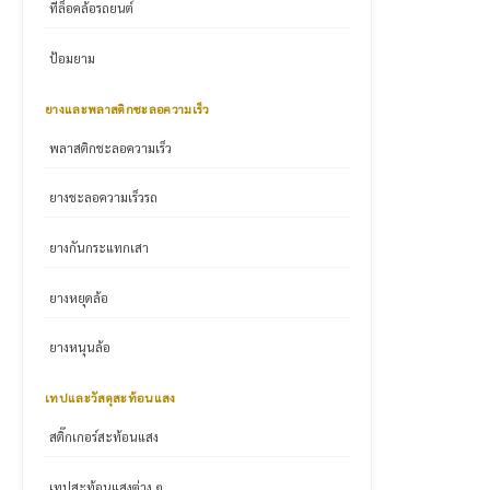
ที่ล็อคล้อรถยนต์
ป้อมยาม
ยางและพลาสติกชะลอความเร็ว
พลาสติกชะลอความเร็ว
ยางชะลอความเร็วรถ
ยางกันกระแทกเสา
ยางหยุดล้อ
ยางหนุนล้อ
เทปและวัสดุสะท้อนแสง
สติ๊กเกอร์สะท้อนแสง
เทปสะท้อนแสงต่าง ๆ