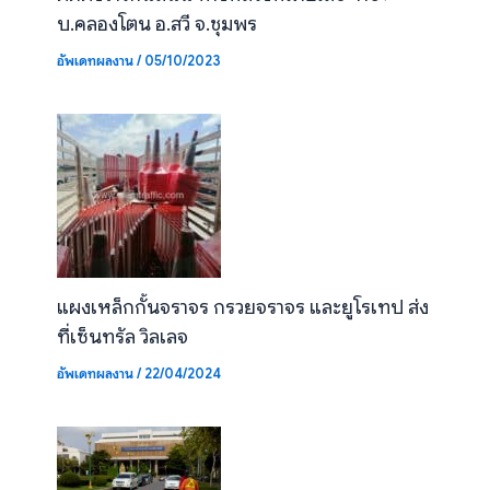
บ.คลองโตน อ.สวี จ.ชุมพร
อัพเดทผลงาน
/
05/10/2023
แผงเหล็กกั้นจราจร กรวยจราจร และยูโรเทป ส่ง
ที่เซ็นทรัล วิลเลจ
อัพเดทผลงาน
/
22/04/2024