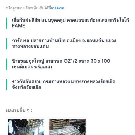
หรือดูรายละเอียดเพิ่มเติมได้ที่
การ์ดเรล
เสื้อกันฝนสีส้ม แบบชุดคลุม คาดแถบสะท้อนแสง สกรีนโลโก้
FAME
การ์ดเรล ปลายทางบ้านเป็ด อ.เมือง จ.ขอนแก่น แขวง
ทางหลวงขอนแก่น
ป้ายซอยชุดใหญ่ ลายกนก GZ1/2 ขนาด 30 x 100
เซนติเมตร พร้อมเสา
ราวกันอันตราย กรมทางหลวง แขวงทางหลวงร้อยเอ็ด
จังหวัดร้อยเอ็ด
ผลงานอื่น ๆ :