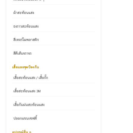
ผ้าสะท้อนแสง
ธงราวสะท้อนแสง
สีเทอร์โมพลาสติก
สีตีเส้นจราจร
เสื้อและชุดป้องกัน
เสื้อสะท้อนแสง / เสื้อกั๊ก
เสื้อสะท้อนแสง 3M
เสื้อกันฝนสะท้อนแสง
ปลอกแขนเซฟตี้
อุปกรณ์อื่น ๆ