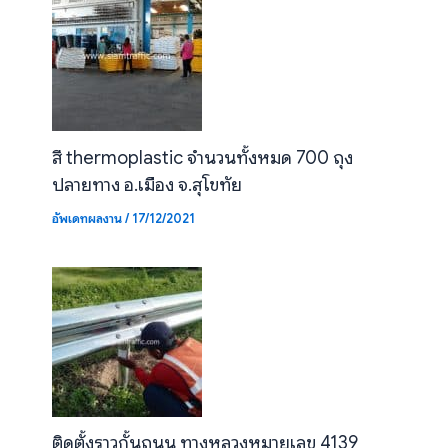
สี thermoplastic จำนวนทั้งหมด 700 ถุง
ปลายทาง อ.เมือง จ.สุโขทัย
อัพเดทผลงาน
/
17/12/2021
ติดตั้งราวกั้นถนน ทางหลวงหมายเลข 4139