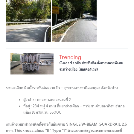
Trending
Guard rails สำหรับติดตั้งทางหลวงพิเศษ
ระหว่างเมือง (มอเตอร์เวย์)
รายละเอียด ติดตั้งราวกันอันตราย ปัว – อุทยานแห่งชาติดอยภูคา จังหวัดน่าน
ผู้ว่าจ้าง : แขวงทางหลวงน่านที่ 2
ที่อยู่ : 234 หมู่ 4 ถนน สี่แยกช้างเผือก – ท่าวังผา ตำบลผาสิงห์ อำเภอ
เมือง จังหวัดน่าน 55000
งานจ้างเหมาทำการติดตั้งราวกันอันตราย SINGLE W-BEAM GUARDRAIL 2.5
mm. Thickness;class “II” Type “I” ตามแบบมาตรฐานกรมทางหลวงเลขที่