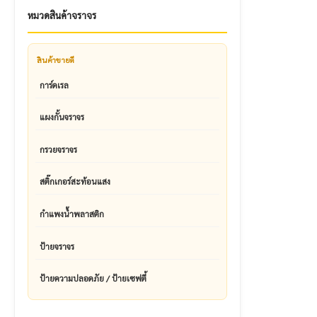
หมวดสินค้าจราจร
สินค้าขายดี
การ์ดเรล
แผงกั้นจราจร
กรวยจราจร
สติ๊กเกอร์สะท้อนแสง
กำแพงน้ำพลาสติก
ป้ายจราจร
ป้ายความปลอดภัย / ป้ายเซฟตี้