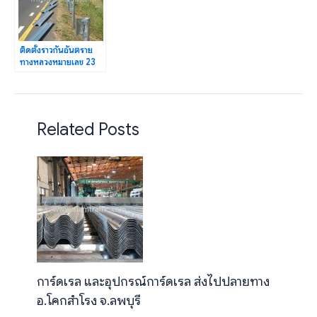
ติดตั้งราวกันอันตราย
ทางหลวงหมายเลข 23
ตอน ห้วยแอ่ง-ร้อยเอ็ด
Related Posts
การ์ดเรล และอุปกรณ์การ์ดเรล ส่งไปปลายทาง
อ.โคกสำโรง จ.ลพบุรี