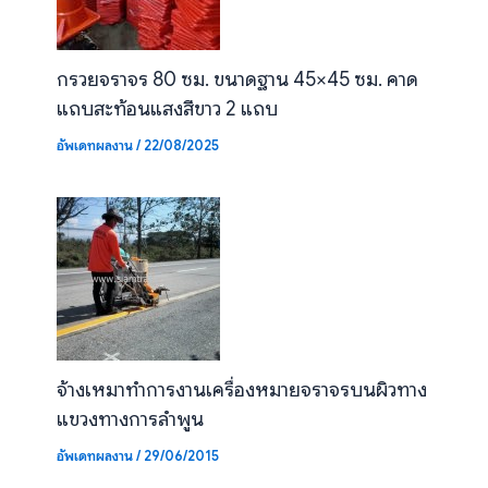
กรวยจราจร 80 ซม. ขนาดฐาน 45×45 ซม. คาด
แถบสะท้อนแสงสีขาว 2 แถบ
อัพเดทผลงาน
/
22/08/2025
จ้างเหมาทำการงานเครื่องหมายจราจรบนผิวทาง
แขวงทางการลำพูน
อัพเดทผลงาน
/
29/06/2015