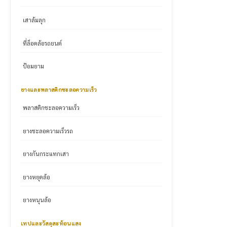
เสาล้มลุก
ที่ล็อคล้อรถยนต์
ป้อมยาม
ยางและพลาสติกชะลอความเร็ว
พลาสติกชะลอความเร็ว
ยางชะลอความเร็วรถ
ยางกันกระแทกเสา
ยางหยุดล้อ
ยางหนุนล้อ
เทปและวัสดุสะท้อนแสง