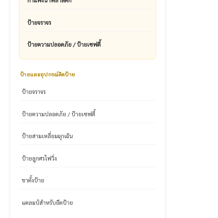
กำแพงน้ำพลาสติก
ป้ายจราจร
ป้ายความปลอดภัย / ป้ายเซฟตี้
ป้ายและอุปกรณ์ติดป้าย
ป้ายจราจร
ป้ายความปลอดภัย / ป้ายเซฟตี้
ป้ายสามเหลี่ยมฉุกเฉิน
ป้ายลูกศรไฟวิ่ง
ขาตั้งป้าย
แคลมป์สำหรับยึดป้าย