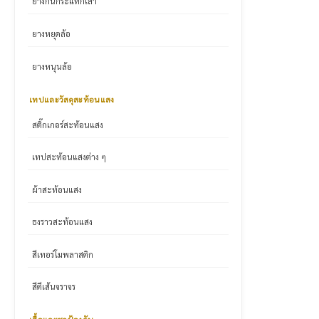
ยางกันกระแทกเสา
ยางหยุดล้อ
ยางหนุนล้อ
เทปและวัสดุสะท้อนแสง
สติ๊กเกอร์สะท้อนแสง
เทปสะท้อนแสงต่าง ๆ
ผ้าสะท้อนแสง
ธงราวสะท้อนแสง
สีเทอร์โมพลาสติก
สีตีเส้นจราจร