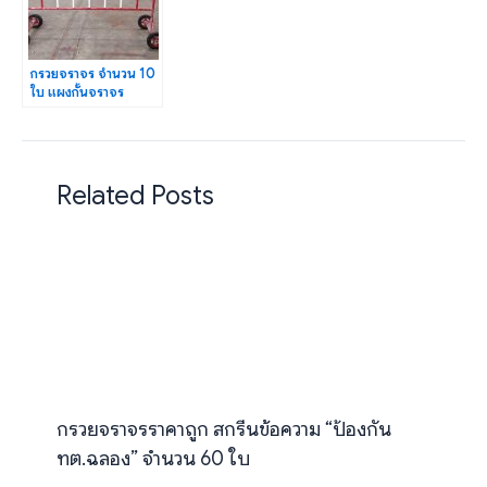
กรวยจราจร จำนวน 10
ใบ แผงกั้นจราจร
จำนวน 2 แผง
ศพด.อบต.บ้านพระ
Related Posts
กรวยจราจรราคาถูก สกรีนข้อความ “ป้องกัน
ทต.ฉลอง” จำนวน 60 ใบ