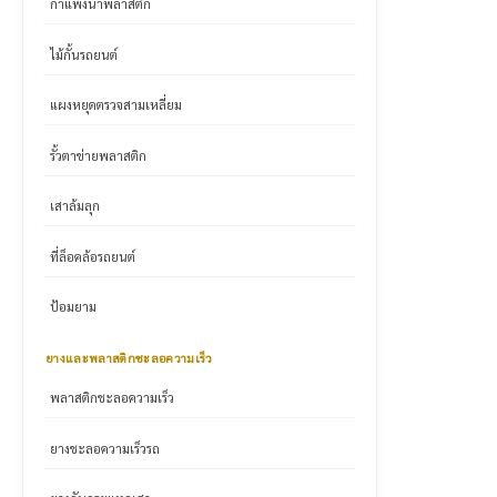
กำแพงน้ำพลาสติก
ไม้กั้นรถยนต์
แผงหยุดตรวจสามเหลี่ยม
รั้วตาข่ายพลาสติก
เสาล้มลุก
ที่ล็อคล้อรถยนต์
ป้อมยาม
ยางและพลาสติกชะลอความเร็ว
พลาสติกชะลอความเร็ว
ยางชะลอความเร็วรถ