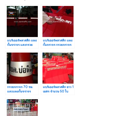
แบริเออร์พลาสติก แผง
แบริเออร์พลาสติก แผง
กั้นจราจร และกรวย
กั้นจราจร กรวยจราจร
พลาสติก เทศบาลตำบล
ทม. สุไหงโก-ลก
มะขามคู่
กรวยจราจร 70 ซม.
แบริเออร์พลาสติก ยาว 1
และแผงกั้นจราจร
เมตร จำนวน 50 ใบ
องค์การบริหารส่วน
แขวงทางหลวงชนบท
ตำบลบ่อหิน
ระนอง