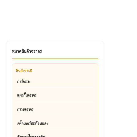
หมวดสินค้าจราจร
สินค้าขายดี
การ์ดเรล
แผงกั้นจราจร
กรวยจราจร
สติ๊กเกอร์สะท้อนแสง