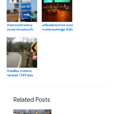
ป้ายจราจรทางหลวง
เครื่องหมายจราจร แขวง
แขวงการทางสระแก้ว
ทางหลวงนครปฐม สำนัก
(วัฒนานคร) กรม
ทางหลวงที่ 15 ปริมาณ
ทางหลวง
13 แห่ง
ป้ายเตือน ทางหลวง
หมายเลข 1349 ตอน
สะเมิง-วัดจันทร์
262.800 ตารางเมตร
Related Posts