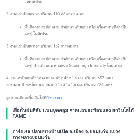
ชนิดมีเฟรม
2. งานแผ่นป้ายจราจร ปริมาณ 110.66 ตารางเมตร
พื้นสีต่างๆ สะท้อนแสง ตัวอักษร เส้นขอบ หรือเครื่องหมายสีดำ (ทึบ
แสง) ไม่มีเฟรม
3. งานแผ่นป้ายจราจร ปริมาณ 162 ตารางเมตร
พื้นสีต่างๆ สะท้อนแสง ตัวอักษร เส้นขอบ หรือเครื่องหมายสีดำ (ทึบ
แสง) ป้ายเตือนแนวทางชนิด Super high Intensity ไม่มีเฟรม
4. งานเสาป้ายเหล็กกลวง ขนาด 4″ x 4″ x 1.6 มม. ปริมาณ 657 เมตร
5. งานเสาป้ายเหล็กกลวง ขนาด 3″ x 3″ x 1.6 มม. ปริมาณ 726 เมตร
ดูรายละเอียดเพิ่มเติมได้ที่
ป้ายจราจร
เสื้อกันฝนสีส้ม แบบชุดคลุม คาดแถบสะท้อนแสง สกรีนโลโก้
FAME
การ์ดเรล ปลายทางบ้านเป็ด อ.เมือง จ.ขอนแก่น แขวง
ทางหลวงขอนแก่น