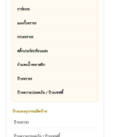
การ์ดเรล
แผงกั้นจราจร
กรวยจราจร
สติ๊กเกอร์สะท้อนแสง
กำแพงน้ำพลาสติก
ป้ายจราจร
ป้ายความปลอดภัย / ป้ายเซฟตี้
ป้ายและอุปกรณ์ติดป้าย
ป้ายจราจร
ป้ายความปลอดภัย / ป้ายเซฟตี้