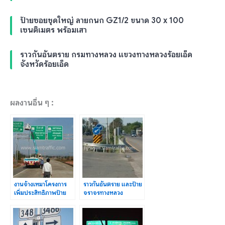
ป้ายซอยชุดใหญ่ ลายกนก GZ1/2 ขนาด 30 x 100
เซนติเมตร พร้อมเสา
ราวกันอันตราย กรมทางหลวง แขวงทางหลวงร้อยเอ็ด
จังหวัดร้อยเอ็ด
ผลงานอื่น ๆ :
งานจ้างเหมาโครงการ
ราวกันอันตราย และป้าย
เพิ่มประสิทธิภาพป้าย
จราจรทางหลวง
จราจร แขวงการทาง
หมายเลข 4 ตอนหนอง
นครพนม
หมู-ห้วยยาง