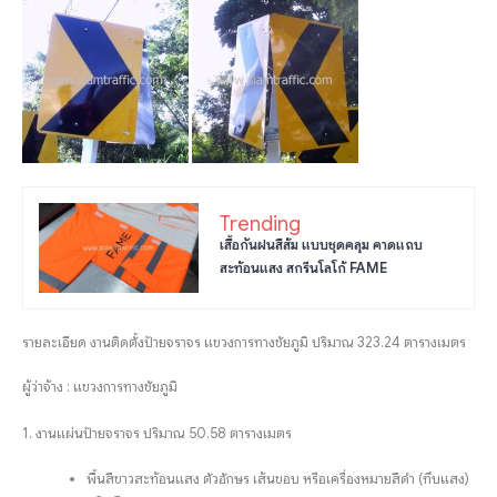
Trending
เสื้อกันฝนสีส้ม แบบชุดคลุม คาดแถบ
สะท้อนแสง สกรีนโลโก้ FAME
รายละเอียด งานติดตั้งป้ายจราจร แขวงการทางชัยภูมิ ปริมาณ 323.24 ตารางเมตร
ผู้ว่าจ้าง : แขวงการทางชัยภูมิ
1. งานแผ่นป้ายจราจร ปริมาณ 50.58 ตารางเมตร
พื้นสีขาวสะท้อนแสง ตัวอักษร เส้นขอบ หรือเครื่องหมายสีดำ (ทึบแสง)