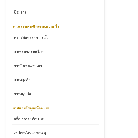
ป้อมยาม
ยางและพลาสติกชะลอความเร็ว
พลาสติกชะลอความเร็ว
ยางชะลอความเร็วรถ
ยางกันกระแทกเสา
ยางหยุดล้อ
ยางหนุนล้อ
เทปและวัสดุสะท้อนแสง
สติ๊กเกอร์สะท้อนแสง
เทปสะท้อนแสงต่าง ๆ