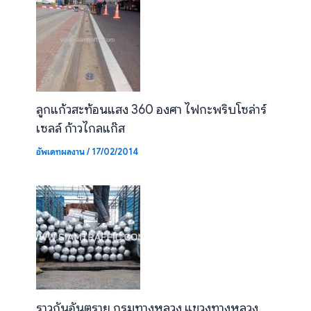
ลูกแก้วสะท้อนแสง 360 องศา ไฟกะพริบโซล่าร์
เซลล์ ก้าวไกลแก๊ส
อัพเดทผลงาน
/
17/02/2014
ราวกันอันตราย กรมทางหลวง แขวงทางหลวง