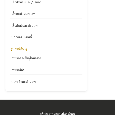
เสื้อสะท้อนแสง / เสื้อกั๊ก
เสื้อสะท้อนแสง 3M
เสื้อกันฝนสะท้อนแสง
ปลอกแขนเซฟตี้
อุปกรณ์อื่น ๆ
กระจกส่องวัตถุใต้ท้องรถ
กระจกโค้ง
ปล่องผ้าสะท้อนแสง
บริษัท สยามทราฟฟิค จำกัด