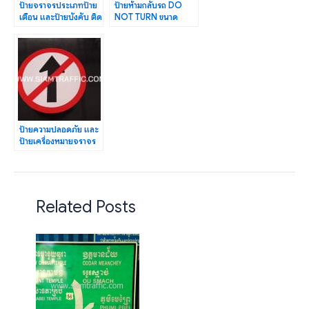
ป้ายจราจรประเภทป้าย
ป้ายห้ามกลับรถ DO
เตือน และป้ายบังคับ ติด
NOT TURN ขนาด
สติกเกอร์สะท้อนแสง
45×60 ซม. ติดสติก
เกอร์สะท้อนแสง
ป้ายความปลอดภัย และ
ป้ายเครื่องหมายจราจร
ติดสติกเกอร์สะท้อนแสง
EG
Related Posts