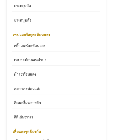
ยางหยุดล้อ
ยางหนุนล้อ
เทปและวัสดุสะท้อนแสง
สติ๊กเกอร์สะท้อนแสง
เทปสะท้อนแสงต่าง ๆ
ผ้าสะท้อนแสง
ธงราวสะท้อนแสง
สีเทอร์โมพลาสติก
สีตีเส้นจราจร
เสื้อและชุดป้องกัน