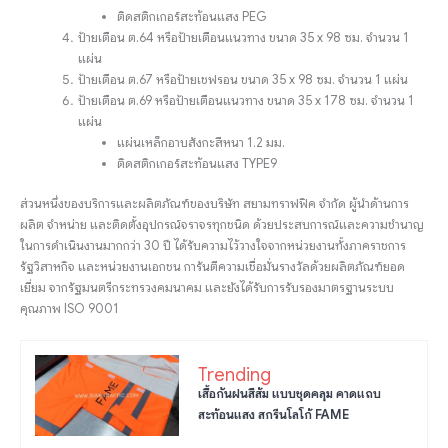
ติดสติกเกอร์สะท้อนแสง PEG
ป้ายเตือน ต.64 หรือป้ายเตือนแนวทาง ขนาด 35 x 98 ซม. จำนวน 1
แผ่น
ป้ายเตือน ต.67 หรือป้ายเชฟรอน ขนาด 35 x 98 ซม. จำนวน 1 แผ่น
ป้ายเตือน ต.69 หรือป้ายเตือนแนวทาง ขนาด 35 x 178 ซม. จำนวน 1
แผ่น
แผ่นเหล็กอาบสังกะสีหนา 1.2 มม.
ติดสติกเกอร์สะท้อนแสง TYPE9
ส่วนหนึ่งของบริการและผลิตภัณฑ์ของบริษัท สยามทราฟฟิค จำกัด ผู้นำด้านการ
ผลิต จำหน่าย และติดตั้งอุปกรณ์จราจรทุกชนิด ด้วยประสบการณ์และความชำนาญ
ในการดำเนินงานมากกว่า 30 ปี ได้รับความไว้วางใจจากหน่วยงานทั้งภาคราชการ
รัฐวิสาหกิจ และหน่วยงานเอกชน การันตีความเชื่อมั่นรางวัลด้วยผลิตภัณฑ์ยอด
เยี่ยม จากรัฐมนตรีกระทรวงคมนาคม และยังได้รับการรับรองมาตรฐานระบบ
คุณภาพ ISO 9001
Trending
เสื้อกันฝนสีส้ม แบบชุดคลุม คาดแถบ
สะท้อนแสง สกรีนโลโก้ FAME