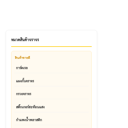
หมวดสินค้าจราจร
สินค้าขายดี
การ์ดเรล
แผงกั้นจราจร
กรวยจราจร
สติ๊กเกอร์สะท้อนแสง
กำแพงน้ำพลาสติก