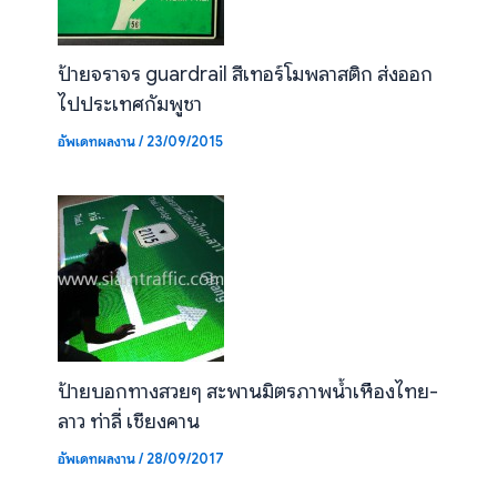
ป้ายจราจร guardrail สีเทอร์โมพลาสติก ส่งออก
ไปประเทศกัมพูชา
อัพเดทผลงาน
/
23/09/2015
ป้ายบอกทางสวยๆ สะพานมิตรภาพน้ำเหืองไทย-
ลาว ท่าลี่ เชียงคาน
อัพเดทผลงาน
/
28/09/2017