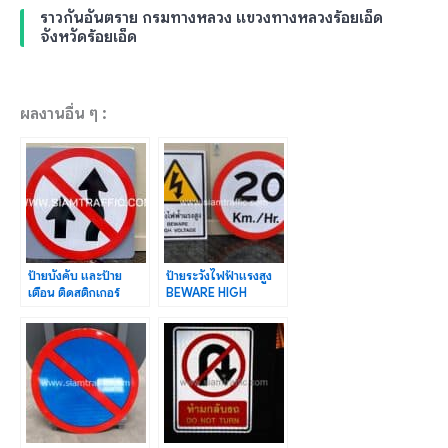
ราวกันอันตราย กรมทางหลวง แขวงทางหลวงร้อยเอ็ด
จังหวัดร้อยเอ็ด
ผลงานอื่น ๆ :
ป้ายบังคับ และป้าย
ป้ายระวังไฟฟ้าแรงสูง
เตือน ติดสติกเกอร์
BEWARE HIGH
สะท้อนแสง PEG | รับ
VOLTAGE และป้าย
ทำป้าย
จำกัดความเร็ว