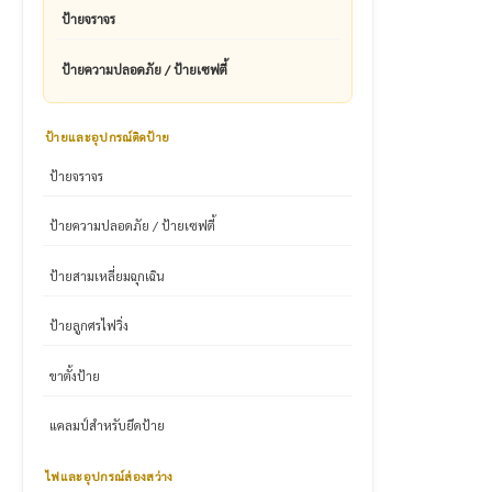
ป้ายจราจร
ป้ายความปลอดภัย / ป้ายเซฟตี้
ป้ายและอุปกรณ์ติดป้าย
ป้ายจราจร
ป้ายความปลอดภัย / ป้ายเซฟตี้
ป้ายสามเหลี่ยมฉุกเฉิน
ป้ายลูกศรไฟวิ่ง
ขาตั้งป้าย
แคลมป์สำหรับยึดป้าย
ไฟและอุปกรณ์ส่องสว่าง