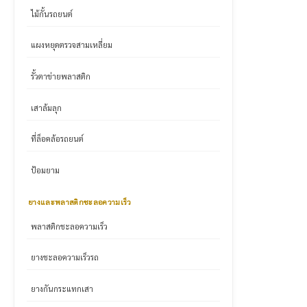
ไม้กั้นรถยนต์
แผงหยุดตรวจสามเหลี่ยม
รั้วตาข่ายพลาสติก
เสาล้มลุก
ที่ล็อคล้อรถยนต์
ป้อมยาม
ยางและพลาสติกชะลอความเร็ว
พลาสติกชะลอความเร็ว
ยางชะลอความเร็วรถ
ยางกันกระแทกเสา