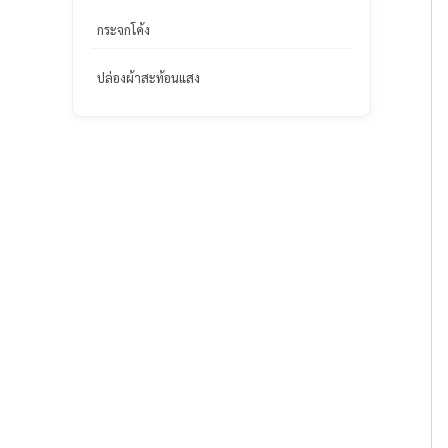
กระจกโค้ง
ปล่องผ้าสะท้อนแสง