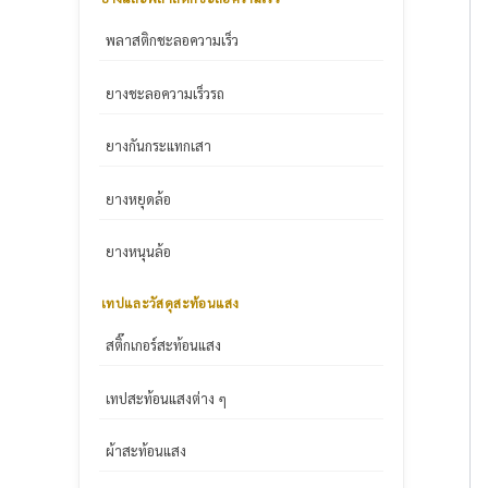
พลาสติกชะลอความเร็ว
ยางชะลอความเร็วรถ
ยางกันกระแทกเสา
ยางหยุดล้อ
ยางหนุนล้อ
เทปและวัสดุสะท้อนแสง
สติ๊กเกอร์สะท้อนแสง
เทปสะท้อนแสงต่าง ๆ
ผ้าสะท้อนแสง