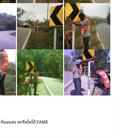
ะท้อนแสง สกรีนโลโก้ FAME