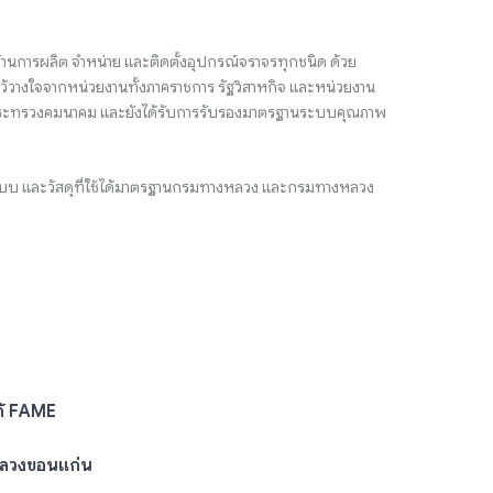
้านการผลิต จำหน่าย และติดตั้งอุปกรณ์จราจรทุกชนิด ด้วย
้วางใจจากหน่วยงานทั้งภาคราชการ รัฐวิสาหกิจ และหน่วยงาน
ตรีกระทรวงคมนาคม และยังได้รับการรับรองมาตรฐานระบบคุณภาพ
ูปแบบ และวัสดุที่ใช้ได้มาตรฐานกรมทางหลวง และกรมทางหลวง
ก้ FAME
หลวงขอนแก่น