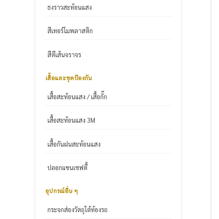
ธงราวสะท้อนแสง
สีเทอร์โมพลาสติก
สีตีเส้นจราจร
เสื้อและชุดป้องกัน
เสื้อสะท้อนแสง / เสื้อกั๊ก
เสื้อสะท้อนแสง 3M
เสื้อกันฝนสะท้อนแสง
ปลอกแขนเซฟตี้
อุปกรณ์อื่น ๆ
กระจกส่องวัตถุใต้ท้องรถ