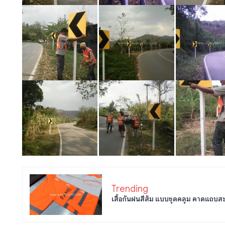
Trending
เสื้อกันฝนสีส้ม แบบชุดคลุม คาดแถบส