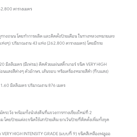
262.800 ตารางเมตร
หตุทางถนน โดยทำการผลิต และติดตั้งป้ายเตือน ในทางหลวงหมายเลข
นแห่งๆ) ปริมาณงาน 43 แห่ง (262.800 ตารางเมตร) โดยมีราย
.20 มิลลิเมตร (มีเฟรม) ติดด้วยแผ่นสติ๊กเกอร์ ชนิด VERY HIGH
อนแสงสีต่างๆ ตัวอักษร, เส้นขอบ หรือเครื่องหมายสีดำ (ทึบแสง)
นา 1.60 มิลลิเมตร ปริมาณงาน 876 เมตร
ดระวัง พร้อมทั้งนำส่งคืนที่แขวงการทางเชียงใหม่ที่ 2
โดยป้ายแต่ละชนิดใช้เสาป้ายเดิม ยกเว้นป้ายที่ติดตั้งเพิ่มทั้งชุด
ร์ชนิด VERY HIGH INTENSITY GRADE (แบบที่ 9) ชนิดสีเหลืองฟลูออ