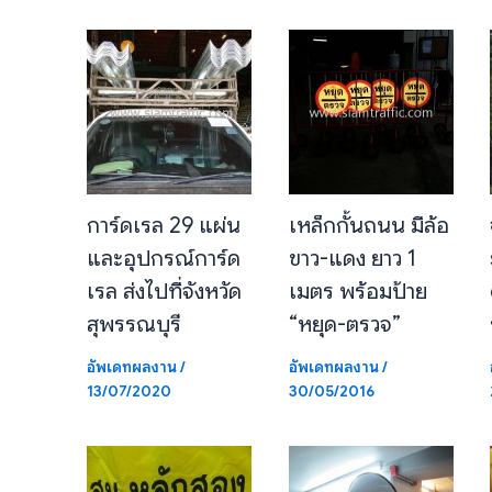
การ์ดเรล 29 แผ่น
เหล็กกั้นถนน มีล้อ
และอุปกรณ์การ์ด
ขาว-แดง ยาว 1
เรล ส่งไปที่จังหวัด
เมตร พร้อมป้าย
สุพรรณบุรี
“หยุด-ตรวจ”
อัพเดทผลงาน
/
อัพเดทผลงาน
/
13/07/2020
30/05/2016