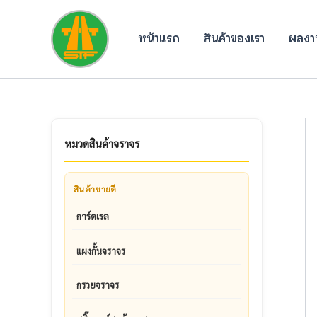
Skip
to
หน้าแรก
สินค้าของเรา
ผลงาน
content
หมวดสินค้าจราจร
สินค้าขายดี
การ์ดเรล
แผงกั้นจราจร
กรวยจราจร