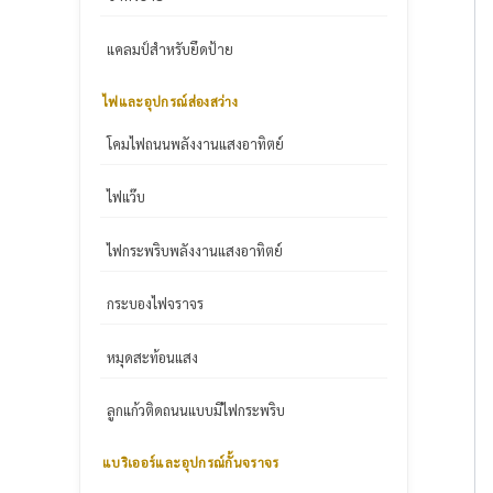
แคลมป์สำหรับยึดป้าย
ไฟและอุปกรณ์ส่องสว่าง
โคมไฟถนนพลังงานแสงอาทิตย์
ไฟแว๊บ
ไฟกระพริบพลังงานแสงอาทิตย์
กระบองไฟจราจร
หมุดสะท้อนแสง
ลูกแก้วติดถนนแบบมีไฟกระพริบ
แบริเออร์และอุปกรณ์กั้นจราจร