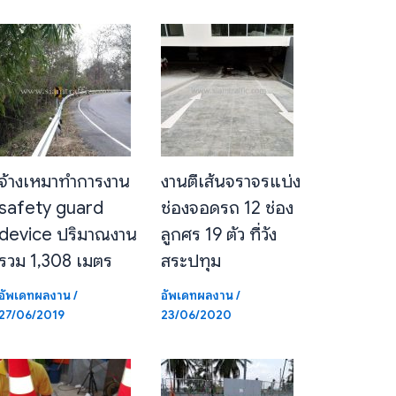
จ้างเหมาทำการงาน
งานตีเส้นจราจรแบ่ง
safety guard
ช่องจอดรถ 12 ช่อง
device ปริมาณงาน
ลูกศร 19 ตัว ที่วัง
รวม 1,308 เมตร
สระปทุม
อัพเดทผลงาน
/
อัพเดทผลงาน
/
27/06/2019
23/06/2020