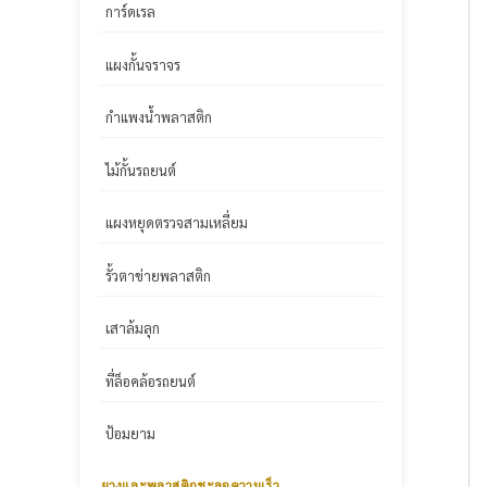
การ์ดเรล
แผงกั้นจราจร
กำแพงน้ำพลาสติก
ไม้กั้นรถยนต์
แผงหยุดตรวจสามเหลี่ยม
รั้วตาข่ายพลาสติก
เสาล้มลุก
ที่ล็อคล้อรถยนต์
ป้อมยาม
ยางและพลาสติกชะลอความเร็ว