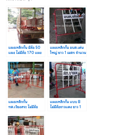
แผงเหล็กกั้น มีล้อ 50
แผงเหล็กกั้น อบต.เด่น
แผง ไม่มีล้อ 170 แผง
ใหญ่ ยาว 1 เมตร จำนวน
เซ็นทรัล ลาดพร้าว
6 แผง
แผงเหล็กกั้น
แผงเหล็กกั้น แบบ B
ทต.เวียงสระ ไม่มีล้อ
ไม่มีล้อขาวแดง ยาว 1
ขาว-แดง ขนาด 1.5 ม.
เมตร ข้อความสภ.
80 แผง
บางแพ