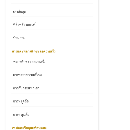
เสาล้มลุก
ที่ล็อคล้อรถยนต์
ป้อมยาม
ยางและพลาสติกชะลอความเร็ว
พลาสติกชะลอความเร็ว
ยางชะลอความเร็วรถ
ยางกันกระแทกเสา
ยางหยุดล้อ
ยางหนุนล้อ
เทปและวัสดุสะท้อนแสง