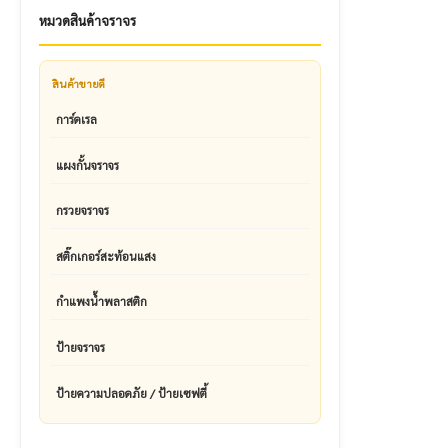
หมวดสินค้าจราจร
สินค้าขายดี
การ์ดเรล
แผงกั้นจราจร
กรวยจราจร
สติ๊กเกอร์สะท้อนแสง
กำแพงน้ำพลาสติก
ป้ายจราจร
ป้ายความปลอดภัย / ป้ายเซฟตี้