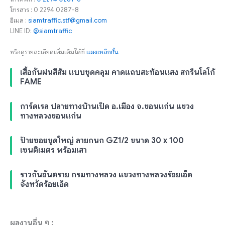
โทรสาร : 0 2294 0287-8
อีเมล :
siamtraffic.stf@gmail.com
LINE ID:
@siamtraffic
หรือดูรายละเอียดเพิ่มเติมได้ที่
แผงเหล็กกั้น
เสื้อกันฝนสีส้ม แบบชุดคลุม คาดแถบสะท้อนแสง สกรีนโลโก้
FAME
การ์ดเรล ปลายทางบ้านเป็ด อ.เมือง จ.ขอนแก่น แขวง
ทางหลวงขอนแก่น
ป้ายซอยชุดใหญ่ ลายกนก GZ1/2 ขนาด 30 x 100
เซนติเมตร พร้อมเสา
ราวกันอันตราย กรมทางหลวง แขวงทางหลวงร้อยเอ็ด
จังหวัดร้อยเอ็ด
ผลงานอื่น ๆ :