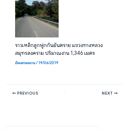
ราวเหล็กลูกฟูกกันอันตราย แขวงทางหลวง
สมุทรสงคราม ปริมาณงาน 1,346 เมตร
อัพเดทผลงาน
/
19/06/2019
PREVIOUS
NEXT