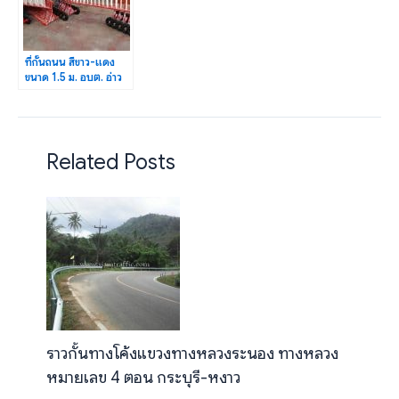
ที่กั้นถนน สีขาว-แดง
ขนาด 1.5 ม. อบต. อ่าว
นาง จำนวน 35 แผง
Related Posts
ราวกั้นทางโค้งแขวงทางหลวงระนอง ทางหลวง
หมายเลข 4 ตอน กระบุรี-หงาว