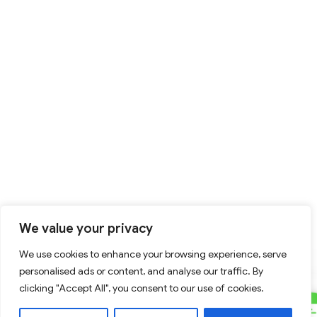
We value your privacy
We use cookies to enhance your browsing experience, serve
personalised ads or content, and analyse our traffic. By
clicking "Accept All", you consent to our use of cookies.
C
Contact Us