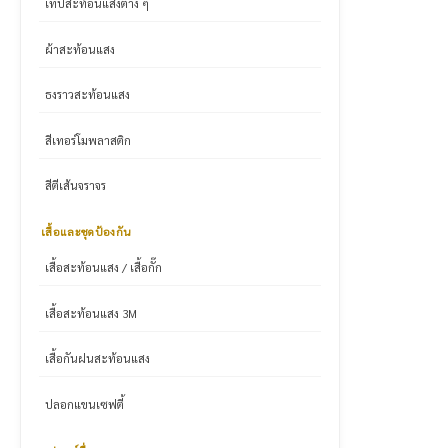
เทปสะท้อนแสงต่าง ๆ
ผ้าสะท้อนแสง
ธงราวสะท้อนแสง
สีเทอร์โมพลาสติก
สีตีเส้นจราจร
เสื้อและชุดป้องกัน
เสื้อสะท้อนแสง / เสื้อกั๊ก
เสื้อสะท้อนแสง 3M
เสื้อกันฝนสะท้อนแสง
ปลอกแขนเซฟตี้