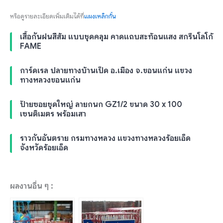
หรือดูรายละเอียดเพิ่มเติมได้ที่
แผงเหล็กกั้น
เสื้อกันฝนสีส้ม แบบชุดคลุม คาดแถบสะท้อนแสง สกรีนโลโก้
FAME
การ์ดเรล ปลายทางบ้านเป็ด อ.เมือง จ.ขอนแก่น แขวง
ทางหลวงขอนแก่น
ป้ายซอยชุดใหญ่ ลายกนก GZ1/2 ขนาด 30 x 100
เซนติเมตร พร้อมเสา
ราวกันอันตราย กรมทางหลวง แขวงทางหลวงร้อยเอ็ด
จังหวัดร้อยเอ็ด
ผลงานอื่น ๆ :