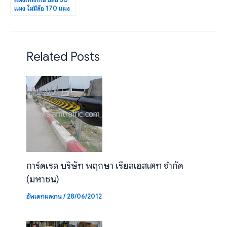
แผง ไม่มีล้อ 170 แผง
เซ็นทรัล ลาดพร้าว
Related Posts
การ์ดเรล บริษัท พฤกษา เรียลเอสเตท จำกัด
(มหาชน)
อัพเดทผลงาน
/
28/06/2012