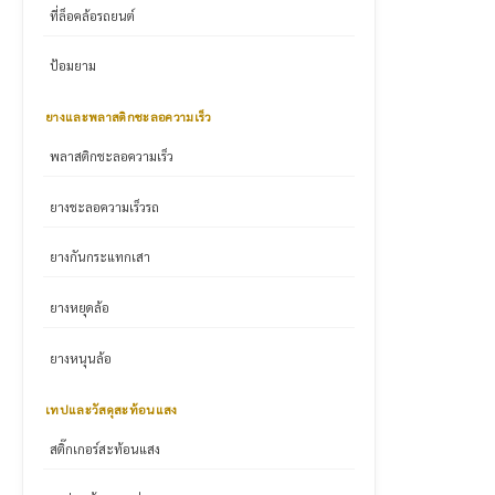
ที่ล็อคล้อรถยนต์
ป้อมยาม
ยางและพลาสติกชะลอความเร็ว
พลาสติกชะลอความเร็ว
ยางชะลอความเร็วรถ
ยางกันกระแทกเสา
ยางหยุดล้อ
ยางหนุนล้อ
เทปและวัสดุสะท้อนแสง
สติ๊กเกอร์สะท้อนแสง