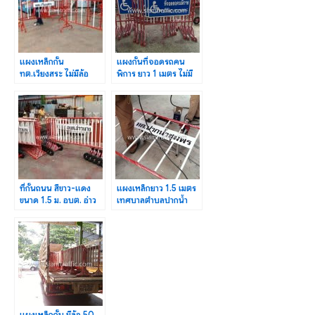
แผงเหล็กกั้น
แผงกั้นที่จอดรถคน
ทต.เวียงสระ ไม่มีล้อ
พิการ ยาว 1 เมตร ไม่มี
ขาว-แดง ขนาด 1.5 ม.
ล้อ จำนวน 10 แผง
80 แผง
ที่กั้นถนน สีขาว-แดง
แผงเหล็กยาว 1.5 เมตร
ขนาด 1.5 ม. อบต. อ่าว
เทศบาลตำบลปากน้ำ
นาง จำนวน 35 แผง
ชุมพร จำนวน 15 แผง
แผงเหล็กกั้น มีล้อ 50