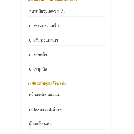
พลาสติกชะลอความเร็ว
ยางชะลอความเร็วรถ
ยางกันกระแทกเสา
ยางหยุดล้อ
ยางหนุนล้อ
เทปและวัสดุสะท้อนแสง
สติ๊กเกอร์สะท้อนแสง
เทปสะท้อนแสงต่าง ๆ
ผ้าสะท้อนแสง