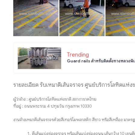
Trending
Guard rails สำหรับติดตั้งทางหลวงพิเ
รายละเอียด รับเหมาตีเส้นจราจร ศูนย์บริการโลหิตแห่
ผู้ว่าจ้าง : ศูนย์บริการโลหิตแห่งชาติ สภากาชาดไทย
ที่อยู่ : ถนนพระราม 4 ปทุมวัน กรุงเทพ 10330
งานจ้างเหมาตีเส้นจราจรด้วยสีเทอร์โมพลาสติก สีขาว หรือสีเหลือง มา
ตีเส้นแบ่งช่องจราจร หรือเส้นแบ่งช่องถนน เส้นกว้าง 10 เซน