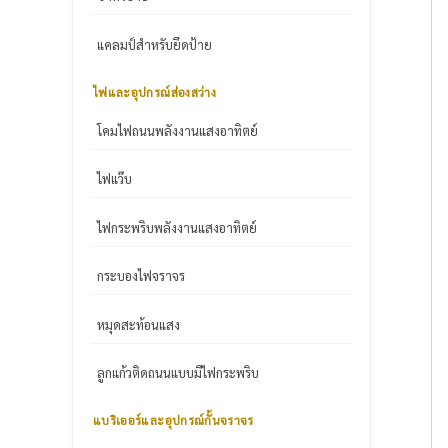
แคลมป์สำหรับยึดป้าย
ไฟและอุปกรณ์ส่องสว่าง
โคมไฟถนนพลังงานแสงอาทิตย์
ไฟแว๊บ
ไฟกระพริบพลังงานแสงอาทิตย์
กระบองไฟจราจร
หมุดสะท้อนแสง
ลูกแก้วติดถนนแบบมีไฟกระพริบ
แบริเออร์และอุปกรณ์กั้นจราจร