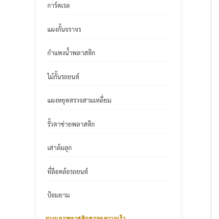
การ์ดเรล
แผงกั้นจราจร
กำแพงน้ำพลาสติก
ไม้กั้นรถยนต์
แผงหยุดตรวจสามเหลี่ยม
รั้วตาข่ายพลาสติก
เสาล้มลุก
ที่ล็อคล้อรถยนต์
ป้อมยาม
ยางและพลาสติกชะลอความเร็ว