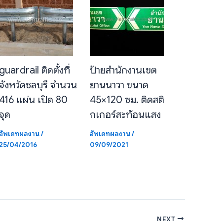
guardrail ติดตั้งที่
ป้ายสำนักงานเขต
จังหวัดชลบุรี จำนวน
ยานนาวา ขนาด
416 แผ่น เปิด 80
45×120 ซม. ติดสติ
จุด
กเกอร์สะท้อนแสง
อัพเดทผลงาน
/
อัพเดทผลงาน
/
25/04/2016
09/09/2021
NEXT