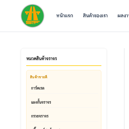
Skip
to
หน้าแรก
สินค้าของเรา
ผลงาน
content
หมวดสินค้าจราจร
สินค้าขายดี
การ์ดเรล
แผงกั้นจราจร
กรวยจราจร