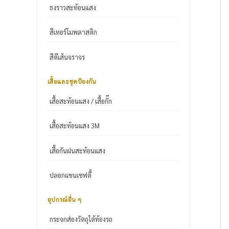
ธงราวสะท้อนแสง
สีเทอร์โมพลาสติก
สีตีเส้นจราจร
เสื้อและชุดป้องกัน
เสื้อสะท้อนแสง / เสื้อกั๊ก
เสื้อสะท้อนแสง 3M
เสื้อกันฝนสะท้อนแสง
ปลอกแขนเซฟตี้
อุปกรณ์อื่น ๆ
กระจกส่องวัตถุใต้ท้องรถ