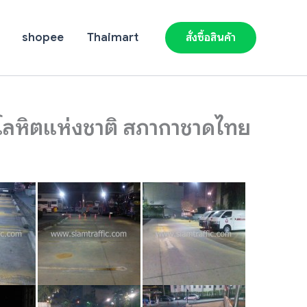
shopee
Thaimart
สั่งซื้อสินค้า
ารโลหิตแห่งชาติ สภากาชาดไทย