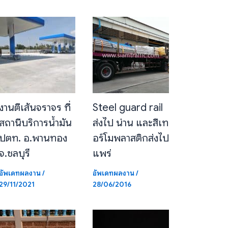
งานตีเส้นจราจร ที่
Steel guard rail
สถานีบริการน้ำมัน
ส่งไป น่าน และสีเท
ปตท. อ.พานทอง
อร์โมพลาสติกส่งไป
จ.ชลบุรี
แพร่
อัพเดทผลงาน
/
อัพเดทผลงาน
/
29/11/2021
28/06/2016