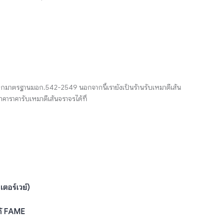
สติกมาตรฐานมอก.542-2549 นอกจากนี้เรายังเป็นร้านรับเหมาตีเส้น
ราคารับเหมาตีเส้นจราจรได้ที่
ตอร์เวย์)
ก้ FAME