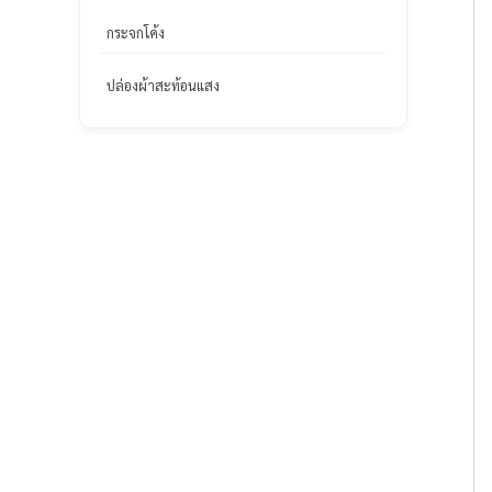
กระจกโค้ง
ปล่องผ้าสะท้อนแสง