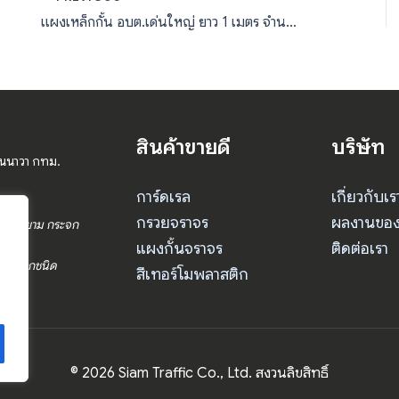
แผงเหล็กกั้น อบต.เด่นใหญ่ ยาว 1 เมตร จำนวน 6 แผง
สินค้าขายดี
บริษัท
านนาวา กทม.
การ์ดเรล
เกี่ยวกับเร
กรวยจราจร
ผลงานของ
ร ป้อมยาม กระจก
แผงกั้นจราจร
ติดต่อเรา
จราจรทุกชนิด
สีเทอร์โมพลาสติก
© 2026 Siam Traffic Co., Ltd. สงวนลิขสิทธิ์