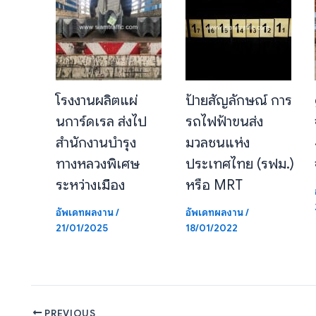
โรงงานผลิตแผ่
ป้ายสัญลักษณ์ การ
นการ์ดเรล ส่งไป
รถไฟฟ้าขนส่ง
สำนักงานบำรุง
มวลชนแห่ง
ทางหลวงพิเศษ
ประเทศไทย (รฟม.)
ระหว่างเมือง
หรือ MRT
อัพเดทผลงาน
/
อัพเดทผลงาน
/
21/01/2025
18/01/2022
PREVIOUS