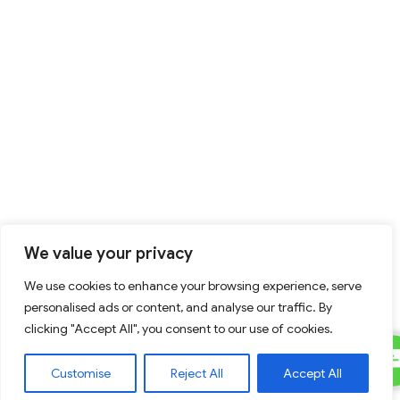
We value your privacy
We use cookies to enhance your browsing experience, serve
personalised ads or content, and analyse our traffic. By
clicking "Accept All", you consent to our use of cookies.
C
Contact Us
Customise
Reject All
Accept All
U