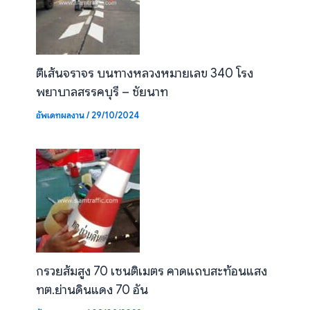
ตีเส้นจราจร บนทางหลวงหมายเลข 340 โรง
พยาบาลสรรคบุรี – ชัยนาท
อัพเดทผลงาน
/
29/10/2024
กรวยส้มสูง 70 เซนติเมตร คาดแถบสะท้อนแสง
ทต.ย่านดินแดง 70 อัน