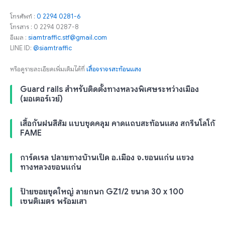
โทรศัพท์ :
0 2294 0281-6
โทรสาร : 0 2294 0287-8
อีเมล :
siamtraffic.stf@gmail.com
LINE ID:
@siamtraffic
หรือดูรายละเอียดเพิ่มเติมได้ที่
เสื้อจราจรสะท้อนแสง
Guard rails สำหรับติดตั้งทางหลวงพิเศษระหว่างเมือง
(มอเตอร์เวย์)
เสื้อกันฝนสีส้ม แบบชุดคลุม คาดแถบสะท้อนแสง สกรีนโลโก้
FAME
การ์ดเรล ปลายทางบ้านเป็ด อ.เมือง จ.ขอนแก่น แขวง
ทางหลวงขอนแก่น
ป้ายซอยชุดใหญ่ ลายกนก GZ1/2 ขนาด 30 x 100
เซนติเมตร พร้อมเสา