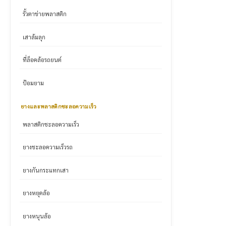
รั้วตาข่ายพลาสติก
เสาล้มลุก
ที่ล็อคล้อรถยนต์
ป้อมยาม
ยางและพลาสติกชะลอความเร็ว
พลาสติกชะลอความเร็ว
ยางชะลอความเร็วรถ
ยางกันกระแทกเสา
ยางหยุดล้อ
ยางหนุนล้อ