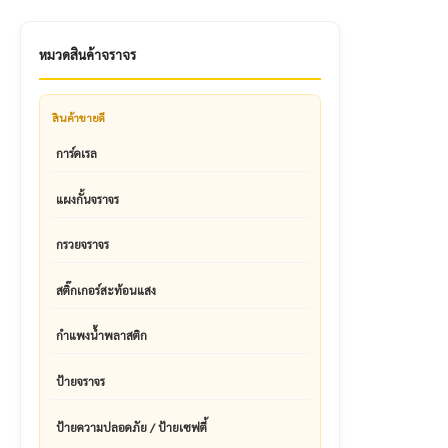
หมวดสินค้าจราจร
สินค้าขายดี
การ์ดเรล
แผงกั้นจราจร
กรวยจราจร
สติ๊กเกอร์สะท้อนแสง
กำแพงน้ำพลาสติก
ป้ายจราจร
ป้ายความปลอดภัย / ป้ายเซฟตี้