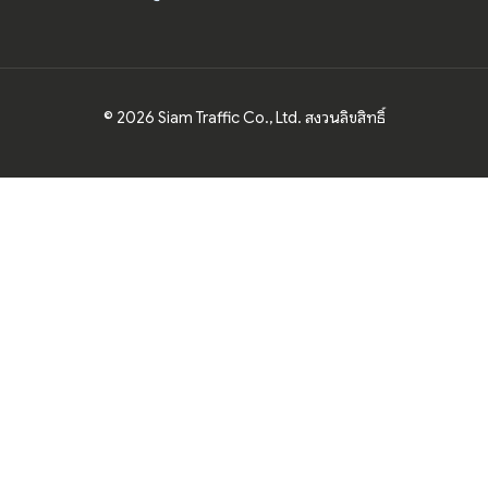
© 2026 Siam Traffic Co., Ltd. สงวนลิขสิทธิ์