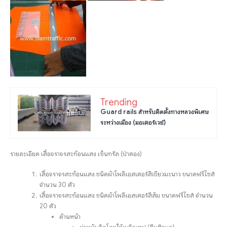
Trending
Guard rails สำหรับติดตั้งทางหลวงพิเศษ
ระหว่างเมือง (มอเตอร์เวย์)
รายละเอียด เสื้อจราจรสะท้อนแสง เซ็นทรัล (ป่าตอง)
เสื้อจราจรสะท้อนแสง ชนิดผ้าโพลีเอสเตอร์สีเขียวมะนาว ขนาดฟรีไซส์
จำนวน 30 ตัว
เสื้อจราจรสะท้อนแสง ชนิดผ้าโพลีเอสเตอร์สีส้ม ขนาดฟรีไซส์ จำนวน
20 ตัว
ด้านหน้า