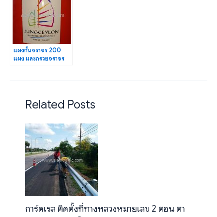
แผงกั้นจราจร 200
แผง และกรวยจราจร
450 ใบ จังซีลอน ป่า
ตอง-ภูเก็ต
Related Posts
การ์ดเรล ติดตั้งที่ทางหลวงหมายเลข 2 ตอน ตา