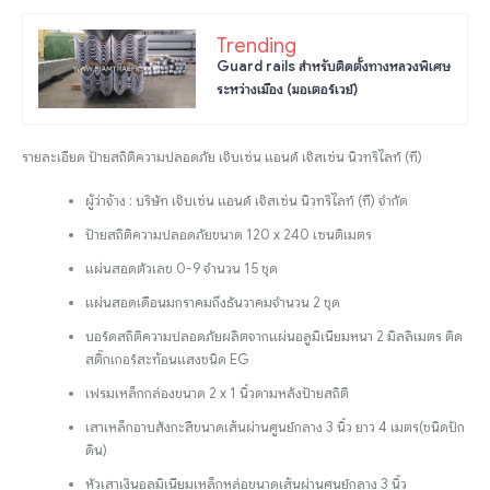
Trending
Guard rails สำหรับติดตั้งทางหลวงพิเศษ
ระหว่างเมือง (มอเตอร์เวย์)
รายละเอียด ป้ายสถิติความปลอดภัย เจ๊บเซ่น แอนด์ เจ๊สเซ่น นิวทริไลท์ (ที)
ผู้ว่าจ้าง : บริษัท เจ๊บเซ่น แอนด์ เจ๊สเซ่น นิวทริไลท์ (ที) จำกัด
ป้ายสถิติความปลอดภัยขนาด 120 x 240 เซนติเมตร
แผ่นสอดตัวเลข 0-9 จำนวน 15 ชุด
แผ่นสอดเดือนมกราคมถึงธันวาคมจำนวน 2 ชุด
บอร์ดสถิติความปลอดภัยผลิตจากแผ่นอลูมิเนียมหนา 2 มิลลิเมตร ติด
สติ๊กเกอร์สะท้อนแสงชนิด EG
เฟรมเหล็กกล่องขนาด 2 x 1 นิ้วดามหลังป้ายสถิติ
เสาเหล็กอาบสังกะสีขนาดเส้นผ่านศูนย์กลาง 3 นิ้ว ยาว 4 เมตร(ชนิดปัก
ดิน)
หัวเสาเงินอลูมิเนียมเหล็กหล่อขนาดเส้นผ่านศูนย์กลาง 3 นิ้ว