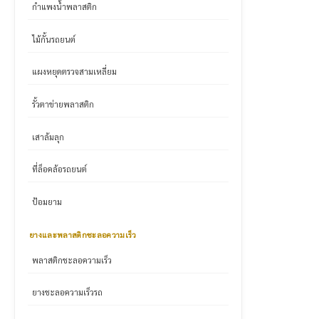
กำแพงน้ำพลาสติก
ไม้กั้นรถยนต์
แผงหยุดตรวจสามเหลี่ยม
รั้วตาข่ายพลาสติก
เสาล้มลุก
ที่ล็อคล้อรถยนต์
ป้อมยาม
ยางและพลาสติกชะลอความเร็ว
พลาสติกชะลอความเร็ว
ยางชะลอความเร็วรถ