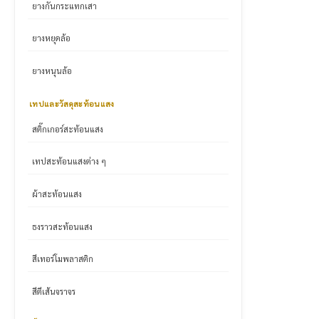
ยางกันกระแทกเสา
ยางหยุดล้อ
ยางหนุนล้อ
เทปและวัสดุสะท้อนแสง
สติ๊กเกอร์สะท้อนแสง
เทปสะท้อนแสงต่าง ๆ
ผ้าสะท้อนแสง
ธงราวสะท้อนแสง
สีเทอร์โมพลาสติก
สีตีเส้นจราจร