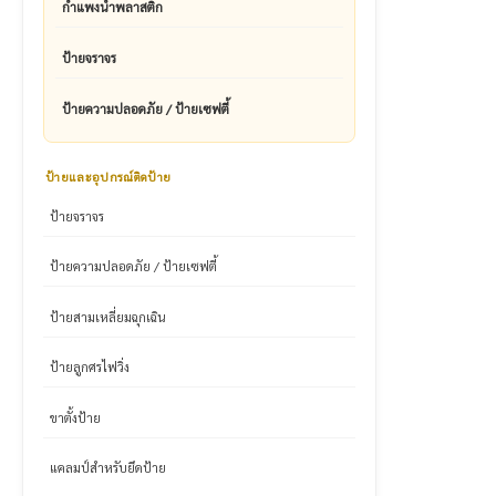
กำแพงน้ำพลาสติก
ป้ายจราจร
ป้ายความปลอดภัย / ป้ายเซฟตี้
ป้ายและอุปกรณ์ติดป้าย
ป้ายจราจร
ป้ายความปลอดภัย / ป้ายเซฟตี้
ป้ายสามเหลี่ยมฉุกเฉิน
ป้ายลูกศรไฟวิ่ง
ขาตั้งป้าย
แคลมป์สำหรับยึดป้าย