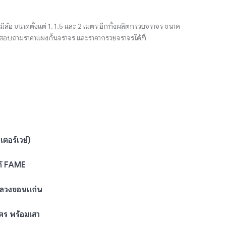
มีล้อ ขนาดตั้งแต่ 1, 1.5 และ 2 เมตร อีกทั้งผลิตกรวยจราจร ขนาด
ม สอบถามราคาแผงกั้นจราจร และราคากรวยจราจรได้ที่
ตอร์เวย์)
ก้ FAME
หลวงขอนแก่น
ตร พร้อมเสา