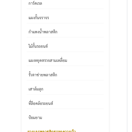
การ์ดเรล
แผงกั้นจราจร
กำแพงน้ำพลาสติก
ไม้กั้นรถยนต์
แผงหยุดตรวจสามเหลี่ยม
รั้วตาข่ายพลาสติก
เสาล้มลุก
ที่ล็อคล้อรถยนต์
ป้อมยาม
ยางและพลาสติกชะลอความเร็ว