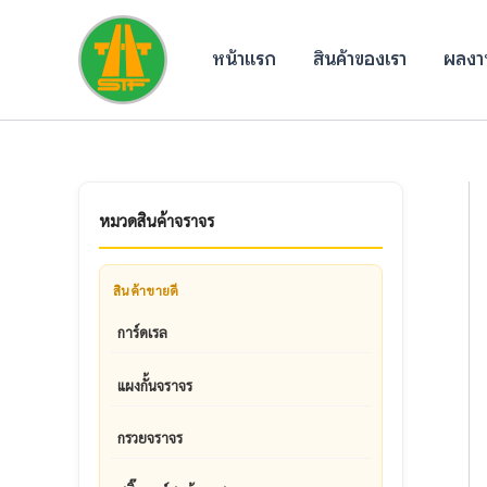
Skip
to
หน้าแรก
สินค้าของเรา
ผลงาน
content
หมวดสินค้าจราจร
สินค้าขายดี
การ์ดเรล
แผงกั้นจราจร
กรวยจราจร