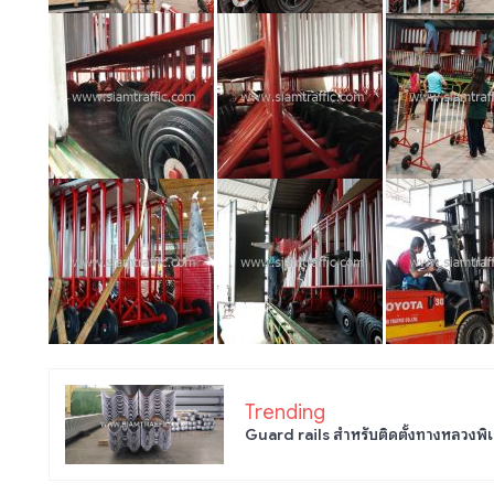
Trending
Guard rails สำหรับติดตั้งทางหลวงพิเ