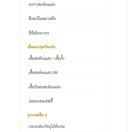
ธงราวสะท้อนแสง
สีเทอร์โมพลาสติก
สีตีเส้นจราจร
เสื้อและชุดป้องกัน
เสื้อสะท้อนแสง / เสื้อกั๊ก
เสื้อสะท้อนแสง 3M
เสื้อกันฝนสะท้อนแสง
ปลอกแขนเซฟตี้
อุปกรณ์อื่น ๆ
กระจกส่องวัตถุใต้ท้องรถ