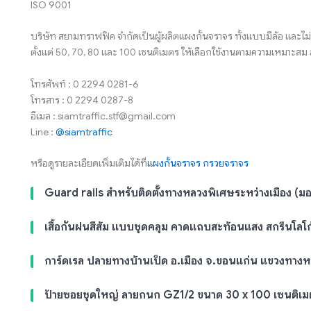
ISO 9001
บริษัท สยามทราฟฟิค จำกัดเป็นผู้ผลิตแผงกั้นจราจร ทั้งแบบมีล้อ และไม่
ตั้งแต่ 50, 70, 80 และ 100 เซนติเมตร ให้เลือกใช้งานตามความเหมาะส
โทรศัพท์ : 0 2294 0281-6
โทรสาร : 0 2294 0287-8
อีเมล : siamtraffic.stf@gmail.com
Line :
@siamtraffic
หรือดูรายละเอียดเพิ่มเติมได้ที่
แผงกั้นจราจร
กรวยจราจร
Guard rails สำหรับติดตั้งทางหลวงพิเศษระหว่างเมือง (มอเ
เสื้อกันฝนสีส้ม แบบชุดคลุม คาดแถบสะท้อนแสง สกรีนโลโ
การ์ดเรล ปลายทางบ้านเป็ด อ.เมือง จ.ขอนแก่น แขวงทาง
ป้ายซอยชุดใหญ่ ลายกนก GZ1/2 ขนาด 30 x 100 เซนติเม