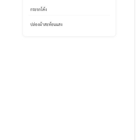
กระจกโค้ง
ปล่องผ้าสะท้อนแสง