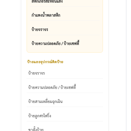
สติ๊กเกอร์สะท้อนแสง
กำแพงน้ำพลาสติก
ป้ายจราจร
ป้ายความปลอดภัย / ป้ายเซฟตี้
ป้ายและอุปกรณ์ติดป้าย
ป้ายจราจร
ป้ายความปลอดภัย / ป้ายเซฟตี้
ป้ายสามเหลี่ยมฉุกเฉิน
ป้ายลูกศรไฟวิ่ง
ขาตั้งป้าย