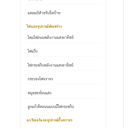
แคลมป์สำหรับยึดป้าย
ไฟและอุปกรณ์ส่องสว่าง
โคมไฟถนนพลังงานแสงอาทิตย์
ไฟแว๊บ
ไฟกระพริบพลังงานแสงอาทิตย์
กระบองไฟจราจร
หมุดสะท้อนแสง
ลูกแก้วติดถนนแบบมีไฟกระพริบ
แบริเออร์และอุปกรณ์กั้นจราจร