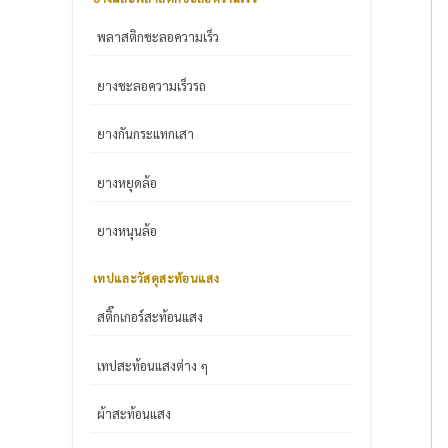
พลาสติกชะลอความเร็ว
ยางชะลอความเร็วรถ
ยางกันกระแทกเสา
ยางหยุดล้อ
ยางหนุนล้อ
เทปและวัสดุสะท้อนแสง
สติ๊กเกอร์สะท้อนแสง
เทปสะท้อนแสงต่าง ๆ
ผ้าสะท้อนแสง