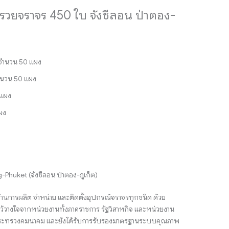
รวยจราจร 450 ใบ จังซีลอน ป่าตอง-
) จำนวน 50 แผง
จำนวน 50 แผง
 แผง
ผง
Phuket (จังซีลอน ป่าตอง-ภูเก็ต)
้านการผลิต จำหน่าย และติดตั้งอุปกรณ์จราจรทุกชนิด ด้วย
้วางใจจากหน่วยงานทั้งภาคราชการ รัฐวิสาหกิจ และหน่วยงาน
ตรีกระทรวงคมนาคม และยังได้รับการรับรองมาตรฐานระบบคุณภาพ