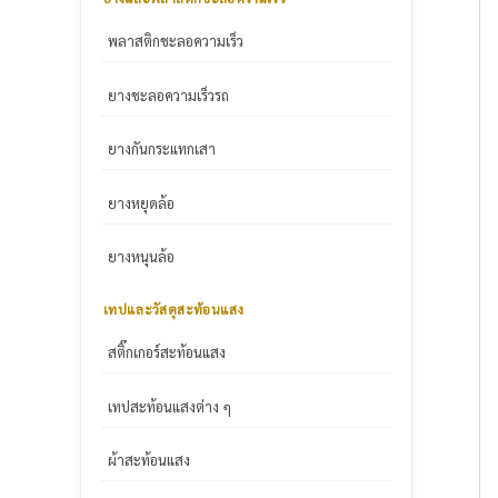
พลาสติกชะลอความเร็ว
ยางชะลอความเร็วรถ
ยางกันกระแทกเสา
ยางหยุดล้อ
ยางหนุนล้อ
เทปและวัสดุสะท้อนแสง
สติ๊กเกอร์สะท้อนแสง
เทปสะท้อนแสงต่าง ๆ
ผ้าสะท้อนแสง