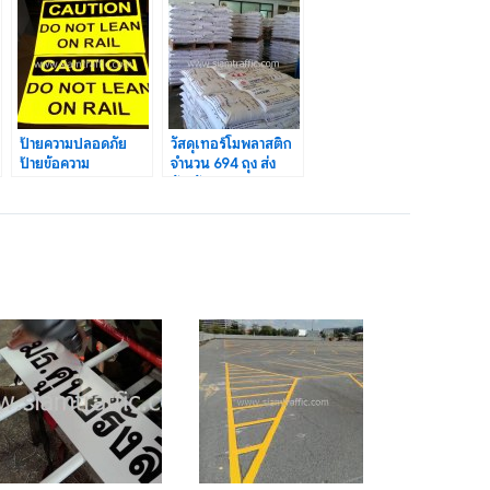
ป้ายความปลอดภัย
วัสดุเทอร์โมพลาสติก
ป้ายข้อความ
จำนวน 694 ถุง ส่ง
CAUTION DO
จังหวัดมุกดาหาร ภาค
NOT LEAN ON
อีสาน
RAIL