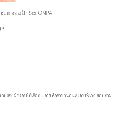
 ซอย ออนป้า Soi ONPA
ุด
งานป้ายซอยมีกรอบให้เลือก 2 ลาย คือลายกนก และลายพิเภก สอบถาม