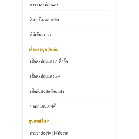
ธงราวสะท้อนแสง
สีเทอร์โมพลาสติก
สีตีเส้นจราจร
เสื้อและชุดป้องกัน
เสื้อสะท้อนแสง / เสื้อกั๊ก
เสื้อสะท้อนแสง 3M
เสื้อกันฝนสะท้อนแสง
ปลอกแขนเซฟตี้
อุปกรณ์อื่น ๆ
กระจกส่องวัตถุใต้ท้องรถ