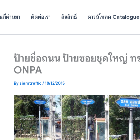
ที่ผ่านมา
ติดต่อเรา
ลิขสิทธิ์
ดาวน์โหลด Catalogue
ป้ายชื่อถนน ป้ายซอยชุดใหญ่ 
ONPA
By
siamtraffic
/
18/12/2015