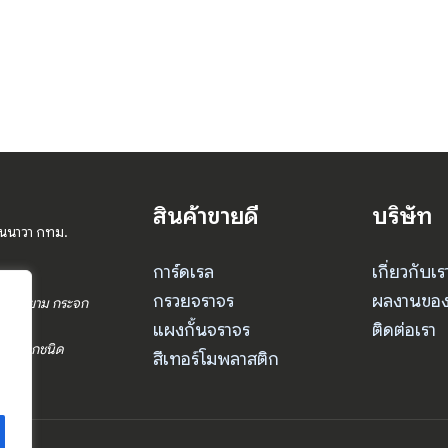
สินค้าขายดี
บริษัท
านนาวา กทม.
การ์ดเรล
เกี่ยวกับเร
กรวยจราจร
ผลงานของ
ร ป้อมยาม กระจก
แผงกั้นจราจร
ติดต่อเรา
จราจรทุกชนิด
สีเทอร์โมพลาสติก