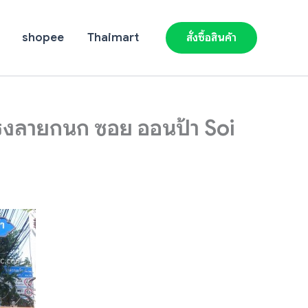
shopee
Thaimart
สั่งซื้อสินค้า
ทรงลายกนก ซอย ออนป้า Soi