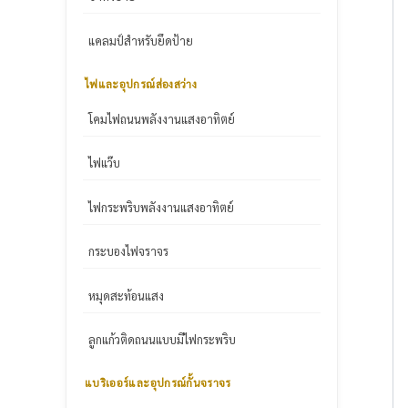
แคลมป์สำหรับยึดป้าย
ไฟและอุปกรณ์ส่องสว่าง
โคมไฟถนนพลังงานแสงอาทิตย์
ไฟแว๊บ
ไฟกระพริบพลังงานแสงอาทิตย์
กระบองไฟจราจร
หมุดสะท้อนแสง
ลูกแก้วติดถนนแบบมีไฟกระพริบ
แบริเออร์และอุปกรณ์กั้นจราจร