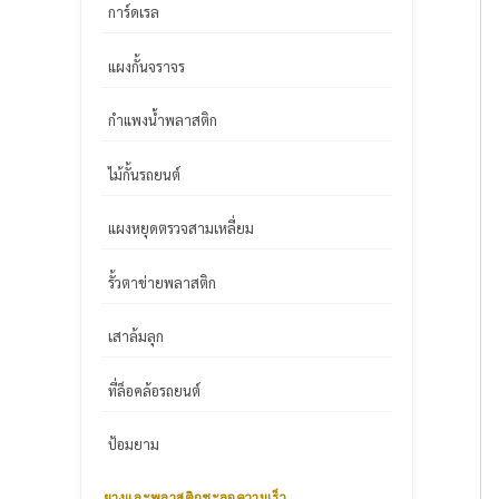
การ์ดเรล
แผงกั้นจราจร
กำแพงน้ำพลาสติก
ไม้กั้นรถยนต์
แผงหยุดตรวจสามเหลี่ยม
รั้วตาข่ายพลาสติก
เสาล้มลุก
ที่ล็อคล้อรถยนต์
ป้อมยาม
ยางและพลาสติกชะลอความเร็ว