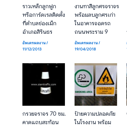
ราวเหล็กลูกฟูก
งานทาสีลูกศรจราจร
หรือการ์ดเรลติดตั้ง
พร้อมลบลูกศรเก่า
ที่ตำบลช่องเม็ก
ในอาคารจอดรถ
อำเภอสิรินธร
ถนนพระราม 9
อัพเดทผลงาน
/
อัพเดทผลงาน
/
11/12/2013
19/04/2018
กรวยจราจร 70 ซม.
ป้ายความปลอดภัย
คาดแถบสะท้อน
ในโรงงาน พร้อม