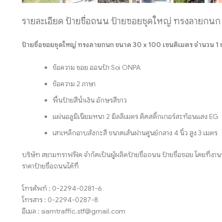
รายละเอียด ป้ายชื่อถนน ป้ายซอยชุดใหญ่ ทรงลายกนก
ป้ายชื่อซอยชุดใหญ่ ทรงลายกนก ขนาด 30 x 100 เซนติเมตร จำนวน 1 ช
ข้อความ ซอย ออนป้า Soi ONPA
ข้อความ 2 ภาษา
พื้นป้ายสีน้ำเงิน อักษรสีขาว
แผ่นอลูมิเนียมหนา 2 มิลลิเมตร ติดสติ๊กเกอร์สะท้อนแสง EG
เสาเหล็กอาบสังกะสี ขนาดเส้นผ่านศูนย์กลาง 4 นิ้ว สูง 3 เมตร
บริษัท สยามทราฟฟิค จำกัดเป็นผู้ผลิตป้ายชื่อถนน ป้ายชื่อซอย โดยที่
ราคาป้ายชื่อถนนได้ที่
โทรศัพท์ : 0-2294-0281-6
โทรสาร : 0-2294-0287-8
อีเมล : siamtraffic.stf@gmail.com