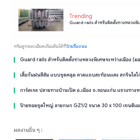
Trending
Guard rails สำหรับติดตั้งทางหลวงพิเ
หรือดูรายละเอียดเพิ่มเติมได้ที่
ป้ายชื่อถนน
Guard rails สำหรับติดตั้งทางหลวงพิเศษระหว่างเมือง (มอเ
เสื้อกันฝนสีส้ม แบบชุดคลุม คาดแถบสะท้อนแสง สกรีนโลโ
การ์ดเรล ปลายทางบ้านเป็ด อ.เมือง จ.ขอนแก่น แขวงทาง
ป้ายซอยชุดใหญ่ ลายกนก GZ1/2 ขนาด 30 x 100 เซนติเม
ผลงานอื่น ๆ :