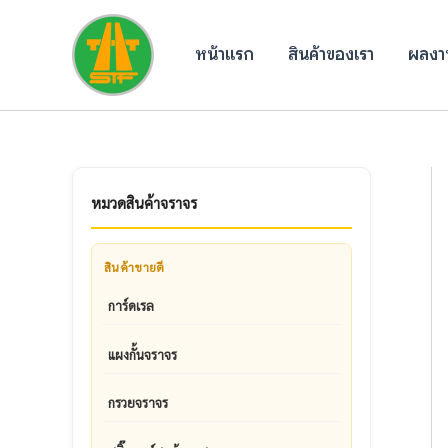
Skip
to
หน้าแรก
สินค้าของเรา
ผลงาน
content
หมวดสินค้าจราจร
สินค้าขายดี
การ์ดเรล
แผงกั้นจราจร
กรวยจราจร