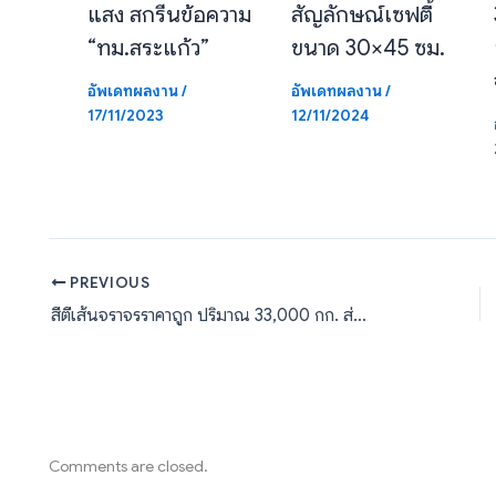
แสง สกรีนข้อความ
สัญลักษณ์เซฟตี้
“ทม.สระแก้ว”
ขนาด 30×45 ซม.
อัพเดทผลงาน
/
อัพเดทผลงาน
/
17/11/2023
12/11/2024
PREVIOUS
สีตีเส้นจราจรราคาถูก ปริมาณ 33,000 กก. ส่งออกไปประเทศกัมพูชา
Comments are closed.