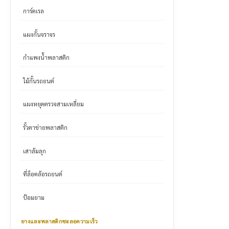
การ์ดเรล
แผงกั้นจราจร
กำแพงน้ำพลาสติก
ไม้กั้นรถยนต์
แผงหยุดตรวจสามเหลี่ยม
รั้วตาข่ายพลาสติก
เสาล้มลุก
ที่ล็อคล้อรถยนต์
ป้อมยาม
ยางและพลาสติกชะลอความเร็ว