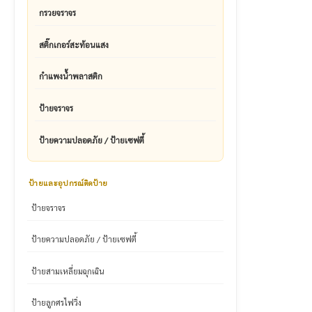
กรวยจราจร
สติ๊กเกอร์สะท้อนแสง
กำแพงน้ำพลาสติก
ป้ายจราจร
ป้ายความปลอดภัย / ป้ายเซฟตี้
ป้ายและอุปกรณ์ติดป้าย
ป้ายจราจร
ป้ายความปลอดภัย / ป้ายเซฟตี้
ป้ายสามเหลี่ยมฉุกเฉิน
ป้ายลูกศรไฟวิ่ง