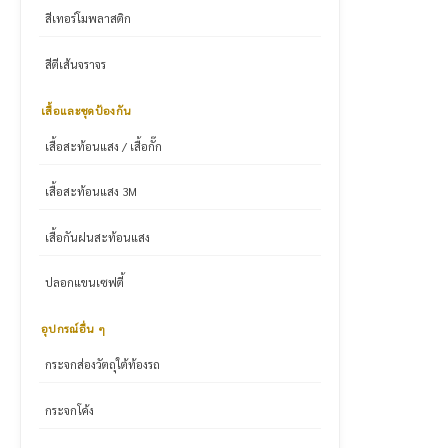
สีเทอร์โมพลาสติก
สีตีเส้นจราจร
เสื้อและชุดป้องกัน
เสื้อสะท้อนแสง / เสื้อกั๊ก
เสื้อสะท้อนแสง 3M
เสื้อกันฝนสะท้อนแสง
ปลอกแขนเซฟตี้
อุปกรณ์อื่น ๆ
กระจกส่องวัตถุใต้ท้องรถ
กระจกโค้ง