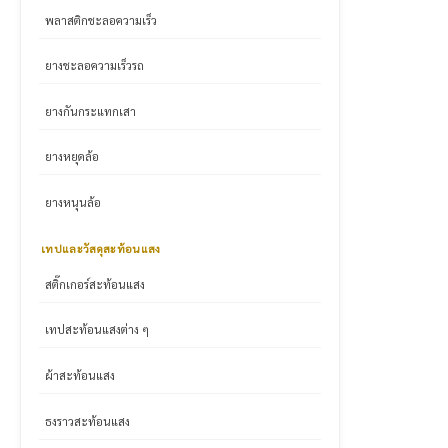
พลาสติกชะลอความเร็ว
ยางชะลอความเร็วรถ
ยางกันกระแทกเสา
ยางหยุดล้อ
ยางหนุนล้อ
เทปและวัสดุสะท้อนแสง
สติ๊กเกอร์สะท้อนแสง
เทปสะท้อนแสงต่าง ๆ
ผ้าสะท้อนแสง
ธงราวสะท้อนแสง