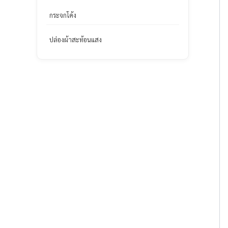
กระจกโค้ง
ปล่องผ้าสะท้อนแสง