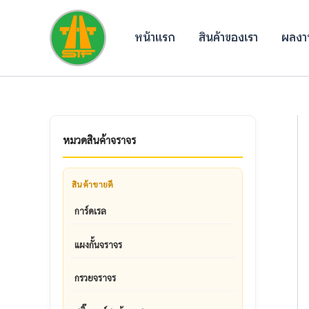
Skip
to
หน้าแรก
สินค้าของเรา
ผลงาน
content
หมวดสินค้าจราจร
สินค้าขายดี
การ์ดเรล
แผงกั้นจราจร
กรวยจราจร