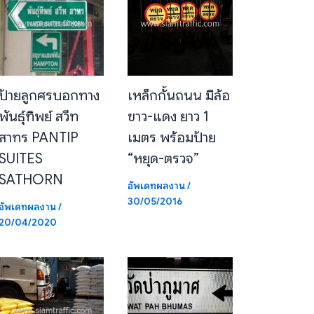
ป้ายลูกศรบอกทาง
เหล็กกั้นถนน มีล้อ
พันธุ์ทิพย์ สวีท
ขาว-แดง ยาว 1
สาทร PANTIP
เมตร พร้อมป้าย
SUITES
“หยุด-ตรวจ”
SATHORN
อัพเดทผลงาน
/
30/05/2016
อัพเดทผลงาน
/
20/04/2020