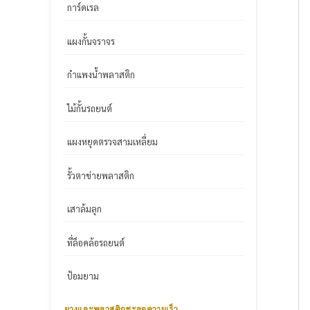
การ์ดเรล
แผงกั้นจราจร
กำแพงน้ำพลาสติก
ไม้กั้นรถยนต์
แผงหยุดตรวจสามเหลี่ยม
รั้วตาข่ายพลาสติก
เสาล้มลุก
ที่ล็อคล้อรถยนต์
ป้อมยาม
ยางและพลาสติกชะลอความเร็ว