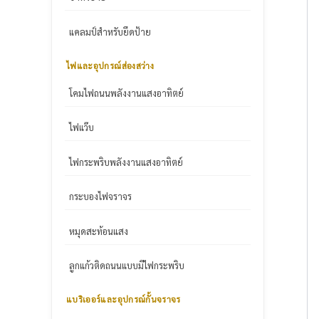
แคลมป์สำหรับยึดป้าย
ไฟและอุปกรณ์ส่องสว่าง
โคมไฟถนนพลังงานแสงอาทิตย์
ไฟแว๊บ
ไฟกระพริบพลังงานแสงอาทิตย์
กระบองไฟจราจร
หมุดสะท้อนแสง
ลูกแก้วติดถนนแบบมีไฟกระพริบ
แบริเออร์และอุปกรณ์กั้นจราจร