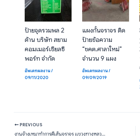
ป้ายจุดรวมพล 2
แผงกั้นจราจร ติด
ด้าน บริษัท สยาม
ป้ายข้อความ
คอมเมอร์เชียลซี
“ชคต.ศาลาใหม่”
พอร์ท จำกัด
จำนวน 9 แผง
อัพเดทผลงาน
/
อัพเดทผลงาน
/
09/11/2020
09/09/2019
PREVIOUS
งานจ้างเหมาทำการตีเส้นจราจร แขวงทางหลวงแพร่ ปริมาณ 5,005 ตรม.