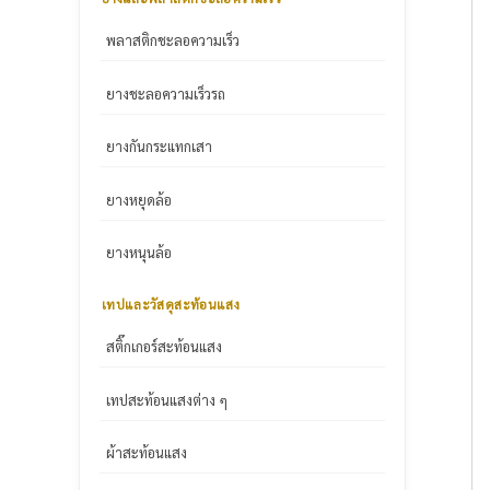
พลาสติกชะลอความเร็ว
ยางชะลอความเร็วรถ
ยางกันกระแทกเสา
ยางหยุดล้อ
ยางหนุนล้อ
เทปและวัสดุสะท้อนแสง
สติ๊กเกอร์สะท้อนแสง
เทปสะท้อนแสงต่าง ๆ
ผ้าสะท้อนแสง