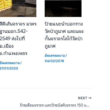
สีตีเส้นจราจร มาตร
ป้ายแนะนำบอกทาง
ฐานมอก.542-
วัดป่าภูมาศ และแผง
2549 ส่งไปที่
กั้นจราจรโลโก้วัดป่า
อ.เมือง
ภูมาศ
จ.กำแพงเพชร
อัพเดทผลงาน
/
06/02/2018
อัพเดทผลงาน
/
21/01/2020
NEXT
ป้ายเตือนจราจร และป้ายบังคับจราจร 150 แผ่น ส่งออกประเทศพม่า