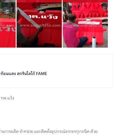
ะท้อนแสง สกรีนโลโก้ FAME
 ทต.แว้ง
้านการผลิต จำหน่าย และติดตั้งอุปกรณ์จราจรทุกชนิด ด้วย