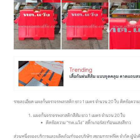
Trending
เสื้อกันฝนสีส้ม แบบชุดคลุม คาดแถบส
รายละเอียด แผงกั้นจราจรพลาสติก ยาว 1 เมตร จำนวน 20 ใบ ติดข้อความ
แผงกั้นจราจรพลาสติกสีส้ม ยาว 1 เมตร จำนวน 20 ใบ
ติดข้อความ “ทต.แว้ง” สติ๊กเกอร์สะท้อนแสงสีขาว
ส่วนหนึ่งของบริการและผลิตภัณฑ์ของบริษัท สยามทราฟฟิค จำกัด ผู้นำด