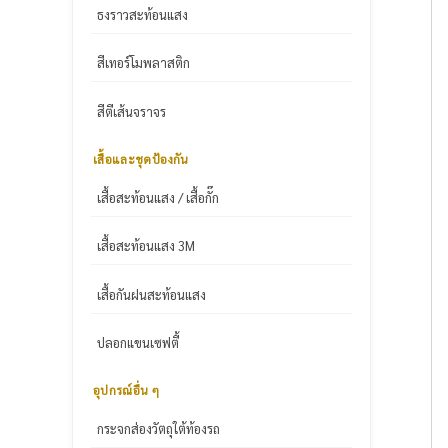
ธงราวสะท้อนแสง
สีเทอร์โมพลาสติก
สีตีเส้นจราจร
เสื้อและชุดป้องกัน
เสื้อสะท้อนแสง / เสื้อกั๊ก
เสื้อสะท้อนแสง 3M
เสื้อกันฝนสะท้อนแสง
ปลอกแขนเซฟตี้
อุปกรณ์อื่น ๆ
กระจกส่องวัตถุใต้ท้องรถ