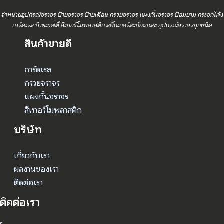
จำหน่ายอุปกรณ์จราจร ป้ายจราจร ป้ายเตือน กรวยจราจร แผงกั้นจราจร ป้อมยาม กระจกโค้ง
การ์ดเรล ป้ายเซฟตี้ สีเทอร์โมพลาสติก สติ๊กเกอร์สะท้อนแสง อุปกรณ์จราจรทุกชนิด
สินค้าขายดี
การ์ดเรล
กรวยจราจร
แผงกั้นจราจร
สีเทอร์โมพลาสติก
บริษัท
เกี่ยวกับเรา
ผลงานของเรา
ติดต่อเรา
ติดต่อเรา