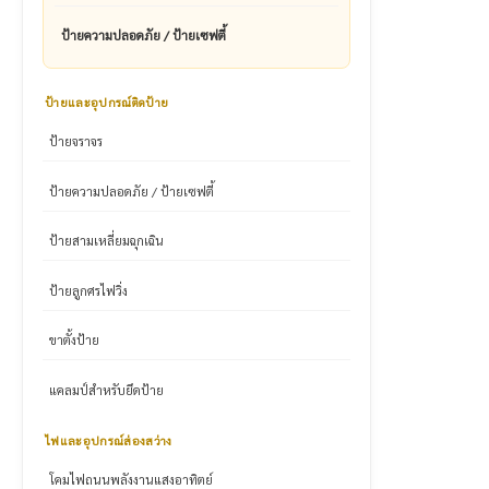
ป้ายความปลอดภัย / ป้ายเซฟตี้
ป้ายและอุปกรณ์ติดป้าย
ป้ายจราจร
ป้ายความปลอดภัย / ป้ายเซฟตี้
ป้ายสามเหลี่ยมฉุกเฉิน
ป้ายลูกศรไฟวิ่ง
ขาตั้งป้าย
แคลมป์สำหรับยึดป้าย
ไฟและอุปกรณ์ส่องสว่าง
โคมไฟถนนพลังงานแสงอาทิตย์