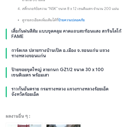
สติ๊กเกอร์ข้อความ “NSK” ขนาด 8 x 12 เซนติเมตร จำนวน 200 แผ่น
ดูรายละเอียดเพิ่มเติมได้ที่
ป้ายความปลอดภัย
เสื้อกันฝนสีส้ม แบบชุดคลุม คาดแถบสะท้อนแสง สกรีนโลโก้
FAME
การ์ดเรล ปลายทางบ้านเป็ด อ.เมือง จ.ขอนแก่น แขวง
ทางหลวงขอนแก่น
ป้ายซอยชุดใหญ่ ลายกนก GZ1/2 ขนาด 30 x 100
เซนติเมตร พร้อมเสา
ราวกันอันตราย กรมทางหลวง แขวงทางหลวงร้อยเอ็ด
จังหวัดร้อยเอ็ด
ผลงานอื่น ๆ :