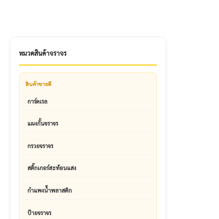
หมวดสินค้าจราจร
สินค้าขายดี
การ์ดเรล
แผงกั้นจราจร
กรวยจราจร
สติ๊กเกอร์สะท้อนแสง
กำแพงน้ำพลาสติก
ป้ายจราจร