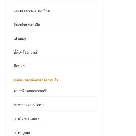
แผงหยุดตรวจสามเหลี่ยม
รั้วตาข่ายพลาสติก
เสาล้มลุก
ที่ล็อคล้อรถยนต์
ป้อมยาม
ยางและพลาสติกชะลอความเร็ว
พลาสติกชะลอความเร็ว
ยางชะลอความเร็วรถ
ยางกันกระแทกเสา
ยางหยุดล้อ