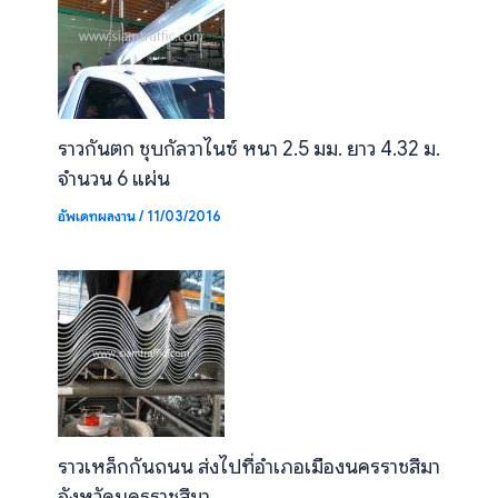
ราวกันตก ชุบกัลวาไนซ์ หนา 2.5 มม. ยาว 4.32 ม.
จำนวน 6 แผ่น
อัพเดทผลงาน
/
11/03/2016
ราวเหล็กกันถนน ส่งไปที่อำเภอเมืองนครราชสีมา
จังหวัดนครราชสีมา