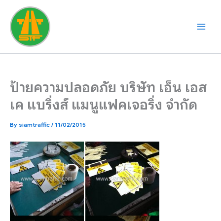
Skip
to
content
ป้ายความปลอดภัย บริษัท เอ็น เอส
เค แบริ่งส์ แมนูแฟคเจอริ่ง จํากัด
By
siamtraffic
/
11/02/2015