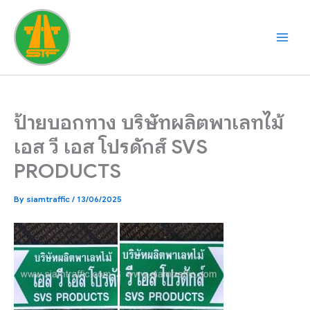
Skip
to
content
ป้ายบอกทาง บริษัทผลิตพาเลทไม้
เอส วี เอส โปรดักส์ SVS
PRODUCTS
By
siamtraffic
/
13/06/2025