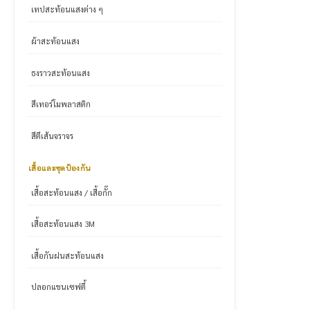
เทปสะท้อนแสงต่าง ๆ
ผ้าสะท้อนแสง
ธงราวสะท้อนแสง
สีเทอร์โมพลาสติก
สีตีเส้นจราจร
เสื้อและชุดป้องกัน
เสื้อสะท้อนแสง / เสื้อกั๊ก
เสื้อสะท้อนแสง 3M
เสื้อกันฝนสะท้อนแสง
ปลอกแขนเซฟตี้