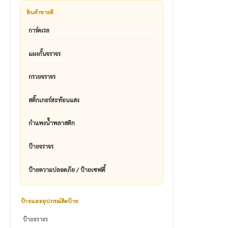
สินค้าขายดี
การ์ดเรล
แผงกั้นจราจร
กรวยจราจร
สติ๊กเกอร์สะท้อนแสง
กำแพงน้ำพลาสติก
ป้ายจราจร
ป้ายความปลอดภัย / ป้ายเซฟตี้
ป้ายและอุปกรณ์ติดป้าย
ป้ายจราจร