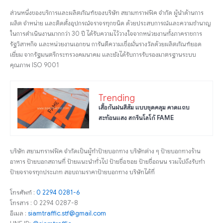
ส่วนหนึ่งของบริการและผลิตภัณฑ์ของบริษัท สยามทราฟฟิค จำกัด ผู้นำด้านการ
ผลิต จำหน่าย และติดตั้งอุปกรณ์จราจรทุกชนิด ด้วยประสบการณ์และความชำนาญ
ในการดำเนินงานมากกว่า 30 ปี ได้รับความไว้วางใจจากหน่วยงานทั้งภาคราชการ
รัฐวิสาหกิจ และหน่วยงานเอกชน การันตีความเชื่อมั่นรางวัลด้วยผลิตภัณฑ์ยอด
เยี่ยม จากรัฐมนตรีกระทรวงคมนาคม และยังได้รับการรับรองมาตรฐานระบบ
คุณภาพ ISO 9001
Trending
เสื้อกันฝนสีส้ม แบบชุดคลุม คาดแถบ
สะท้อนแสง สกรีนโลโก้ FAME
บริษัท สยามทราฟฟิค จำกัดเป็นผู้ทำป้ายบอกทาง บริษัทต่าง ๆ ป้ายบอกทางร้าน
อาหาร ป้ายบอกสถานที่ ป้ายแนะนำทั่วไป ป้ายชื่อซอย ป้ายชื่อถนน รวมไปถึงรับทำ
ป้ายจราจรทุกประเภท สอบถามราคาป้ายบอกทาง บริษัทได้ที่
โทรศัพท์ :
0 2294 0281-6
โทรสาร : 0 2294 0287-8
อีเมล :
siamtraffic.stf@gmail.com