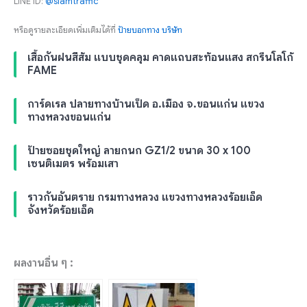
LINE ID:
@siamtraffic
หรือดูรายละเอียดเพิ่มเติมได้ที่
ป้ายบอกทาง บริษัท
เสื้อกันฝนสีส้ม แบบชุดคลุม คาดแถบสะท้อนแสง สกรีนโลโก้
FAME
การ์ดเรล ปลายทางบ้านเป็ด อ.เมือง จ.ขอนแก่น แขวง
ทางหลวงขอนแก่น
ป้ายซอยชุดใหญ่ ลายกนก GZ1/2 ขนาด 30 x 100
เซนติเมตร พร้อมเสา
ราวกันอันตราย กรมทางหลวง แขวงทางหลวงร้อยเอ็ด
จังหวัดร้อยเอ็ด
ผลงานอื่น ๆ :