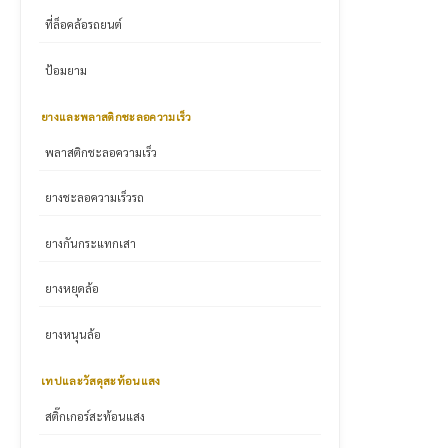
ที่ล็อคล้อรถยนต์
ป้อมยาม
ยางและพลาสติกชะลอความเร็ว
พลาสติกชะลอความเร็ว
ยางชะลอความเร็วรถ
ยางกันกระแทกเสา
ยางหยุดล้อ
ยางหนุนล้อ
เทปและวัสดุสะท้อนแสง
สติ๊กเกอร์สะท้อนแสง