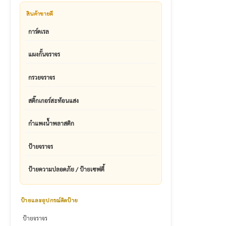
สินค้าขายดี
การ์ดเรล
แผงกั้นจราจร
กรวยจราจร
สติ๊กเกอร์สะท้อนแสง
กำแพงน้ำพลาสติก
ป้ายจราจร
ป้ายความปลอดภัย / ป้ายเซฟตี้
ป้ายและอุปกรณ์ติดป้าย
ป้ายจราจร