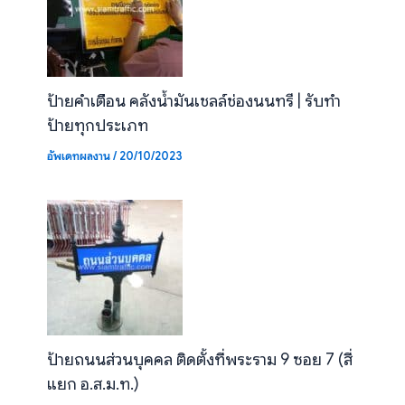
ป้ายคำเตือน คลังน้ำมันเชลล์ช่องนนทรี | รับทำ
ป้ายทุกประเภท
อัพเดทผลงาน
/
20/10/2023
ป้ายถนนส่วนบุคคล ติดตั้งที่พระราม 9 ซอย 7 (สี่
แยก อ.ส.ม.ท.)