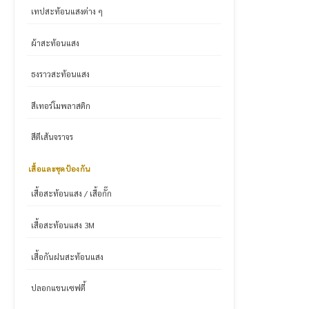
เทปสะท้อนแสงต่าง ๆ
ผ้าสะท้อนแสง
ธงราวสะท้อนแสง
สีเทอร์โมพลาสติก
สีตีเส้นจราจร
เสื้อและชุดป้องกัน
เสื้อสะท้อนแสง / เสื้อกั๊ก
เสื้อสะท้อนแสง 3M
เสื้อกันฝนสะท้อนแสง
ปลอกแขนเซฟตี้