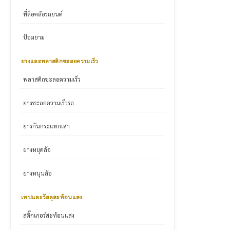
ที่ล็อคล้อรถยนต์
ป้อมยาม
ยางและพลาสติกชะลอความเร็ว
พลาสติกชะลอความเร็ว
ยางชะลอความเร็วรถ
ยางกันกระแทกเสา
ยางหยุดล้อ
ยางหนุนล้อ
เทปและวัสดุสะท้อนแสง
สติ๊กเกอร์สะท้อนแสง