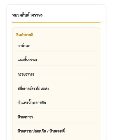
หมวดสินค้าจราจร
สินค้าขายดี
การ์ดเรล
แผงกั้นจราจร
กรวยจราจร
สติ๊กเกอร์สะท้อนแสง
กำแพงน้ำพลาสติก
ป้ายจราจร
ป้ายความปลอดภัย / ป้ายเซฟตี้