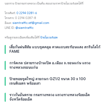
บอกทาง ป้ายกรมทางหลวง เป็นต้น สอบถามราคาป้ายโอเวอร์เฮดได้ที่
โทรศัพท์:
0 2294 0281-6
โทรสาร: 0 2294 0287-8
อีเมล:
siamtraffic.stf@gmail.com
LINE ID:
@siamtraffic
หรือดูรายละเอียดเพิ่มเติมได้ที่
ป้ายโอเวอร์เฮด
เสื้อกันฝนสีส้ม แบบชุดคลุม คาดแถบสะท้อนแสง สกรีนโลโก้
FAME
การ์ดเรล ปลายทางบ้านเป็ด อ.เมือง จ.ขอนแก่น แขวง
ทางหลวงขอนแก่น
ป้ายซอยชุดใหญ่ ลายกนก GZ1/2 ขนาด 30 x 100
เซนติเมตร พร้อมเสา
ราวกันอันตราย กรมทางหลวง แขวงทางหลวงร้อยเอ็ด
จังหวัดร้อยเอ็ด