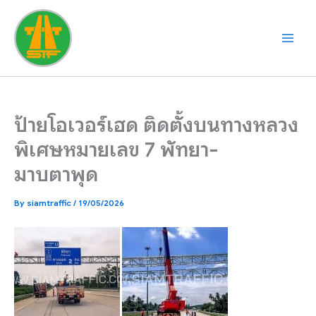
Skip
to
content
ป้ายโอเวอร์เฮด ติดตั้งบนทางหลวง
พิเศษหมายเลข 7 พัทยา-
มาบตาพุด
By
siamtraffic
/
19/05/2026