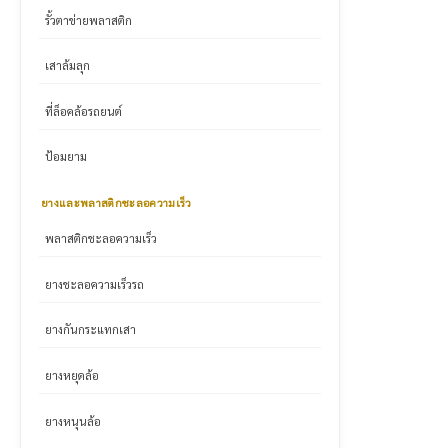
รั้วตาข่ายพลาสติก
เสาล้มลุก
ที่ล็อคล้อรถยนต์
ป้อมยาม
ยางและพลาสติกชะลอความเร็ว
พลาสติกชะลอความเร็ว
ยางชะลอความเร็วรถ
ยางกันกระแทกเสา
ยางหยุดล้อ
ยางหนุนล้อ