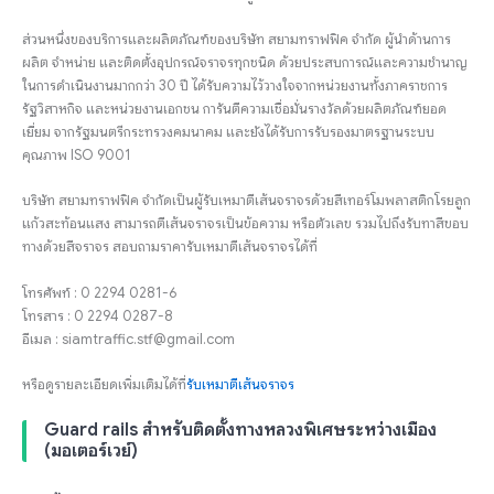
ส่วนหนึ่งของบริการและผลิตภัณฑ์ของบริษัท สยามทราฟฟิค จำกัด ผู้นำด้านการ
ผลิต จำหน่าย และติดตั้งอุปกรณ์จราจรทุกชนิด ด้วยประสบการณ์และความชำนาญ
ในการดำเนินงานมากกว่า 30 ปี ได้รับความไว้วางใจจากหน่วยงานทั้งภาคราชการ
รัฐวิสาหกิจ และหน่วยงานเอกชน การันตีความเชื่อมั่นรางวัลด้วยผลิตภัณฑ์ยอด
เยี่ยม จากรัฐมนตรีกระทรวงคมนาคม และยังได้รับการรับรองมาตรฐานระบบ
คุณภาพ ISO 9001
บริษัท สยามทราฟฟิค จำกัดเป็นผู้รับเหมาตีเส้นจราจรด้วยสีเทอร์โมพลาสติกโรยลูก
แก้วสะท้อนแสง สามารถตีเส้นจราจรเป็นข้อความ หรือตัวเลข รวมไปถึงรับทาสีขอบ
ทางด้วยสีจราจร สอบถามราคารับเหมาตีเส้นจราจรได้ที่
โทรศัพท์ : 0 2294 0281-6
โทรสาร : 0 2294 0287-8
อีเมล : siamtraffic.stf@gmail.com
หรือดูรายละเอียดเพิ่มเติมได้ที่
รับเหมาตีเส้นจราจร
Guard rails สำหรับติดตั้งทางหลวงพิเศษระหว่างเมือง
(มอเตอร์เวย์)