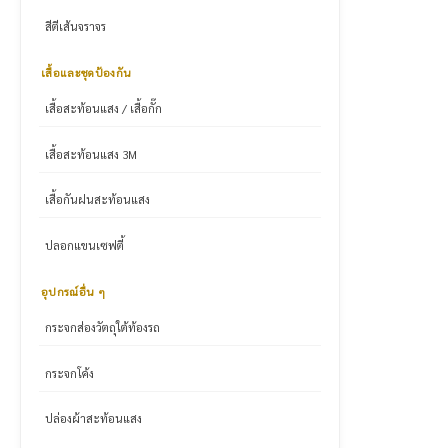
สีตีเส้นจราจร
เสื้อและชุดป้องกัน
เสื้อสะท้อนแสง / เสื้อกั๊ก
เสื้อสะท้อนแสง 3M
เสื้อกันฝนสะท้อนแสง
ปลอกแขนเซฟตี้
อุปกรณ์อื่น ๆ
กระจกส่องวัตถุใต้ท้องรถ
กระจกโค้ง
ปล่องผ้าสะท้อนแสง