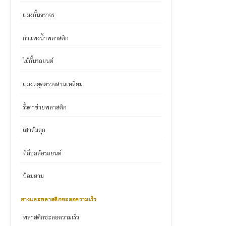
แผงกั้นจราจร
กำแพงน้ำพลาสติก
ไม้กั้นรถยนต์
แผงหยุดตรวจสามเหลี่ยม
รั้วตาข่ายพลาสติก
เสาล้มลุก
ที่ล็อคล้อรถยนต์
ป้อมยาม
ยางและพลาสติกชะลอความเร็ว
พลาสติกชะลอความเร็ว