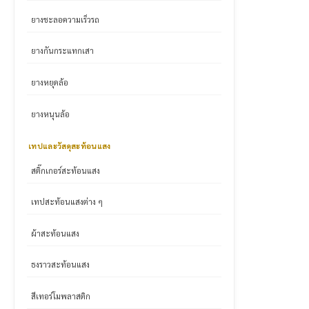
ยางชะลอความเร็วรถ
ยางกันกระแทกเสา
ยางหยุดล้อ
ยางหนุนล้อ
เทปและวัสดุสะท้อนแสง
สติ๊กเกอร์สะท้อนแสง
เทปสะท้อนแสงต่าง ๆ
ผ้าสะท้อนแสง
ธงราวสะท้อนแสง
สีเทอร์โมพลาสติก