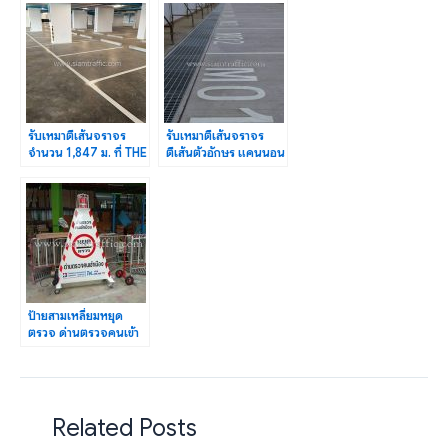
รับเหมาตีเส้นจราจร
รับเหมาตีเส้นจราจร
จำนวน 1,847 ม. ที่ THE
ตีเส้นตัวอักษร แคนนอน
KEY สาทร-เจริญราษฏร์
จังหวัดปราจีนบุรี
ป้ายสามเหลี่ยมหยุด
ตรวจ ด่านตรวจคนเข้า
เมืองสนับสนุนโดยโรง
พยาบาลกรุงเทพตราด
Related Posts