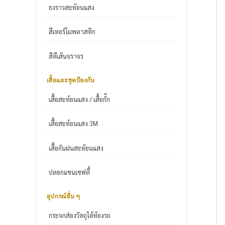
ธงราวสะท้อนแสง
สีเทอร์โมพลาสติก
สีตีเส้นจราจร
เสื้อและชุดป้องกัน
เสื้อสะท้อนแสง / เสื้อกั๊ก
เสื้อสะท้อนแสง 3M
เสื้อกันฝนสะท้อนแสง
ปลอกแขนเซฟตี้
อุปกรณ์อื่น ๆ
กระจกส่องวัตถุใต้ท้องรถ