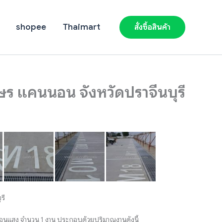
shopee
Thaimart
สั่งซื้อสินค้า
กษร แคนนอน จังหวัดปราจีนบุรี
รี
ท้อนแสง จำนวน 1 งาน ประกอบด้วยปริมาณงานดังนี้