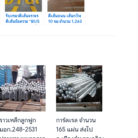
รับเหมาตีเส้นจราจร
ตีเส้นถนน เส้นกว้าง
ตีเส้นข้อความ “BUS
10 ซม.จำนวน 1,263
STOP” มหาวิทยาลัย
ม. KBI-OFFICE
บูรพา
ปราจีนบุรี
ราวเหล็กลูกฟูก
การ์ดเรล จำนวน
มอก.248-2531
165 แผ่น ส่งไป