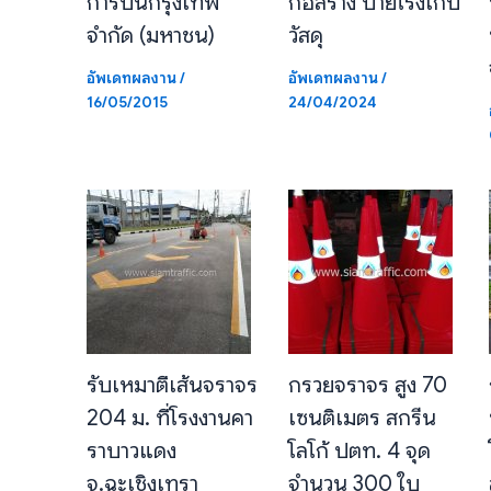
การบินกรุงเทพ
ก่อสร้าง ป้ายโรงเก็บ
จำกัด (มหาชน)
วัสดุ
อัพเดทผลงาน
/
อัพเดทผลงาน
/
16/05/2015
24/04/2024
รับเหมาตีเส้นจราจร
กรวยจราจร สูง 70
204 ม. ที่โรงงานคา
เซนติเมตร สกรีน
ราบาวแดง
โลโก้ ปตท. 4 จุด
จ.ฉะเชิงเทรา
จำนวน 300 ใบ