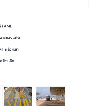
ก้ FAME
หลวงขอนแก่น
ตร พร้อมเสา
ดร้อยเอ็ด