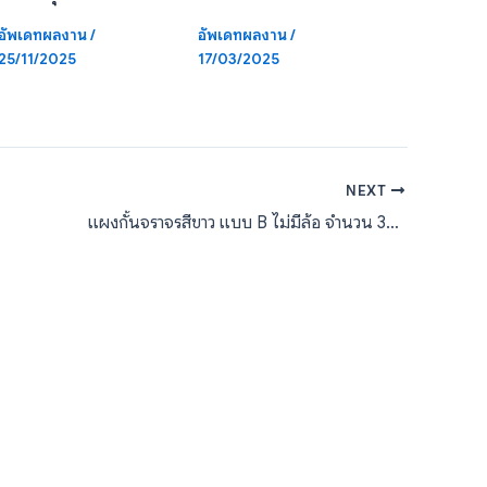
อัพเดทผลงาน
/
อัพเดทผลงาน
/
25/11/2025
17/03/2025
NEXT
แผงกั้นจราจรสีขาว แบบ B ไม่มีล้อ จำนวน 30 แผง SIXT rent a car