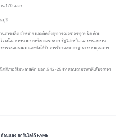
งาน 170 เมตร
นบุรี
้านการผลิต จำหน่าย และติดตั้งอุปกรณ์จราจรทุกชนิด ด้วย
้วางใจจากหน่วยงานทั้งภาคราชการ รัฐวิสาหกิจ และหน่วยงาน
ตรีกระทรวงคมนาคม และยังได้รับการรับรองมาตรฐานระบบคุณภาพ
จรชนิดสีเทอร์โมพลาสติก มอก.542-2549 สอบถามราคาตีเส้นจราจร
ะท้อนแสง สกรีนโลโก้ FAME