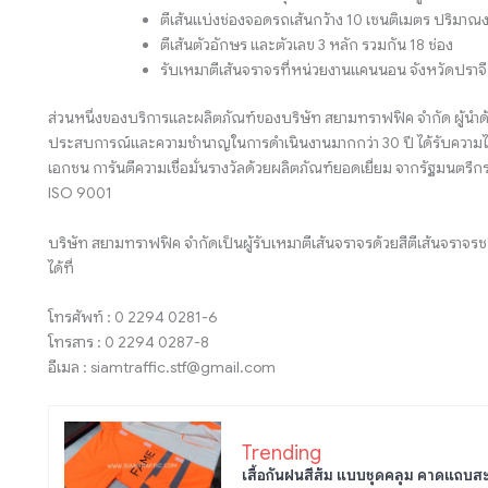
ตีเส้นแบ่งช่องจอดรถเส้นกว้าง 10 เซนติเมตร ปริมาณ
ตีเส้นตัวอักษร และตัวเลข 3 หลัก รวมกัน 18 ช่อง
รับเหมาตีเส้นจราจรที่หน่วยงานแคนนอน จังหวัดปราจี
ส่วนหนึ่งของบริการและผลิตภัณฑ์ของบริษัท สยามทราฟฟิค จำกัด ผู้นำด
ประสบการณ์และความชำนาญในการดำเนินงานมากกว่า 30 ปี ได้รับความไว
เอกชน การันตีความเชื่อมั่นรางวัลด้วยผลิตภัณฑ์ยอดเยี่ยม จากรัฐมน
ISO 9001
บริษัท สยามทราฟฟิค จำกัดเป็นผู้รับเหมาตีเส้นจราจรด้วยสีตีเส้นจรา
ได้ที่
โทรศัพท์ : 0 2294 0281-6
โทรสาร : 0 2294 0287-8
อีเมล : siamtraffic.stf@gmail.com
Trending
เสื้อกันฝนสีส้ม แบบชุดคลุม คาดแถบส