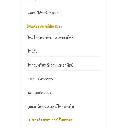
แคลมป์สำหรับยึดป้าย
ไฟและอุปกรณ์ส่องสว่าง
โคมไฟถนนพลังงานแสงอาทิตย์
ไฟแว๊บ
ไฟกระพริบพลังงานแสงอาทิตย์
กระบองไฟจราจร
หมุดสะท้อนแสง
ลูกแก้วติดถนนแบบมีไฟกระพริบ
แบริเออร์และอุปกรณ์กั้นจราจร