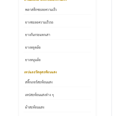
พลาสติกชะลอความเร็ว
ยางชะลอความเร็วรถ
ยางกันกระแทกเสา
ยางหยุดล้อ
ยางหนุนล้อ
เทปและวัสดุสะท้อนแสง
สติ๊กเกอร์สะท้อนแสง
เทปสะท้อนแสงต่าง ๆ
ผ้าสะท้อนแสง