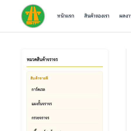
Skip
to
หน้าแรก
สินค้าของเรา
ผลงาน
content
หมวดสินค้าจราจร
สินค้าขายดี
การ์ดเรล
แผงกั้นจราจร
กรวยจราจร