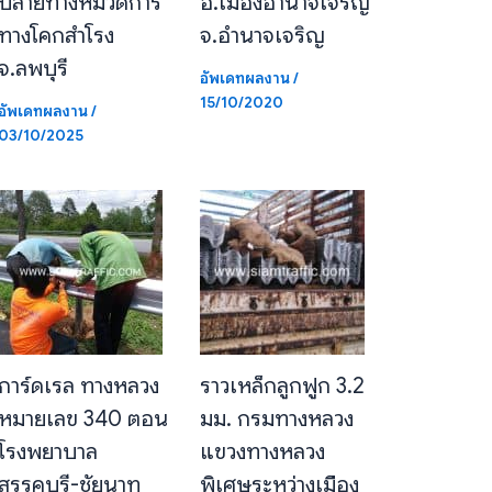
ปลายทางหมวดการ
อ.เมืองอำนาจเจริญ
ทางโคกสำโรง
จ.อำนาจเจริญ
จ.ลพบุรี
อัพเดทผลงาน
/
15/10/2020
อัพเดทผลงาน
/
03/10/2025
การ์ดเรล ทางหลวง
ราวเหล็กลูกฟูก 3.2
หมายเลข 340 ตอน
มม. กรมทางหลวง
โรงพยาบาล
แขวงทางหลวง
สรรคบุรี-ชัยนาท
พิเศษระหว่างเมือง