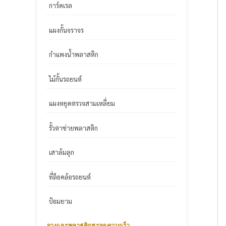
การ์ดเรล
แผงกั้นจราจร
กำแพงน้ำพลาสติก
ไม้กั้นรถยนต์
แผงหยุดตรวจสามเหลี่ยม
รั้วตาข่ายพลาสติก
เสาล้มลุก
ที่ล็อคล้อรถยนต์
ป้อมยาม
ยางและพลาสติกชะลอความเร็ว