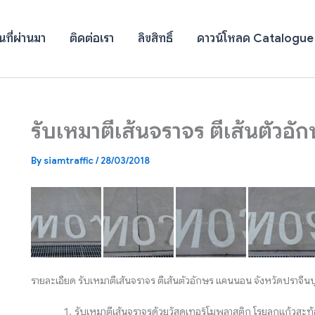
ที่ผ่านมา
ติดต่อเรา
ลิขสิทธิ์
ดาวน์โหลด Catalogue
รับเหมาตีเส้นจราจร ตีเส้นตัวอั
By
siamtraffic
/
28/03/2018
รายละเอียด รับเหมาตีเส้นจราจร ตีเส้นตัวอักษร แคนนอน จังหวัดปราจีนบุ
รับเหมาตีเส้นจราจรด้วยวัสดุเทอร์โมพลาสติก โรยลูกแก้วสะ