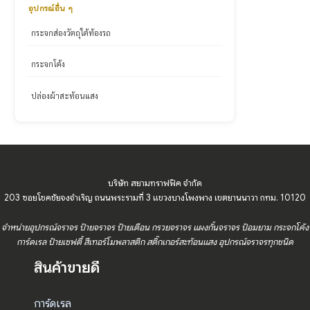
อุปกรณ์อื่น ๆ
กระจกส่องวัตถุใต้ท้องรถ
กระจกโค้ง
ปล่องผ้าสะท้อนแสง
บริษัท สยามทราฟฟิค จำกัด
203 ซอยโชคชัยจงจำเริญ ถนนพระรามที่ 3 แขวงบางโพงพาง เขตยานนาวา กทม. 10120
จำหน่ายอุปกรณ์จราจร ป้ายจราจร ป้ายเตือน กรวยจราจร แผงกั้นจราจร ป้อมยาม กระจกโค้ง
การ์ดเรล ป้ายเซฟตี้ สีเทอร์โมพลาสติก สติ๊กเกอร์สะท้อนแสง อุปกรณ์จราจรทุกชนิด
สินค้าขายดี
การ์ดเรล