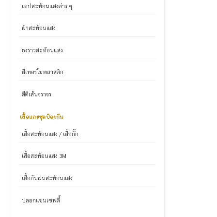
เทปสะท้อนแสงต่าง ๆ
ผ้าสะท้อนแสง
ธงราวสะท้อนแสง
สีเทอร์โมพลาสติก
สีตีเส้นจราจร
เสื้อและชุดป้องกัน
เสื้อสะท้อนแสง / เสื้อกั๊ก
เสื้อสะท้อนแสง 3M
เสื้อกันฝนสะท้อนแสง
ปลอกแขนเซฟตี้