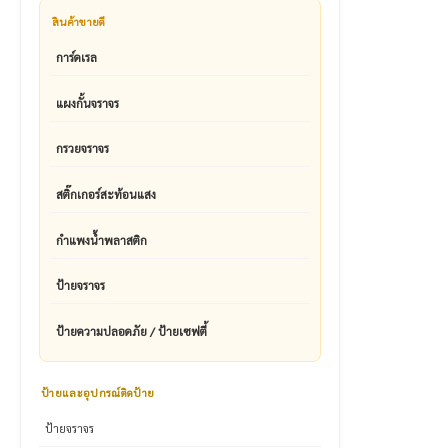
สินค้าขายดี
การ์ดเรล
แผงกั้นจราจร
กรวยจราจร
สติ๊กเกอร์สะท้อนแสง
กำแพงน้ำพลาสติก
ป้ายจราจร
ป้ายความปลอดภัย / ป้ายเซฟตี้
ป้ายและอุปกรณ์ติดป้าย
ป้ายจราจร