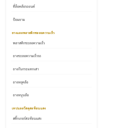
ที่ล็อคล้อรถยนต์
ป้อมยาม
ยางและพลาสติกชะลอความเร็ว
พลาสติกชะลอความเร็ว
ยางชะลอความเร็วรถ
ยางกันกระแทกเสา
ยางหยุดล้อ
ยางหนุนล้อ
เทปและวัสดุสะท้อนแสง
สติ๊กเกอร์สะท้อนแสง