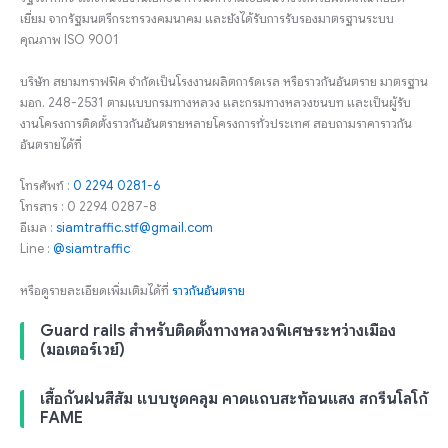
เยี่ยม จากรัฐมนตรีกระทรวงคมนาคม และยังได้รับการรับรองมาตรฐานระบบ
คุณภาพ ISO 9001
บริษัท สยามทราฟฟิค จำกัดเป็นโรงงานผลิตการ์ดเรล หรือราวกันอันตราย มาตรฐาน
มอก. 248-2531 ตามแบบกรมทางหลวง และกรมทางหลวงชนบท และเป็นผู้รับ
งานโครงการติดตั้งราวกันอันตรายหลายโครงการทั่วประเทศ สอบถามราคาราวกัน
อันตรายได้ที่
โทรศัพท์ :
0 2294 0281-6
โทรสาร : 0 2294 0287-8
อีเมล :
siamtraffic.stf@gmail.com
Line :
@siamtraffic
หรือดูรายละเอียดเพิ่มเติมได้ที่
ราวกันอันตราย
Guard rails สำหรับติดตั้งทางหลวงพิเศษระหว่างเมือง
(มอเตอร์เวย์)
เสื้อกันฝนสีส้ม แบบชุดคลุม คาดแถบสะท้อนแสง สกรีนโลโก้
FAME