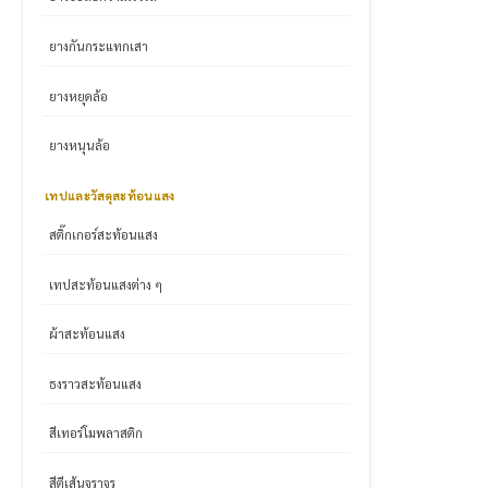
ยางกันกระแทกเสา
ยางหยุดล้อ
ยางหนุนล้อ
เทปและวัสดุสะท้อนแสง
สติ๊กเกอร์สะท้อนแสง
เทปสะท้อนแสงต่าง ๆ
ผ้าสะท้อนแสง
ธงราวสะท้อนแสง
สีเทอร์โมพลาสติก
สีตีเส้นจราจร