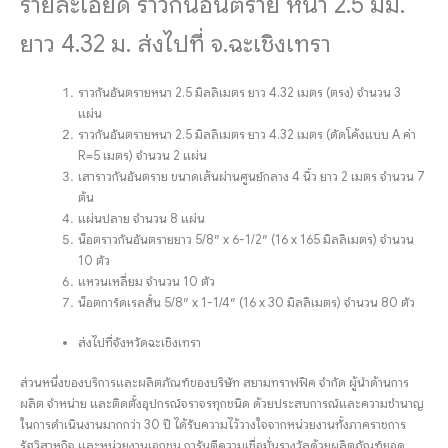
รายละเอียด ราวกันอันตราย หนา 2.5 มม.
ยาว 4.32 ม. ส่งไปที่ จ.ฉะเชิงเทรา
ราวกันอันตรายหนา 2.5 มิลลิเมตร ยาว 4.32 เมตร (ตรง) จำนวน 3
แผ่น
ราวกันอันตรายหนา 2.5 มิลลิเมตร ยาว 4.32 เมตร (ดัดโค้งแบบ A ค่า
R=5 เมตร) จำนวน 2 แผ่น
เสาราวกันอันตราย ขนาดเส้นผ่านศูนย์กลาง 4 นิ้ว ยาว 2 เมตร จำนวน 7
ต้น
แผ่นปลาย จำนวน 8 แผ่น
น็อตราวกันอันตรายยาว 5/8″ x 6-1/2″ (16 x 165 มิลลิเมตร) จำนวน
10 ตัว
แหวนเหลี่ยม จำนวน 10 ตัว
น็อตการ์ดเรลสั้น 5/8″ x 1-1/4″ (16 x 30 มิลลิเมตร) จำนวน 80 ตัว
ส่งไปที่จังหวัดฉะเชิงเทรา
ส่วนหนึ่งของบริการและผลิตภัณฑ์ของบริษัท สยามทราฟฟิค จำกัด ผู้นำด้านการ
ผลิต จำหน่าย และติดตั้งอุปกรณ์จราจรทุกชนิด ด้วยประสบการณ์และความชำนาญ
ในการดำเนินงานมากกว่า 30 ปี ได้รับความไว้วางใจจากหน่วยงานทั้งภาคราชการ
รัฐวิสาหกิจ และหน่วยงานเอกชน การันตีความเชื่อมั่นรางวัลด้วยผลิตภัณฑ์ยอด