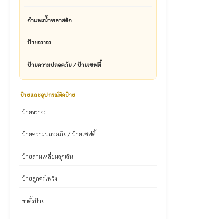
กำแพงน้ำพลาสติก
ป้ายจราจร
ป้ายความปลอดภัย / ป้ายเซฟตี้
ป้ายและอุปกรณ์ติดป้าย
ป้ายจราจร
ป้ายความปลอดภัย / ป้ายเซฟตี้
ป้ายสามเหลี่ยมฉุกเฉิน
ป้ายลูกศรไฟวิ่ง
ขาตั้งป้าย