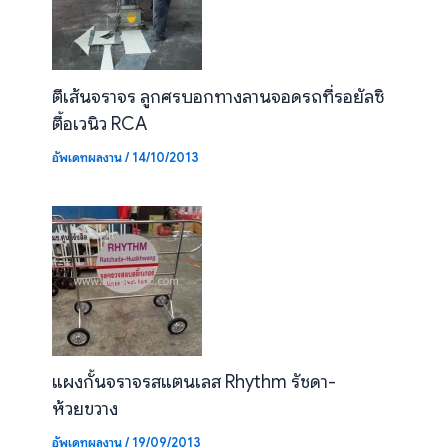
ตีเส้นจราจร ลูกศรบอกทางลานจอดรถที่รอยัลซิ
ตี้อเวนิว RCA
อัพเดทผลงาน
/
14/10/2013
แผงกั้นจราจรสแตนเลส Rhythm รัชดา-
ห้วยขวาง
อัพเดทผลงาน
/
19/09/2013