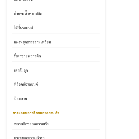
กำแพงน้ำพลาสติก
ไม้กั้นรถยนต์
แผงหยุดตรวจสามเหลี่ยม
รั้วตาข่ายพลาสติก
เสาล้มลุก
ที่ล็อคล้อรถยนต์
ป้อมยาม
ยางและพลาสติกชะลอความเร็ว
พลาสติกชะลอความเร็ว
ยางชะลอความเร็วรถ