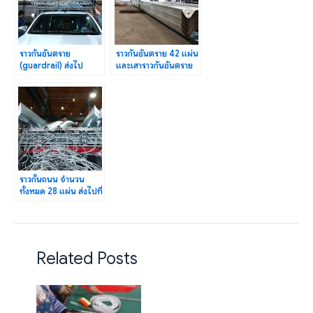
ราวกันอันตราย
ราวกันอันตราย 42 แผ่น
(guardrail) ส่งไป
และเสาราวกันอันตราย
อ.ดอนเจดีย์
44 ต้น ที่ จ.ราชบุรี
จ.สุพรรณบุรี
ราวกั้นถนน จำนวน
ทั้งหมด 28 แผ่น ส่งไปที่
อ.สวรรคโลก จ.สุโขทัย
Related Posts