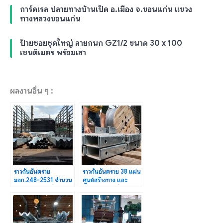
การ์ดเรล ปลายทางบ้านเป็ด อ.เมือง จ.ขอนแก่น แขวง
ทางหลวงขอนแก่น
ป้ายซอยชุดใหญ่ ลายกนก GZ1/2 ขนาด 30 x 100
เซนติเมตร พร้อมเสา
ผลงานอื่น ๆ :
ราวกันอันตราย
ราวกันอันตราย 38 แผ่น
มอก.248-2531 จำนวน
ศูนย์สร้างทาง และ
62 แผ่น ส่งไปที่
บูรณะสะพานที่ 1
จ.พะเยา
(พิจิตร)