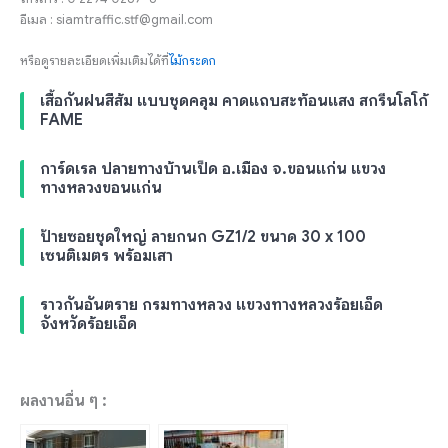
อีเมล : siamtraffic.stf@gmail.com
หรือดูรายละเอียดเพิ่มเติมได้ที่
ไม้กระดก
เสื้อกันฝนสีส้ม แบบชุดคลุม คาดแถบสะท้อนแสง สกรีนโลโก้
FAME
การ์ดเรล ปลายทางบ้านเป็ด อ.เมือง จ.ขอนแก่น แขวง
ทางหลวงขอนแก่น
ป้ายซอยชุดใหญ่ ลายกนก GZ1/2 ขนาด 30 x 100
เซนติเมตร พร้อมเสา
ราวกันอันตราย กรมทางหลวง แขวงทางหลวงร้อยเอ็ด
จังหวัดร้อยเอ็ด
ผลงานอื่น ๆ :