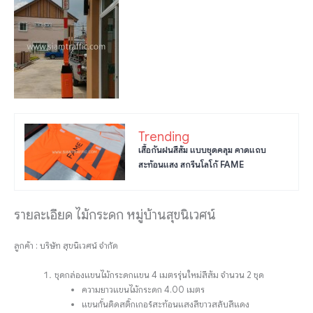
Trending
เสื้อกันฝนสีส้ม แบบชุดคลุม คาดแถบ
สะท้อนแสง สกรีนโลโก้ FAME
รายละเอียด ไม้กระดก หมู่บ้านสุขนิเวศน์
ลูกค้า : บริษัท สุขนิเวศน์ จำกัด
ชุดกล่องแขนไม้กระดกแขน 4 เมตรรุ่นใหม่สีส้ม จำนวน 2 ชุด
ความยาวแขนไม้กระดก 4.00 เมตร
แขนกั้นติดสติ๊กเกอร์สะท้อนแสงสีขาวสลับสีแดง