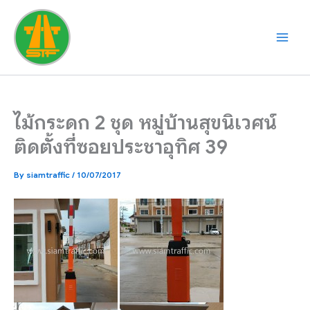
Skip
to
content
ไม้กระดก 2 ชุด หมู่บ้านสุขนิเวศน์
ติดตั้งที่ซอยประชาอุทิศ 39
By
siamtraffic
/
10/07/2017