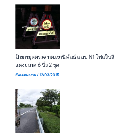
ป้ายหยุดตรวจ ทต.เขานิพันธ์ แบบ N1 ไฟแว๊บสี
แดงขนาด 6 นิ้ว 2 ชุด
อัพเดทผลงาน
/
12/03/2015