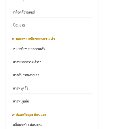
ที่ล็อคล้อรถยนต์
ป้อมยาม
ยางและพลาสติกชะลอความเร็ว
พลาสติกชะลอความเร็ว
ยางชะลอความเร็วรถ
ยางกันกระแทกเสา
ยางหยุดล้อ
ยางหนุนล้อ
เทปและวัสดุสะท้อนแสง
สติ๊กเกอร์สะท้อนแสง