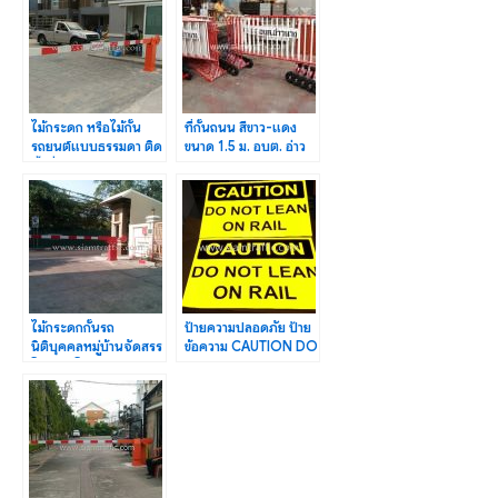
ไม้กระดก หรือไม้กั้น
ที่กั้นถนน สีขาว-แดง
รถยนต์แบบธรรมดา ติด
ขนาด 1.5 ม. อบต. อ่าว
ตั้งที่รังสิต คลอง 3
นาง จำนวน 35 แผง
ไม้กระดกกั้นรถ
ป้ายความปลอดภัย ป้าย
นิติบุคคลหมู่บ้านจัดสรร
ข้อความ CAUTION DO
โกลเด้นโฮมพาร์ควิลล์
NOT LEAN ON RAIL