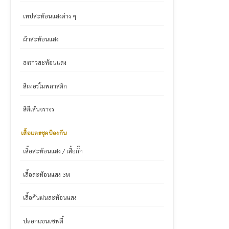
เทปสะท้อนแสงต่าง ๆ
ผ้าสะท้อนแสง
ธงราวสะท้อนแสง
สีเทอร์โมพลาสติก
สีตีเส้นจราจร
เสื้อและชุดป้องกัน
เสื้อสะท้อนแสง / เสื้อกั๊ก
เสื้อสะท้อนแสง 3M
เสื้อกันฝนสะท้อนแสง
ปลอกแขนเซฟตี้