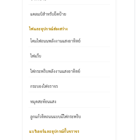
แคลมป์สำหรับยึดป้าย
ไฟและอุปกรณ์ส่องสว่าง
โคมไฟถนนพลังงานแสงอาทิตย์
ไฟแว๊บ
ไฟกระพริบพลังงานแสงอาทิตย์
กระบองไฟจราจร
หมุดสะท้อนแสง
ลูกแก้วติดถนนแบบมีไฟกระพริบ
แบริเออร์และอุปกรณ์กั้นจราจร