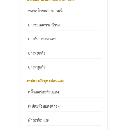
พลาสติกชะลอความเร็ว
ยางชะลอความเร็วรถ
ยางกันกระแทกเสา
ยางหยุดล้อ
ยางหนุนล้อ
เทปและวัสดุสะท้อนแสง
สติ๊กเกอร์สะท้อนแสง
เทปสะท้อนแสงต่าง ๆ
ผ้าสะท้อนแสง