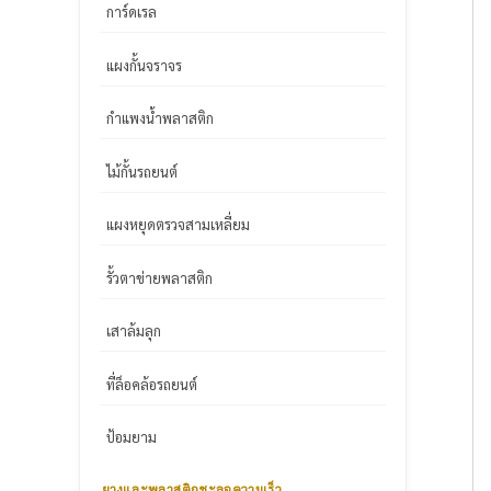
การ์ดเรล
แผงกั้นจราจร
กำแพงน้ำพลาสติก
ไม้กั้นรถยนต์
แผงหยุดตรวจสามเหลี่ยม
รั้วตาข่ายพลาสติก
เสาล้มลุก
ที่ล็อคล้อรถยนต์
ป้อมยาม
ยางและพลาสติกชะลอความเร็ว