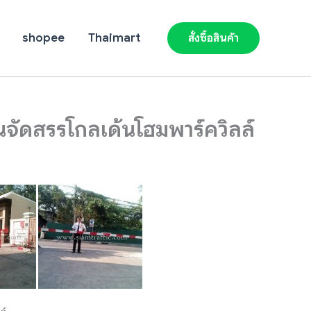
shopee
Thaimart
สั่งซื้อสินค้า
านจัดสรรโกลเด้นโฮมพาร์ควิลล์