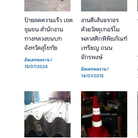
ป้ายลดความเร็ว เขต
งานตีเส้นจราจร
ชุมชน สำนักงาน
ด้วยวัสดุเทอร์โม
ทางหลวงชนบท
พลาสติกพิพิธภัณฑ์
จังหวัดสุโขทัย
เหรียญ ถนน
จักรพงษ์
อัพเดทผลงาน
/
15/07/2024
อัพเดทผลงาน
/
14/01/2015