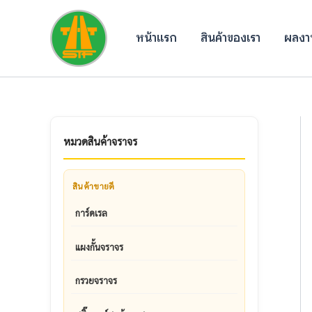
Skip
to
หน้าแรก
สินค้าของเรา
ผลงาน
content
หมวดสินค้าจราจร
สินค้าขายดี
การ์ดเรล
แผงกั้นจราจร
กรวยจราจร