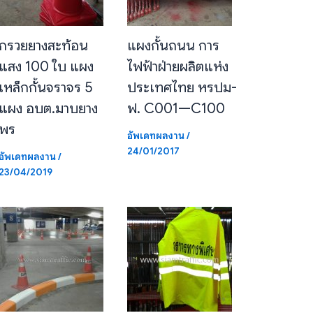
กรวยยางสะท้อน
แผงกั้นถนน การ
แสง 100 ใบ แผง
ไฟฟ้าฝ่ายผลิตแห่ง
เหล็กกั้นจราจร 5
ประเทศไทย หรปม-
แผง อบต.มาบยาง
ฟ. C001—C100
พร
อัพเดทผลงาน
/
24/01/2017
อัพเดทผลงาน
/
23/04/2019