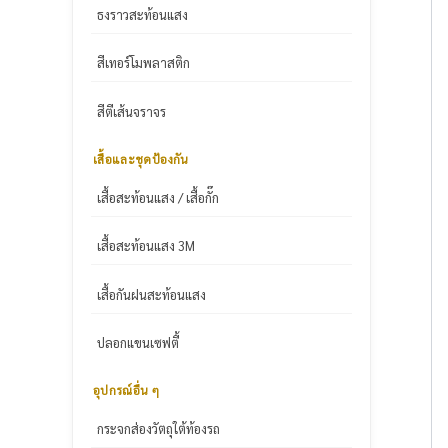
ธงราวสะท้อนแสง
สีเทอร์โมพลาสติก
สีตีเส้นจราจร
เสื้อและชุดป้องกัน
เสื้อสะท้อนแสง / เสื้อกั๊ก
เสื้อสะท้อนแสง 3M
เสื้อกันฝนสะท้อนแสง
ปลอกแขนเซฟตี้
อุปกรณ์อื่น ๆ
กระจกส่องวัตถุใต้ท้องรถ