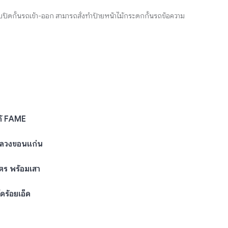
บปิดกั้นรถเข้า-ออก สามารถสั่งทำป้ายหน้าไม้กระดกกั้นรถข้อความ
ก้ FAME
หลวงขอนแก่น
ตร พร้อมเสา
ดร้อยเอ็ด