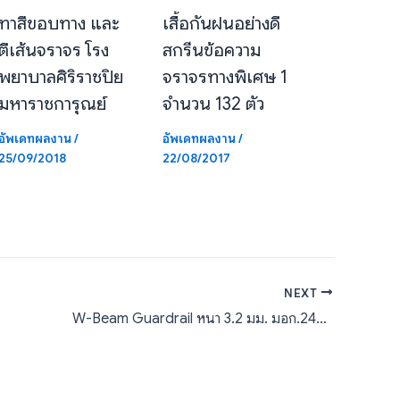
ทาสีขอบทาง และ
เสื้อกันฝนอย่างดี
ตีเส้นจราจร โรง
สกรีนข้อความ
พยาบาลศิริราชปิย
จราจรทางพิเศษ 1
มหาราชการุณย์
จำนวน 132 ตัว
อัพเดทผลงาน
/
อัพเดทผลงาน
/
25/09/2018
22/08/2017
NEXT
W-Beam Guardrail หนา 3.2 มม. มอก.248-2531 ศูนย์สร้างทางหล่มสัก