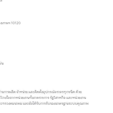
ล์
กรุงเทพฯ 10120
ผ่น
้านการผลิต จำหน่าย และติดตั้งอุปกรณ์จราจรทุกชนิด ด้วย
้วางใจจากหน่วยงานทั้งภาคราชการ รัฐวิสาหกิจ และหน่วยงาน
ตรีกระทรวงคมนาคม และยังได้รับการรับรองมาตรฐานระบบคุณภาพ