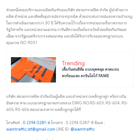
ส่วนหนึ่งของบริการและผลิตภัณฑ์ของบริษัท สยามทราฟฟิค จำกัด ผู้นำด้านการ
ผลิต จำหน่าย และติดตั้งอุปกรณ์จราจรทุกชนิด ด้วยประสบการณ์และความชำนาญ
ในการดำเนินงานมากกว่า 30 ปี ได้รับความไว้วางใจจากหน่วยงานทั้งภาคราชการ
รัฐวิสาหกิจ และหน่วยงานเอกชน การันตีความเชื่อมั่นรางวัลด้วยผลิตภัณฑ์ยอด
เยี่ยม จากรัฐมนตรีกระทรวงคมนาคม และยังได้รับการรับรองมาตรฐานระบบ
คุณภาพ ISO 9001
Trending
เสื้อกันฝนสีส้ม แบบชุดคลุม คาดแถบ
สะท้อนแสง สกรีนโลโก้ FAME
บริษัท สยามทราฟฟิค จำกัดเป็นผู้ผลิต และจำหน่ายราวเหล็กลูกฟูก หรือราวกัน
อันตราย ตาม แบบมาตรฐานกรมทางหลวง DWG.NO.RS-603, RS-604, RS-
605, RS-606 สอบถามราคาราวเหล็กลูกฟูกได้ที่
โทรศัพท์ :
0 2294 0281-6
โทรสาร : 0 2294 0287-8 อีเมล :
siamtraffic.stf@gmail.com
LINE ID:
@siamtraffic