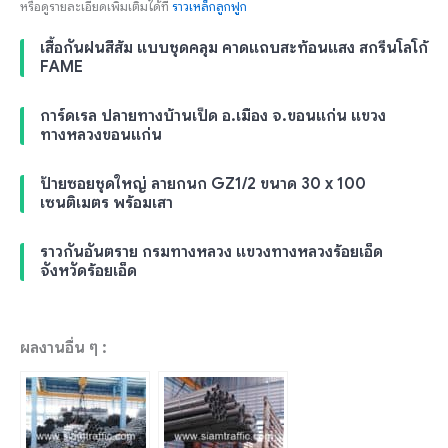
หรือดูรายละเอียดเพิ่มเติมได้ที่
ราวเหล็กลูกฟูก
เสื้อกันฝนสีส้ม แบบชุดคลุม คาดแถบสะท้อนแสง สกรีนโลโก้
FAME
การ์ดเรล ปลายทางบ้านเป็ด อ.เมือง จ.ขอนแก่น แขวง
ทางหลวงขอนแก่น
ป้ายซอยชุดใหญ่ ลายกนก GZ1/2 ขนาด 30 x 100
เซนติเมตร พร้อมเสา
ราวกันอันตราย กรมทางหลวง แขวงทางหลวงร้อยเอ็ด
จังหวัดร้อยเอ็ด
ผลงานอื่น ๆ :