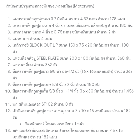
สำนักงานบำรุงทางหลวงพิเศษระหว่างเมือง (Motorway)
แผ่นราวเหล็กลูกฟูกหนา 3.2 มิลลิเมตร ยาว 4.32 เมตร จำนวน 178 แผ่น
เสาราวเหล็กลูกฟูก ขนาด 4 นิ้ว x 2 เมตร เชื่อมแหวนล็อคตัวยู จำนวน 180 ต้น
เสาการ์ดเรล ขนาด 4 นิ้ว x 0.75 เมตร ชนิดหน้าแปลน จำนวน 2 ต้น
แผ่นปลาย จำนวน 4 แผ่น
เหล็กรางซี BLOCK OUT LIP ขนาด 150 x 75 x 20 มิลลิเมตร จำนวน 180
ตัว
แหวนล็อคตัวยู STEEL PLATE ขนาด 200 x 100 มิลลิเมตร จำนวน 360 ต้น
แหวนเหลี่ยม จำนวน 362 ตัว
น็อตราวเหล็กลูกฟูกยาว 5/8 นิ้ว x 6-1/2 นิ้ว (16 x 165 มิลลิเมตร) จำนวน 362
ตัว
น็อตราวเหล็กลูกฟูกกลาง 5/8 นิ้ว x 2 นิ้ว จำนวน 180 ตัว
น็อตราวเหล็กลูกฟูกสั้น 5/8 นิ้ว x 1-1/4 นิ้ว (16 x 30 มิลลิเมตร) จำนวน 1,456
ตัว
พุก สลีพแองเคอร์ ST102 จำนวน 8 ตัว
เป้าติดราวเหล็กลูกฟูก ทรงคางหมู ขนาด 7 x 10 x 15 เซนติเมตร จำนวน 182
อัน
ติดสติกเกอร์ ไดมอนเกรด สีขาว 1 หน้า
สติกเกอร์สะท้อนแสงติดเสาการ์ดเรล ไดมอนเกรด สีขาว ขนาด 7.5 x 15
เซนติเมตร จำนวน 182 แผ่น