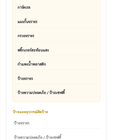
การ์ดเรล
แผงกั้นจราจร
กรวยจราจร
สติ๊กเกอร์สะท้อนแสง
กำแพงน้ำพลาสติก
ป้ายจราจร
ป้ายความปลอดภัย / ป้ายเซฟตี้
ป้ายและอุปกรณ์ติดป้าย
ป้ายจราจร
ป้ายความปลอดภัย / ป้ายเซฟตี้