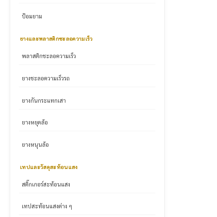
ป้อมยาม
ยางและพลาสติกชะลอความเร็ว
พลาสติกชะลอความเร็ว
ยางชะลอความเร็วรถ
ยางกันกระแทกเสา
ยางหยุดล้อ
ยางหนุนล้อ
เทปและวัสดุสะท้อนแสง
สติ๊กเกอร์สะท้อนแสง
เทปสะท้อนแสงต่าง ๆ