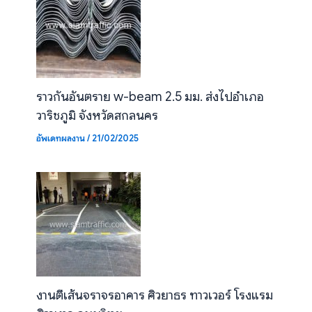
ราวกันอันตราย w-beam 2.5 มม. ส่งไปอำเภอ
วาริชภูมิ จังหวัดสกลนคร
อัพเดทผลงาน
/
21/02/2025
งานตีเส้นจราจรอาคาร ศิวยาธร ทาวเวอร์ โรงแรม