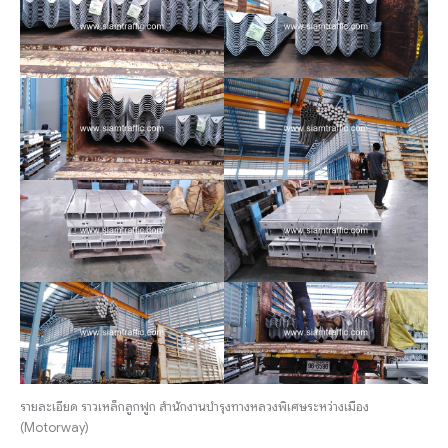
รายละเอียด ราวเหล็กลูกฟูก สำนักงานบำรุงทางหลวงพิเศษระหว่างเมือง
(Motorway)