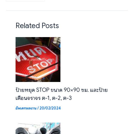
สำนักงานบำรุงทางหลวง
พิเศษระหว่างเมือง
Related Posts
ป้ายหยุด STOP ขนาด 90×90 ซม. และป้าย
เตือนจราจร ต-1, ต-2, ต-3
อัพเดทผลงาน
/
20/02/2024