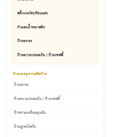
สติ๊กเกอร์สะท้อนแสง
กำแพงน้ำพลาสติก
ป้ายจราจร
ป้ายความปลอดภัย / ป้ายเซฟตี้
ป้ายและอุปกรณ์ติดป้าย
ป้ายจราจร
ป้ายความปลอดภัย / ป้ายเซฟตี้
ป้ายสามเหลี่ยมฉุกเฉิน
ป้ายลูกศรไฟวิ่ง