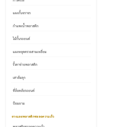
แผงกั้นจราจร
กำแพงน้ำพลาสติก
ไม้กั้นรถยนต์
แผงหยุดตรวจสามเหลี่ยม
รั้วตาข่ายพลาสติก
เสาล้มลุก
ที่ล็อคล้อรถยนต์
ป้อมยาม
ยางและพลาสติกชะลอความเร็ว
พลาสติกชะลอความเร็ว