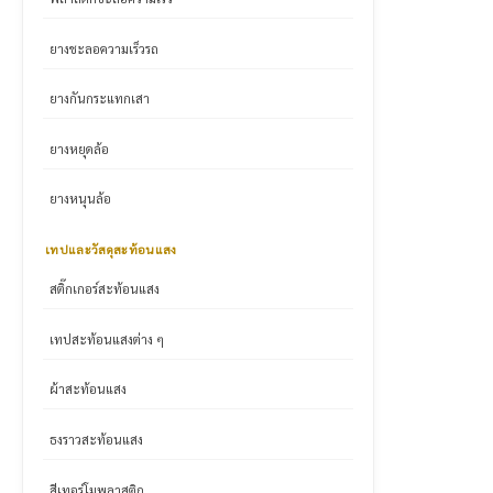
ยางชะลอความเร็วรถ
ยางกันกระแทกเสา
ยางหยุดล้อ
ยางหนุนล้อ
เทปและวัสดุสะท้อนแสง
สติ๊กเกอร์สะท้อนแสง
เทปสะท้อนแสงต่าง ๆ
ผ้าสะท้อนแสง
ธงราวสะท้อนแสง
สีเทอร์โมพลาสติก