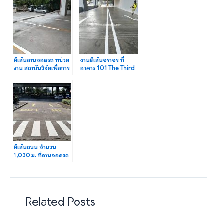
ตีเส้นลานจอดรถ หน่วย
งานตีเส้นจราจร ที่
งาน สถาบันวิจัยเพื่อการ
อาคาร 101 The Third
พัฒนาประเทศไทย
Place สุขุมวิท ซอย 101
(TDRI)
ตีเส้นถนน จำนวน
1,030 ม. ที่ลานจอดรถ
อาคารชินวัตรทาวเวอร์ 3
Related Posts