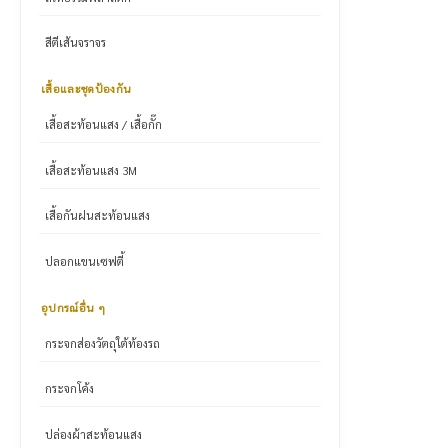
สีตีเส้นจราจร
เสื้อและชุดป้องกัน
เสื้อสะท้อนแสง / เสื้อกั๊ก
เสื้อสะท้อนแสง 3M
เสื้อกันฝนสะท้อนแสง
ปลอกแขนเซฟตี้
อุปกรณ์อื่น ๆ
กระจกส่องวัตถุใต้ท้องรถ
กระจกโค้ง
ปล่องผ้าสะท้อนแสง