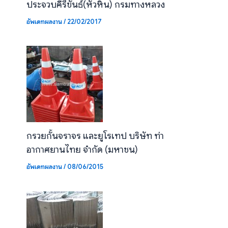
ประจวบคีรีขันธ์(หัวหิน) กรมทางหลวง
อัพเดทผลงาน
/
22/02/2017
กรวยกั้นจราจร และยูโรเทป บริษัท ท่า
อากาศยานไทย จำกัด (มหาชน)
อัพเดทผลงาน
/
08/06/2015