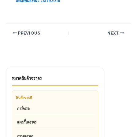
อัพเดทผลงาน
/
23/11/2016
PREVIOUS
NEXT
หมวดสินค้าจราจร
สินค้าขายดี
การ์ดเรล
แผงกั้นจราจร
กรวยจราจร