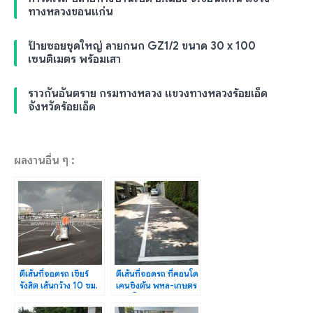
ทางหลวงขอนแก่น
ป้ายซอยชุดใหญ่ ลายกนก GZ1/2 ขนาด 30 x 100
เซนติเมตร พร้อมเสา
ราวกันอันตราย กรมทางหลวง แขวงทางหลวงร้อยเอ็ด
จังหวัดร้อยเอ็ด
ผลงานอื่น ๆ :
ตีเส้นที่จอดรถ เซียร์
ตีเส้นที่จอดรถ ที่คอนโด
รังสิต เส้นกว้าง 10 ซม.
เคนซิงตัน พหล-เกษตร
ปริมาณ 2,250 ม.
พหลโยธิน ซอย 40