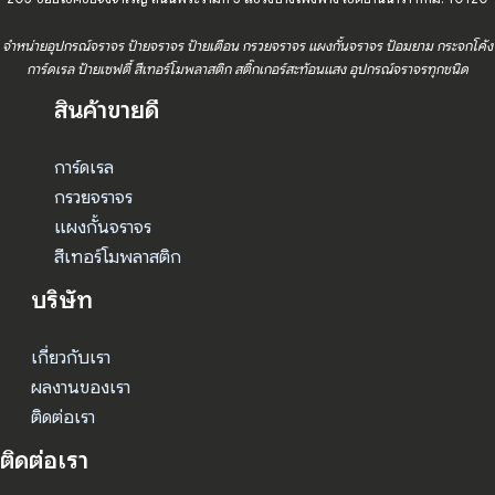
จำหน่ายอุปกรณ์จราจร ป้ายจราจร ป้ายเตือน กรวยจราจร แผงกั้นจราจร ป้อมยาม กระจกโค้ง
การ์ดเรล ป้ายเซฟตี้ สีเทอร์โมพลาสติก สติ๊กเกอร์สะท้อนแสง อุปกรณ์จราจรทุกชนิด
สินค้าขายดี
การ์ดเรล
กรวยจราจร
แผงกั้นจราจร
สีเทอร์โมพลาสติก
บริษัท
เกี่ยวกับเรา
ผลงานของเรา
ติดต่อเรา
ติดต่อเรา