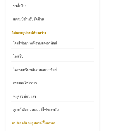
ขาตั้งป้าย
แคลมป์สำหรับยึดป้าย
ไฟและอุปกรณ์ส่องสว่าง
โคมไฟถนนพลังงานแสงอาทิตย์
ไฟแว๊บ
ไฟกระพริบพลังงานแสงอาทิตย์
กระบองไฟจราจร
หมุดสะท้อนแสง
ลูกแก้วติดถนนแบบมีไฟกระพริบ
แบริเออร์และอุปกรณ์กั้นจราจร