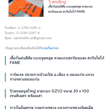
Trending
เสื้อกันฝนสีส้ม แบบชุดคลุม คาดแถบ
สะท้อนแสง สกรีนโลโก้ FAME
โทรศัพท์ : 0-2294-0281-6
โทรสาร : 0-2294-0287-8
อีเมล : siamtraffic.stf@gmail.com
หรือดูรายละเอียดเพิ่มเติมได้ที่
กรวยกั้นจราจร
เสื้อกันฝนสีส้ม แบบชุดคลุม คาดแถบสะท้อนแสง สกรีนโลโก้
FAME
การ์ดเรล ปลายทางบ้านเป็ด อ.เมือง จ.ขอนแก่น แขวง
ทางหลวงขอนแก่น
ป้ายซอยชุดใหญ่ ลายกนก GZ1/2 ขนาด 30 x 100
เซนติเมตร พร้อมเสา
ราวกันอันตราย กรมทางหลวง แขวงทางหลวงร้อยเอ็ด