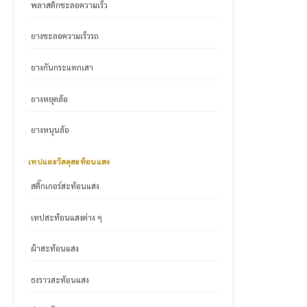
พลาสติกชะลอความเร็ว
ยางชะลอความเร็วรถ
ยางกันกระแทกเสา
ยางหยุดล้อ
ยางหนุนล้อ
เทปและวัสดุสะท้อนแสง
สติ๊กเกอร์สะท้อนแสง
เทปสะท้อนแสงต่าง ๆ
ผ้าสะท้อนแสง
ธงราวสะท้อนแสง