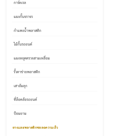
การ์ดเรล
แผงกั้นจราจร
กำแพงน้ำพลาสติก
ไม้กั้นรถยนต์
แผงหยุดตรวจสามเหลี่ยม
รั้วตาข่ายพลาสติก
เสาล้มลุก
ที่ล็อคล้อรถยนต์
ป้อมยาม
ยางและพลาสติกชะลอความเร็ว