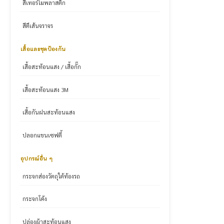
สีเทอร์โมพลาสติก
สีตีเส้นจราจร
เสื้อและชุดป้องกัน
เสื้อสะท้อนแสง / เสื้อกั๊ก
เสื้อสะท้อนแสง 3M
เสื้อกันฝนสะท้อนแสง
ปลอกแขนเซฟตี้
อุปกรณ์อื่น ๆ
กระจกส่องวัตถุใต้ท้องรถ
กระจกโค้ง
ปล่องผ้าสะท้อนแสง