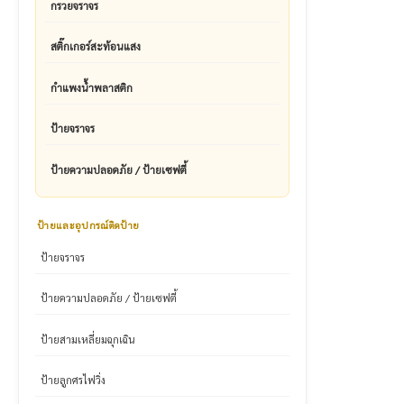
กรวยจราจร
สติ๊กเกอร์สะท้อนแสง
กำแพงน้ำพลาสติก
ป้ายจราจร
ป้ายความปลอดภัย / ป้ายเซฟตี้
ป้ายและอุปกรณ์ติดป้าย
ป้ายจราจร
ป้ายความปลอดภัย / ป้ายเซฟตี้
ป้ายสามเหลี่ยมฉุกเฉิน
ป้ายลูกศรไฟวิ่ง