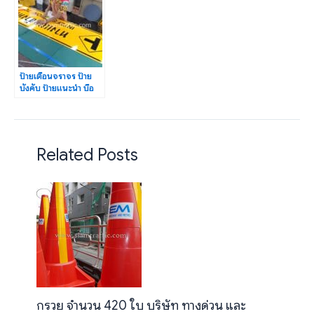
ป้ายเตือนจราจร ป้าย
บังคับ ป้ายแนะนำ บือ
เล็งใต้-โกตาบารู จ.ยะลา
Related Posts
กรวย จำนวน 420 ใบ บริษัท ทางด่วน และ