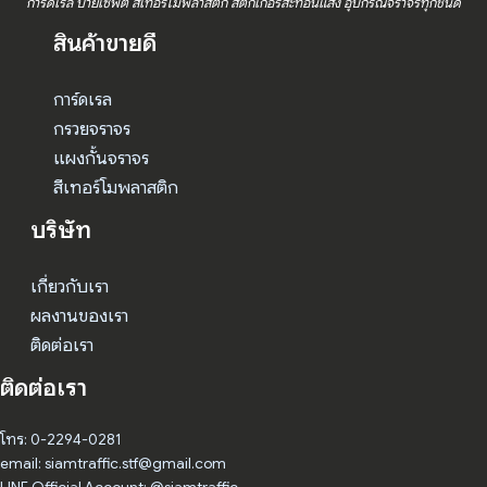
การ์ดเรล ป้ายเซฟตี้ สีเทอร์โมพลาสติก สติ๊กเกอร์สะท้อนแสง อุปกรณ์จราจรทุกชนิด
สินค้าขายดี
การ์ดเรล
กรวยจราจร
แผงกั้นจราจร
สีเทอร์โมพลาสติก
บริษัท
เกี่ยวกับเรา
ผลงานของเรา
ติดต่อเรา
ติดต่อเรา
โทร: 0-2294-0281
email: siamtraffic.stf@gmail.com