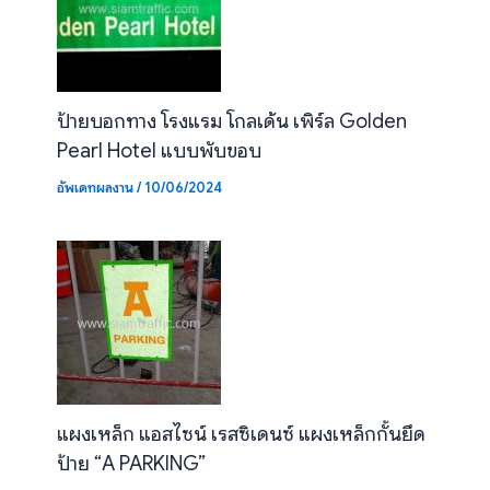
ป้ายบอกทาง โรงแรม โกลเด้น เพิร์ล Golden
Pearl Hotel แบบพับขอบ
อัพเดทผลงาน
/
10/06/2024
แผงเหล็ก แอสไซน์ เรสซิเดนซ์ แผงเหล็กกั้นยึด
ป้าย “A PARKING”