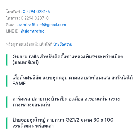
โทรศัพท์ :
0 2294 0281-6
โทรสาร : 0 2294 0287-8
อีเมล :
siamtraffic.stf@gmail.com
LINE ID:
@siamtraffic
หรือดูรายละเอียดเพิ่มเติมได้ที่
ป้ายข้อความ
Guard rails สำหรับติดตั้งทางหลวงพิเศษระหว่างเมือง
(มอเตอร์เวย์)
เสื้อกันฝนสีส้ม แบบชุดคลุม คาดแถบสะท้อนแสง สกรีนโลโก้
FAME
การ์ดเรล ปลายทางบ้านเป็ด อ.เมือง จ.ขอนแก่น แขวง
ทางหลวงขอนแก่น
ป้ายซอยชุดใหญ่ ลายกนก GZ1/2 ขนาด 30 x 100
เซนติเมตร พร้อมเสา