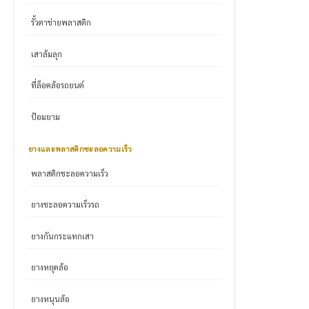
รั้วตาข่ายพลาสติก
เสาล้มลุก
ที่ล็อคล้อรถยนต์
ป้อมยาม
ยางและพลาสติกชะลอความเร็ว
พลาสติกชะลอความเร็ว
ยางชะลอความเร็วรถ
ยางกันกระแทกเสา
ยางหยุดล้อ
ยางหนุนล้อ