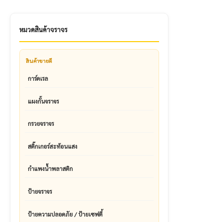
หมวดสินค้าจราจร
สินค้าขายดี
การ์ดเรล
แผงกั้นจราจร
กรวยจราจร
สติ๊กเกอร์สะท้อนแสง
กำแพงน้ำพลาสติก
ป้ายจราจร
ป้ายความปลอดภัย / ป้ายเซฟตี้