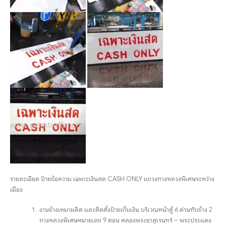
รายละเอียด ป้ายข้อความ เฉพาะเงินสด CASH ONLY แขวงทางหลวงพิเศษระหว่าง
เมือง
งานจ้างเหมาผลิต และติดตั้งป้ายเก็บเงิน บริเวณหน้าตู้ 6 ด่านทับช้าง 2
ทางหลวงพิเศษหมายเลข 9 ตอน คลองพระยาสุเรนทร์ – พระประแดง