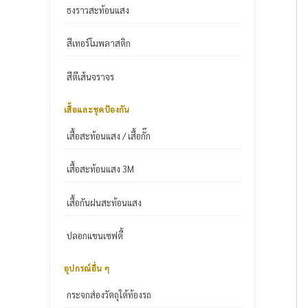
ธงราวสะท้อนแสง
สีเทอร์โมพลาสติก
สีตีเส้นจราจร
เสื้อและชุดป้องกัน
เสื้อสะท้อนแสง / เสื้อกั๊ก
เสื้อสะท้อนแสง 3M
เสื้อกันฝนสะท้อนแสง
ปลอกแขนเซฟตี้
อุปกรณ์อื่น ๆ
กระจกส่องวัตถุใต้ท้องรถ