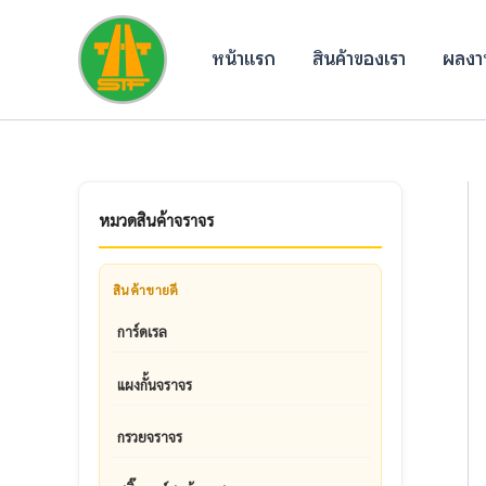
Skip
to
หน้าแรก
สินค้าของเรา
ผลงาน
content
หมวดสินค้าจราจร
สินค้าขายดี
การ์ดเรล
แผงกั้นจราจร
กรวยจราจร