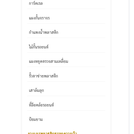
การ์ดเรล
แผงกั้นจราจร
กำแพงน้ำพลาสติก
ไม้กั้นรถยนต์
แผงหยุดตรวจสามเหลี่ยม
รั้วตาข่ายพลาสติก
เสาล้มลุก
ที่ล็อคล้อรถยนต์
ป้อมยาม
ยางและพลาสติกชะลอความเร็ว