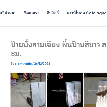
ที่ผ่านมา
ติดต่อเรา
ลิขสิทธิ์
ดาวน์โหลด Catalogue
ป้ายบั้งลายเฉียง พื้นป้ายสีขาว
ซม.
By
siamtraffic
/
26/12/2023