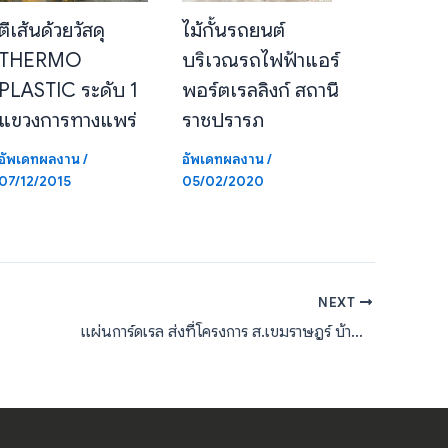
ตีเส้นด้วยวัสดุ
ไม้กั้นรถยนต์
THERMO
บริเวณรถไฟฟ้าแอร์
PLASTIC ระดับ 1
พอร์ตเรลลิงก์ สถานี
แขวงการทางแพร่
ราชปรารภ
อัพเดทผลงาน
/
อัพเดทผลงาน
/
07/12/2015
05/02/2020
NEXT
แผ่นการ์ดเรล ส่งที่โครงการ ส.เขมราษฎร์ บ้านท่าพระ – มหาสารคาม