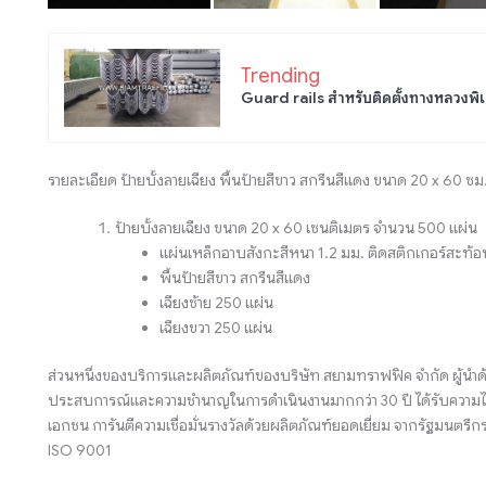
Trending
Guard rails สำหรับติดตั้งทางหลวงพิเ
รายละเอียด ป้ายบั้งลายเฉียง พื้นป้ายสีขาว สกรีนสีแดง ขนาด 20 x 60 ซม
ป้ายบั้งลายเฉียง ขนาด 20 x 60 เซนติเมตร จำนวน 500 แผ่น
แผ่นเหล็กอาบสังกะสีหนา 1.2 มม. ติดสติกเกอร์สะท
พื้นป้ายสีขาว สกรีนสีแดง
เฉียงซ้าย 250 แผ่น
เฉียงขวา 250 แผ่น
ส่วนหนึ่งของบริการและผลิตภัณฑ์ของบริษัท สยามทราฟฟิค จำกัด ผู้นำด
ประสบการณ์และความชำนาญในการดำเนินงานมากกว่า 30 ปี ได้รับความไว
เอกชน การันตีความเชื่อมั่นรางวัลด้วยผลิตภัณฑ์ยอดเยี่ยม จากรัฐมน
ISO 9001