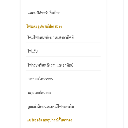
แคลมป์สำหรับยึดป้าย
ไฟและอุปกรณ์ส่องสว่าง
โคมไฟถนนพลังงานแสงอาทิตย์
ไฟแว๊บ
ไฟกระพริบพลังงานแสงอาทิตย์
กระบองไฟจราจร
หมุดสะท้อนแสง
ลูกแก้วติดถนนแบบมีไฟกระพริบ
แบริเออร์และอุปกรณ์กั้นจราจร