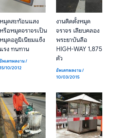
หมุดสะท้อนแสง
งานติดตั้งหมุด
หรือหมุดจราจรเป็น
จราจร เลียบคลอง
หมุดอลูมิเนียมแข็ง
พระยาบันลือ
แรง ทนทาน
HIGH-WAY 1,875
ตัว
อัพเดทผลงาน
/
15/10/2012
อัพเดทผลงาน
/
10/03/2015