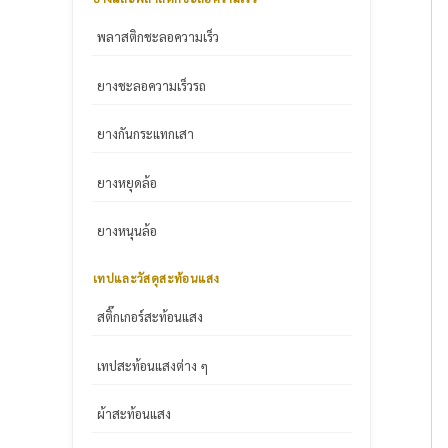
พลาสติกชะลอความเร็ว
ยางชะลอความเร็วรถ
ยางกันกระแทกเสา
ยางหยุดล้อ
ยางหนุนล้อ
เทปและวัสดุสะท้อนแสง
สติ๊กเกอร์สะท้อนแสง
เทปสะท้อนแสงต่าง ๆ
ผ้าสะท้อนแสง