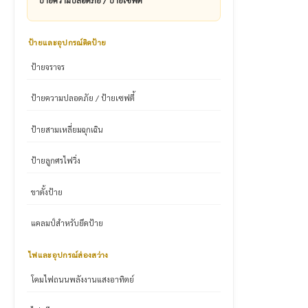
ป้ายและอุปกรณ์ติดป้าย
ป้ายจราจร
ป้ายความปลอดภัย / ป้ายเซฟตี้
ป้ายสามเหลี่ยมฉุกเฉิน
ป้ายลูกศรไฟวิ่ง
ขาตั้งป้าย
แคลมป์สำหรับยึดป้าย
ไฟและอุปกรณ์ส่องสว่าง
โคมไฟถนนพลังงานแสงอาทิตย์