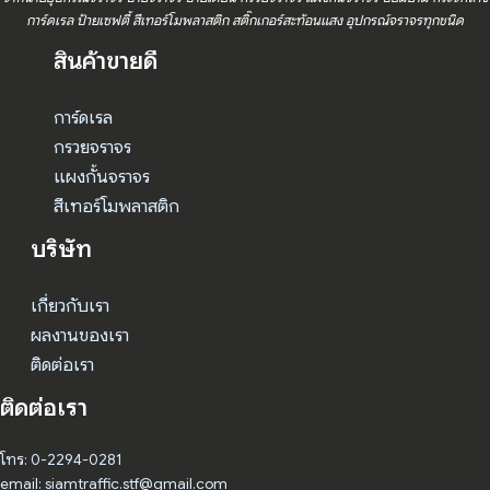
การ์ดเรล ป้ายเซฟตี้ สีเทอร์โมพลาสติก สติ๊กเกอร์สะท้อนแสง อุปกรณ์จราจรทุกชนิด
สินค้าขายดี
การ์ดเรล
กรวยจราจร
แผงกั้นจราจร
สีเทอร์โมพลาสติก
บริษัท
เกี่ยวกับเรา
ผลงานของเรา
ติดต่อเรา
ติดต่อเรา
โทร: 0-2294-0281
email: siamtraffic.stf@gmail.com