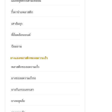
แผงหยุดตรวจสามเหลี่ยม
รั้วตาข่ายพลาสติก
เสาล้มลุก
ที่ล็อคล้อรถยนต์
ป้อมยาม
ยางและพลาสติกชะลอความเร็ว
พลาสติกชะลอความเร็ว
ยางชะลอความเร็วรถ
ยางกันกระแทกเสา
ยางหยุดล้อ