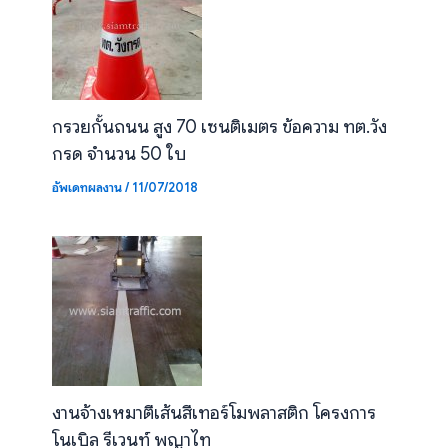
กรวยกั้นถนน สูง 70 เซนติเมตร ข้อความ ทต.วัง
กรด จำนวน 50 ใบ
อัพเดทผลงาน
/
11/07/2018
งานจ้างเหมาตีเส้นสีเทอร์โมพลาสติก โครงการ
โนเบิล รีเวนท์ พญาไท