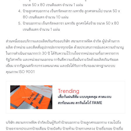
ขนาด 50 x 80 เซนติเมตร จำนวน 1 แผ่น
ป้ายลูกศรบอกทาง เซ็นทรัลพลาซา มหาชัย ลูกศรตรงไป ขนาด 50 x
80 เซนติเมตร จำนวน 10 แผ่น
ป้ายบอกทาง เซ็นทรัลพลาซา มหาชัย ลูกศรโค้งซ้าย ขนาด 50 x 80
เซนติเมตร จำนวน 1 แผ่น
ส่วนหนึ่งของบริการและผลิตภัณฑ์ของบริษัท สยามทราฟฟิค จำกัด ผู้นำด้านการ
ผลิต จำหน่าย และติดตั้งอุปกรณ์จราจรทุกชนิด ด้วยประสบการณ์และความชำนาญ
ในการดำเนินงานมากกว่า 30 ปี ได้รับความไว้วางใจจากหน่วยงานทั้งภาคราชการ
รัฐวิสาหกิจ และหน่วยงานเอกชน การันตีความเชื่อมั่นรางวัลด้วยผลิตภัณฑ์ยอด
เยี่ยม จากรัฐมนตรีกระทรวงคมนาคม และยังได้รับการรับรองมาตรฐานระบบ
คุณภาพ ISO 9001
Trending
เสื้อกันฝนสีส้ม แบบชุดคลุม คาดแถบ
สะท้อนแสง สกรีนโลโก้ FAME
บริษัท สยามทราฟฟิค จำกัดเป็นผู้รับทำป้ายบอกทาง ป้ายลูกศรบอกทาง รวมไปถึง
ป้ายจราจรประเภทป้ายเตือน ป้ายบังคับ ป้ายห้าม ป้ายทางหลวง ป้ายชื่อซอย ป้ายชื่อ