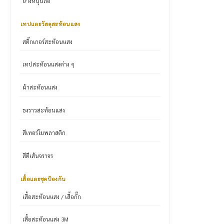
ยางหนุนล้อ
เทปและวัสดุสะท้อนแสง
สติ๊กเกอร์สะท้อนแสง
เทปสะท้อนแสงต่าง ๆ
ผ้าสะท้อนแสง
ธงราวสะท้อนแสง
สีเทอร์โมพลาสติก
สีตีเส้นจราจร
เสื้อและชุดป้องกัน
เสื้อสะท้อนแสง / เสื้อกั๊ก
เสื้อสะท้อนแสง 3M