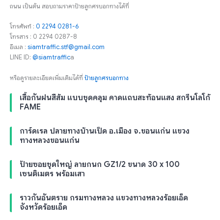
ถนน เป็นต้น สอบถามราคาป้ายลูกศรบอกทางได้ที่
โทรศัพท์ :
0 2294 0281-6
โทรสาร : 0 2294 0287-8
อีเมล :
siamtraffic.stf@gmail.com
LINE ID:
@siamtraffic
a
หรือดูรายละเอียดเพิ่มเติมได้ที่
ป้ายลูกศรบอกทาง
เสื้อกันฝนสีส้ม แบบชุดคลุม คาดแถบสะท้อนแสง สกรีนโลโก้
FAME
การ์ดเรล ปลายทางบ้านเป็ด อ.เมือง จ.ขอนแก่น แขวง
ทางหลวงขอนแก่น
ป้ายซอยชุดใหญ่ ลายกนก GZ1/2 ขนาด 30 x 100
เซนติเมตร พร้อมเสา
ราวกันอันตราย กรมทางหลวง แขวงทางหลวงร้อยเอ็ด
จังหวัดร้อยเอ็ด