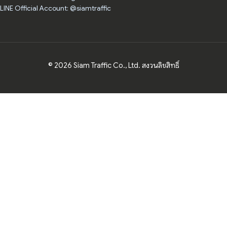
LINE Official Account: @siamtraffic
© 2026 Siam Traffic Co., Ltd. สงวนลิขสิทธิ์