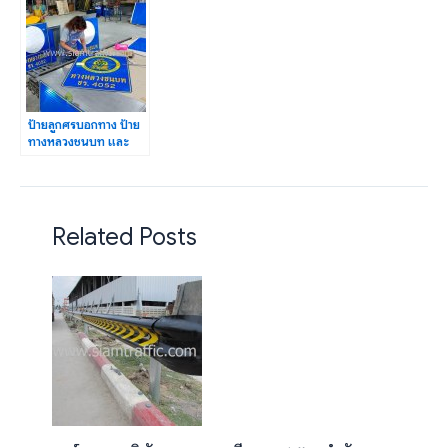
ป้ายลูกศรบอกทาง ป้าย
ทางหลวงชนบท และ
ป้ายเตือนจราจร
จ.เชียงราย
Related Posts