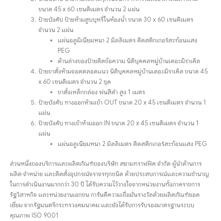
ขนาด 45 x 60 เซนติเมตร จำนวน 2 แผ่น
ป้ายบังคับ ป้ายห้ามสูบบุหรี่ในห้องน้ำ ขนาด 30 x 60 เซนติเมตร
จำนวน 2 แผ่น
แผ่นอลูมิเนียมหนา 2 มิลลิเมตร ติดสติกเกอร์สะท้อนแสง
PEG
ด้านล่างของป้ายติดข้อความ นิติบุคคลหมู่บ้านเดอะมิราเคิล
ป้ายขาตั้งห้ามจอดตลอดแนว นิติบุคคลหมู่บ้านเดอะมิราเคิล ขนาด 45
x 60 เซนติเมตร จำนวน 2 ชุด
ขาตั้งเหล็กกล่อง พ่นสีดำ สูง 1 เมตร
ป้ายบังคับ ทางออกห้ามเข้า OUT ขนาด 20 x 45 เซนติเมตร จำนวน 1
แผ่น
ป้ายบังคับ ทางเข้าห้ามออก IN ขนาด 20 x 45 เซนติเมตร จำนวน 1
แผ่น
แผ่นอลูเนียมหนา 2 มิลลิเมตร ติดสติกเกอร์สะท้อนแสง PEG
ส่วนหนึ่งของบริการและผลิตภัณฑ์ของบริษัท สยามทราฟฟิค จำกัด ผู้นำด้านการ
ผลิต จำหน่าย และติดตั้งอุปกรณ์จราจรทุกชนิด ด้วยประสบการณ์และความชำนาญ
ในการดำเนินงานมากกว่า 30 ปี ได้รับความไว้วางใจจากหน่วยงานทั้งภาคราชการ
รัฐวิสาหกิจ และหน่วยงานเอกชน การันตีความเชื่อมั่นรางวัลด้วยผลิตภัณฑ์ยอด
เยี่ยม จากรัฐมนตรีกระทรวงคมนาคม และยังได้รับการรับรองมาตรฐานระบบ
คุณภาพ ISO 9001