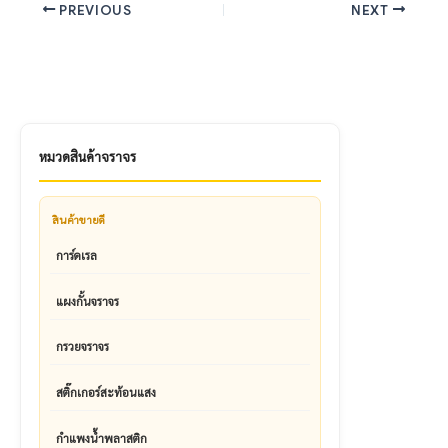
PREVIOUS
NEXT
หมวดสินค้าจราจร
สินค้าขายดี
การ์ดเรล
แผงกั้นจราจร
กรวยจราจร
สติ๊กเกอร์สะท้อนแสง
กำแพงน้ำพลาสติก