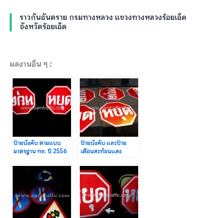
ราวกันอันตราย กรมทางหลวง แขวงทางหลวงร้อยเอ็ด
จังหวัดร้อยเอ็ด
ผลงานอื่น ๆ :
ป้ายบังคับ ตามแบบ
ป้ายบังคับ และป้าย
มาตรฐาน ทช. ปี 2556
เตือนสะท้อนแสง
จำนวนทั้งหมด 25 แผ่น
มาตรฐานกรมทางหลวง |
ผู้ผลิต