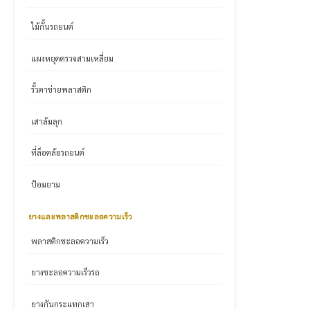
ไม้กั้นรถยนต์
แผงหยุดตรวจสามเหลี่ยม
รั้วตาข่ายพลาสติก
เสาล้มลุก
ที่ล็อคล้อรถยนต์
ป้อมยาม
ยางและพลาสติกชะลอความเร็ว
พลาสติกชะลอความเร็ว
ยางชะลอความเร็วรถ
ยางกันกระแทกเสา