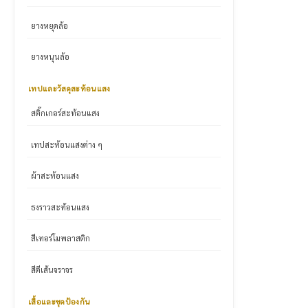
ยางหยุดล้อ
ยางหนุนล้อ
เทปและวัสดุสะท้อนแสง
สติ๊กเกอร์สะท้อนแสง
เทปสะท้อนแสงต่าง ๆ
ผ้าสะท้อนแสง
ธงราวสะท้อนแสง
สีเทอร์โมพลาสติก
สีตีเส้นจราจร
เสื้อและชุดป้องกัน