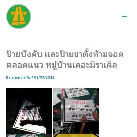
Skip
to
content
ป้ายบังคับ และป้ายขาตั้งห้ามจอด
ตลอดแนว หมู่บ้านเดอะมิราเคิล
By
siamtraffic
/
02/09/2022