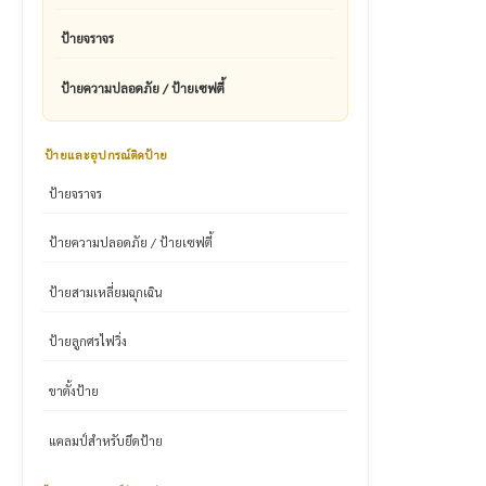
ป้ายจราจร
ป้ายความปลอดภัย / ป้ายเซฟตี้
ป้ายและอุปกรณ์ติดป้าย
ป้ายจราจร
ป้ายความปลอดภัย / ป้ายเซฟตี้
ป้ายสามเหลี่ยมฉุกเฉิน
ป้ายลูกศรไฟวิ่ง
ขาตั้งป้าย
แคลมป์สำหรับยึดป้าย