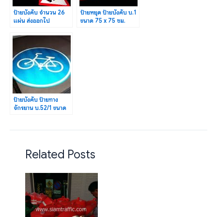
ป้ายบังคับ จำนวน 26
ป้ายหยุด ป้ายบังคับ บ.1
แผ่น ส่งออกไป
ขนาด 75 x 75 ซม.
สาธารณรัฐ
จำนวน 20 แผ่น
ประชาธิปไตยประชาชน
ลาว
ป้ายบังคับ ป้ายทาง
จักรยาน บ.52/1 ขนาด
45 ซม. ศาลาด่าน-สังกา
อู้
Related Posts