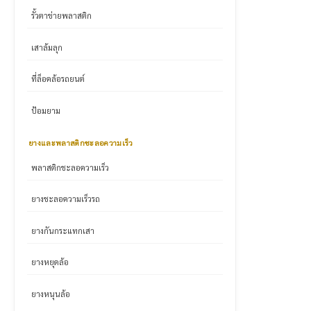
รั้วตาข่ายพลาสติก
เสาล้มลุก
ที่ล็อคล้อรถยนต์
ป้อมยาม
ยางและพลาสติกชะลอความเร็ว
พลาสติกชะลอความเร็ว
ยางชะลอความเร็วรถ
ยางกันกระแทกเสา
ยางหยุดล้อ
ยางหนุนล้อ