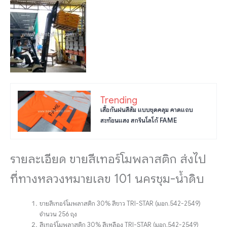
Trending
เสื้อกันฝนสีส้ม แบบชุดคลุม คาดแถบ
สะท้อนแสง สกรีนโลโก้ FAME
รายละเอียด ขายสีเทอร์โมพลาสติก ส่งไป
ที่ทางหลวงหมายเลข 101 นครชุม-น้ำดิบ
ขายสีเทอร์โมพลาสติก 30% สีขาว TRI-STAR (มอก.542-2549)
จำนวน 256 ถุง
สีเทอร์โมพลาสติก 30% สีเหลือง TRI-STAR (มอก.542-2549)