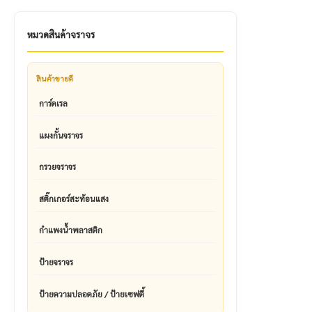
หมวดสินค้าจราจร
สินค้าขายดี
การ์ดเรล
แผงกั้นจราจร
กรวยจราจร
สติ๊กเกอร์สะท้อนแสง
กำแพงน้ำพลาสติก
ป้ายจราจร
ป้ายความปลอดภัย / ป้ายเซฟตี้