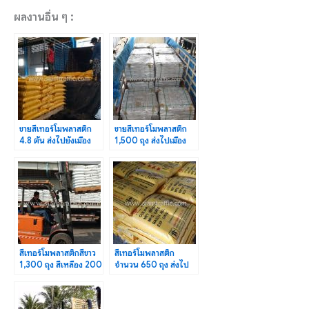
ผลงานอื่น ๆ :
ขายสีเทอร์โมพลาสติก
ขายสีเทอร์โมพลาสติก
4.8 ตัน ส่งไปยังเมือง
1,500 ถุง ส่งไปเมือง
ย่างกุ้ง ประเทศพม่า
เมียวดี ประเทศพม่า
สีเทอร์โมพลาสติกสีขาว
สีเทอร์โมพลาสติก
1,300 ถุง สีเหลือง 200
จำนวน 650 ถุง ส่งไป
ถุง ส่งไปจังหวัดเลย
บ้านดงใหม่
จ.แม่ฮ่องสอน