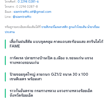
โทรศัพท์ :
0 2294 0281-6
โทรสาร : 0 2294 0287-8
อีเมล :
siamtraffic.stf@gmail.com
Line :
@siamtraffic
หรือดูรายละเอียดเพิ่มเติมได้ที่
ขายสีเทอร์โมพลาสติก
ลูกแก้วโรยเส้น
น้ำยาเชื่อม
ประสาน
เสื้อกันฝนสีส้ม แบบชุดคลุม คาดแถบสะท้อนแสง สกรีนโลโก้
FAME
การ์ดเรล ปลายทางบ้านเป็ด อ.เมือง จ.ขอนแก่น แขวง
ทางหลวงขอนแก่น
ป้ายซอยชุดใหญ่ ลายกนก GZ1/2 ขนาด 30 x 100
เซนติเมตร พร้อมเสา
ราวกันอันตราย กรมทางหลวง แขวงทางหลวงร้อยเอ็ด
จังหวัดร้อยเอ็ด