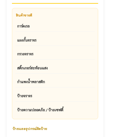
สินค้าขายดี
การ์ดเรล
แผงกั้นจราจร
กรวยจราจร
สติ๊กเกอร์สะท้อนแสง
กำแพงน้ำพลาสติก
ป้ายจราจร
ป้ายความปลอดภัย / ป้ายเซฟตี้
ป้ายและอุปกรณ์ติดป้าย