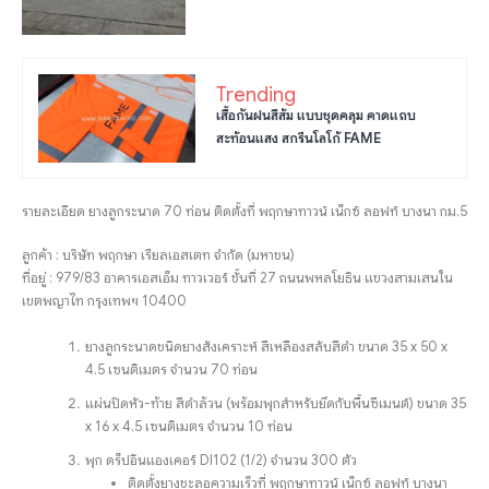
Trending
เสื้อกันฝนสีส้ม แบบชุดคลุม คาดแถบ
สะท้อนแสง สกรีนโลโก้ FAME
รายละเอียด ยางลูกระนาด 70 ท่อน ติดตั้งที่ พฤกษาทาวน์ เน็กซ์ ลอฟท์ บางนา กม.5
ลูกค้า : บริษัท พฤกษา เรียลเอสเตท จำกัด (มหาชน)
ที่อยู่ : 979/83 อาคารเอสเอ็ม ทาวเวอร์ ชั้นที่ 27 ถนนพหลโยธิน แขวงสามเสนใน
เขตพญาไท กรุงเทพฯ 10400
ยางลูกระนาดชนิดยางสังเคราะห์ สีเหลืองสลับสีดำ ขนาด 35 x 50 x
4.5 เซนติเมตร จำนวน 70 ท่อน
แผ่นปิดหัว-ท้าย สีดำล้วน (พร้อมพุกสำหรับยึดกับพื้นซีเมนต์) ขนาด 35
x 16 x 4.5 เซนติเมตร จำนวน 10 ท่อน
พุก ดร็ปอินแองเคอร์ DI102 (1/2) จำนวน 300 ตัว
ติดตั้งยางชะลอความเร็วที่ พฤกษาทาวน์ เน็กซ์ ลอฟท์ บางนา