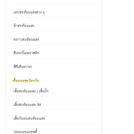
เทปสะท้อนแสงต่าง ๆ
ผ้าสะท้อนแสง
ธงราวสะท้อนแสง
สีเทอร์โมพลาสติก
สีตีเส้นจราจร
เสื้อและชุดป้องกัน
เสื้อสะท้อนแสง / เสื้อกั๊ก
เสื้อสะท้อนแสง 3M
เสื้อกันฝนสะท้อนแสง
ปลอกแขนเซฟตี้