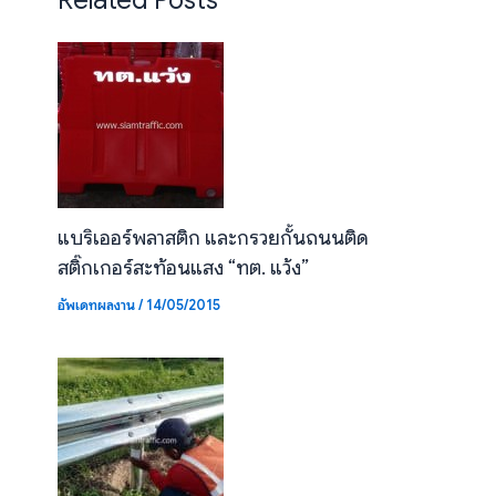
แบริเออร์พลาสติก และกรวยกั้นถนนติด
สติ๊กเกอร์สะท้อนแสง “ทต. แว้ง”
อัพเดทผลงาน
/
14/05/2015