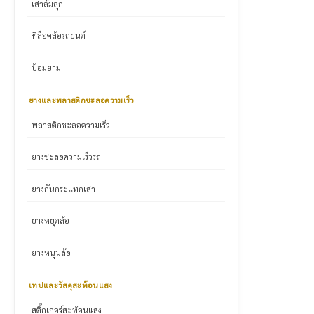
เสาล้มลุก
ที่ล็อคล้อรถยนต์
ป้อมยาม
ยางและพลาสติกชะลอความเร็ว
พลาสติกชะลอความเร็ว
ยางชะลอความเร็วรถ
ยางกันกระแทกเสา
ยางหยุดล้อ
ยางหนุนล้อ
เทปและวัสดุสะท้อนแสง
สติ๊กเกอร์สะท้อนแสง