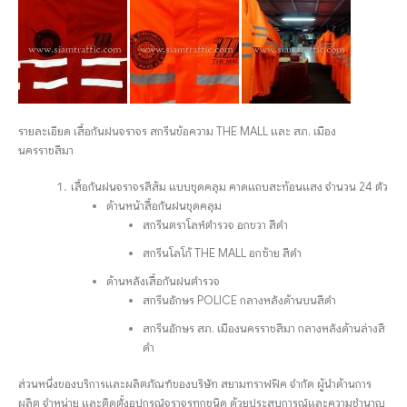
รายละเอียด เสื้อกันฝนจราจร สกรีนข้อความ THE MALL และ สภ. เมือง
นครราชสีมา
เสื้อกันฝนจราจรสีส้ม แบบชุดคลุม คาดแถบสะท้อนแสง จำนวน 24 ตัว
ด้านหน้าสื้อกันฝนชุดคลุม
สกรีนตราโลห์ตำรวจ อกขวา สีดำ
สกรีนโลโก้ THE MALL อกซ้าย สีดำ
ด้านหลังเสื้อกันฝนตำรวจ
สกรีนอักษร POLICE กลางหลังด้านบนสีดำ
สกรีนอักษร สภ. เมืองนครราชสีมา กลางหลังด้านล่างสี
ดำ
ส่วนหนึ่งของบริการและผลิตภัณฑ์ของบริษัท สยามทราฟฟิค จำกัด ผู้นำด้านการ
ผลิต จำหน่าย และติดตั้งอุปกรณ์จราจรทุกชนิด ด้วยประสบการณ์และความชำนาญ