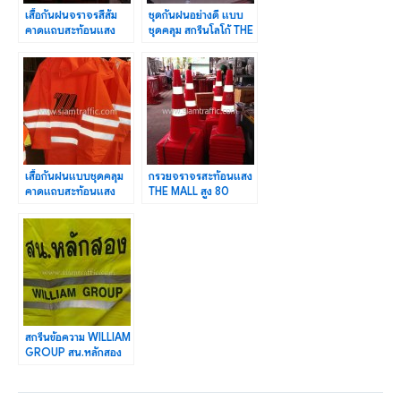
เสื้อกันฝนจราจรสีส้ม
ชุดกันฝนอย่างดี แบบ
คาดแถบสะท้อนแสง
ชุดคลุม สกรีนโลโก้ THE
สกรีนโลโก้ THE MALL
MALL จำนวน 15 ตัว
เสื้อกันฝนแบบชุดคลุม
กรวยจราจรสะท้อนแสง
คาดแถบสะท้อนแสง
THE MALL สูง 80
สกรีนโลโก้ THE MALL
เซนติเมตร จำนวน 180
ใบ
สกรีนข้อความ WILLIAM
GROUP สน.หลักสอง
จำนวน 20 ตัว