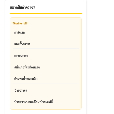
หมวดสินค้าจราจร
สินค้าขายดี
การ์ดเรล
แผงกั้นจราจร
กรวยจราจร
สติ๊กเกอร์สะท้อนแสง
กำแพงน้ำพลาสติก
ป้ายจราจร
ป้ายความปลอดภัย / ป้ายเซฟตี้