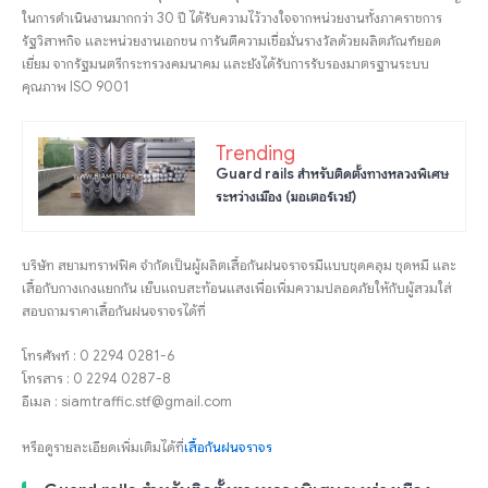
ในการดำเนินงานมากกว่า 30 ปี ได้รับความไว้วางใจจากหน่วยงานทั้งภาคราชการ
รัฐวิสาหกิจ และหน่วยงานเอกชน การันตีความเชื่อมั่นรางวัลด้วยผลิตภัณฑ์ยอด
เยี่ยม จากรัฐมนตรีกระทรวงคมนาคม และยังได้รับการรับรองมาตรฐานระบบ
คุณภาพ ISO 9001
Trending
Guard rails สำหรับติดตั้งทางหลวงพิเศษ
ระหว่างเมือง (มอเตอร์เวย์)
บริษัท สยามทราฟฟิค จำกัดเป็นผู้ผลิตเสื้อกันฝนจราจรมีแบบชุดคลุม ชุดหมี และ
เสื้อกับกางเกงแยกกัน เย็บแถบสะท้อนแสงเพื่อเพิ่มความปลอดภัยให้กับผู้สวมใส่
สอบถามราคาเสื้อกันฝนจราจรได้ที่
โทรศัพท์ : 0 2294 0281-6
โทรสาร : 0 2294 0287-8
อีเมล : siamtraffic.stf@gmail.com
หรือดูรายละเอียดเพิ่มเติมได้ที่
เสื้อกันฝนจราจร