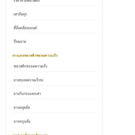
รั้วตาข่ายพลาสติก
เสาล้มลุก
ที่ล็อคล้อรถยนต์
ป้อมยาม
ยางและพลาสติกชะลอความเร็ว
พลาสติกชะลอความเร็ว
ยางชะลอความเร็วรถ
ยางกันกระแทกเสา
ยางหยุดล้อ
ยางหนุนล้อ