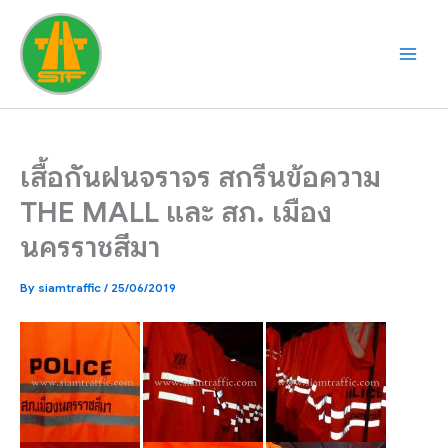
Skip
to
content
เสื้อกันฝนจราจร สกรีนข้อความ
THE MALL และ สภ. เมือง
นครราชสีมา
By
siamtraffic
/
25/06/2019