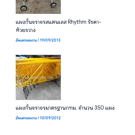
แผงกั้นจราจรสแตนเลส Rhythm รัชดา-
ห้วยขวาง
อัพเดทผลงาน
/
19/09/2013
แผงกั้นจราจรมาตรฐานกทม. จำนวน 350 แผง
อัพเดทผลงาน
/
10/09/2012