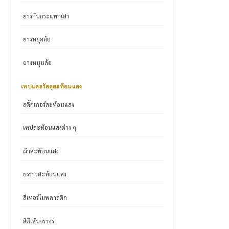
ยางกันกระแทกเสา
ยางหยุดล้อ
ยางหนุนล้อ
เทปและวัสดุสะท้อนแสง
สติ๊กเกอร์สะท้อนแสง
เทปสะท้อนแสงต่าง ๆ
ผ้าสะท้อนแสง
ธงราวสะท้อนแสง
สีเทอร์โมพลาสติก
สีตีเส้นจราจร