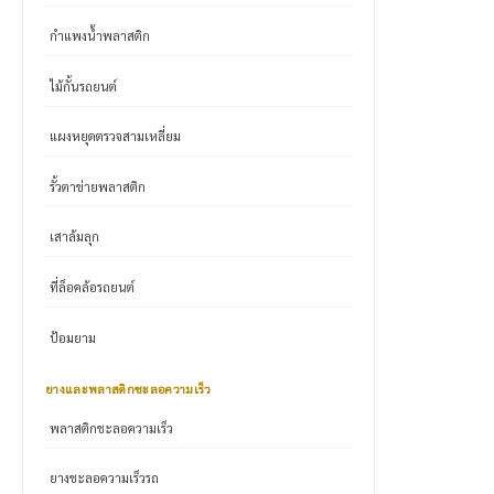
กำแพงน้ำพลาสติก
ไม้กั้นรถยนต์
แผงหยุดตรวจสามเหลี่ยม
รั้วตาข่ายพลาสติก
เสาล้มลุก
ที่ล็อคล้อรถยนต์
ป้อมยาม
ยางและพลาสติกชะลอความเร็ว
พลาสติกชะลอความเร็ว
ยางชะลอความเร็วรถ