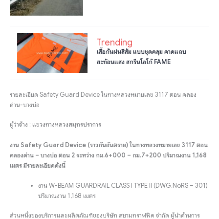
Trending
เสื้อกันฝนสีส้ม แบบชุดคลุม คาดแถบ
สะท้อนแสง สกรีนโลโก้ FAME
รายละเอียด Safety Guard Device ในทางหลวงหมายเลข 3117 ตอน คลอง
ด่าน-บางบ่อ
ผู้ว่าจ้าง : แขวงทางหลวงสมุทรปราการ
งาน Safety Guard Device (ราวกันอันตราย) ในทางหลวงหมายเลข 3117 ตอน
คลองด่าน – บางบ่อ ตอน 2 ระหว่าง กม.6+000 – กม.7+200 ปริมาณงาน 1,168
เมตร มีรายละเอียดดังนี้
งาน W-BEAM GUARDRAIL CLASS I TYPE II (DWG.NoRS – 301)
ปริมาณงาน 1,168 เมตร
ส่วนหนึ่งของบริการและผลิตภัณฑ์ของบริษัท สยามทราฟฟิค จำกัด ผู้นำด้านการ