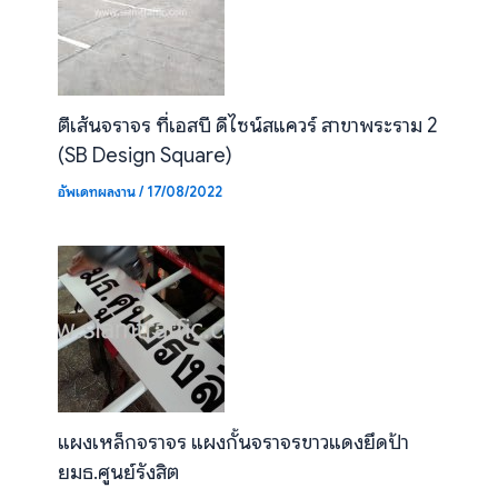
ตีเส้นจราจร ที่เอสบี ดีไซน์สแควร์ สาขาพระราม 2
(SB Design Square)
อัพเดทผลงาน
/
17/08/2022
แผงเหล็กจราจร แผงกั้นจราจรขาวแดงยึดป้า
ยมธ.ศูนย์รังสิต