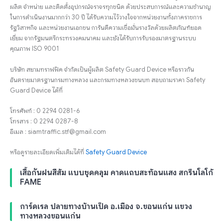
ผลิต จำหน่าย และติดตั้งอุปกรณ์จราจรทุกชนิด ด้วยประสบการณ์และความชำนาญ
ในการดำเนินงานมากกว่า 30 ปี ได้รับความไว้วางใจจากหน่วยงานทั้งภาคราชการ
รัฐวิสาหกิจ และหน่วยงานเอกชน การันตีความเชื่อมั่นรางวัลด้วยผลิตภัณฑ์ยอด
เยี่ยม จากรัฐมนตรีกระทรวงคมนาคม และยังได้รับการรับรองมาตรฐานระบบ
คุณภาพ ISO 9001
บริษัท สยามทราฟฟิค จำกัดเป็นผู้ผลิต Safety Guard Device หรือราวกัน
อันตรายมาตรฐานกรมทางหลวง และกรมทางหลวงชนบท สอบถามราคา Safety
Guard Device ได้ที่
โทรศัพท์ : 0 2294 0281-6
โทรสาร : 0 2294 0287-8
อีเมล : siamtraffic.stf@gmail.com
หรือดูรายละเอียดเพิ่มเติมได้ที่
Safety Guard Device
เสื้อกันฝนสีส้ม แบบชุดคลุม คาดแถบสะท้อนแสง สกรีนโลโก้
FAME
การ์ดเรล ปลายทางบ้านเป็ด อ.เมือง จ.ขอนแก่น แขวง
ทางหลวงขอนแก่น