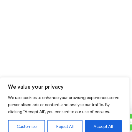
We value your privacy
We use cookies to enhance your browsing experience, serve
personalised ads or content, and analyse our traffic. By
clicking "Accept All", you consent to our use of cookies.
C
Contact Us
Customise
Reject All
Accept All
U