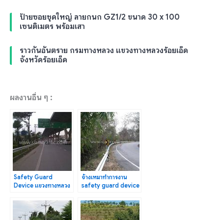
ป้ายซอยชุดใหญ่ ลายกนก GZ1/2 ขนาด 30 x 100
เซนติเมตร พร้อมเสา
ราวกันอันตราย กรมทางหลวง แขวงทางหลวงร้อยเอ็ด
จังหวัดร้อยเอ็ด
ผลงานอื่น ๆ :
Safety Guard
จ้างเหมาทำการงาน
Device แขวงทางหลวง
safety guard device
สมุทรปราการ ปริมาณ
ปริมาณงานรวม 1,308
งาน 948 เมตร
เมตร