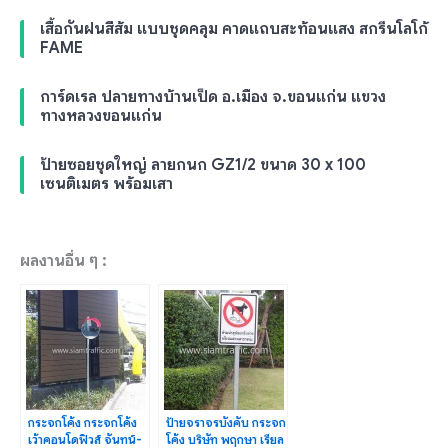
เสื้อกันฝนสีส้ม แบบชุดคลุม คาดแถบสะท้อนแสง สกรีนโลโก้
FAME
การ์ดเรล ปลายทางบ้านเป็ด อ.เมือง จ.ขอนแก่น แขวง
ทางหลวงขอนแก่น
ป้ายซอยชุดใหญ่ ลายกนก GZ1/2 ขนาด 30 x 100
เซนติเมตร พร้อมเสา
ผลงานอื่น ๆ :
กระจกโค้ง กระจกโค้ง
ป้ายจราจรบังคับ กระจก
เว้าคอนโดฟิวส์ จันทน์-
โค้ง บริษัท พฤกษา เรียล