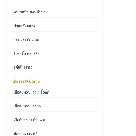
เทปสะท้อนแสงต่าง ๆ
ผ้าสะท้อนแสง
ธงราวสะท้อนแสง
สีเทอร์โมพลาสติก
สีตีเส้นจราจร
เสื้อและชุดป้องกัน
เสื้อสะท้อนแสง / เสื้อกั๊ก
เสื้อสะท้อนแสง 3M
เสื้อกันฝนสะท้อนแสง
ปลอกแขนเซฟตี้