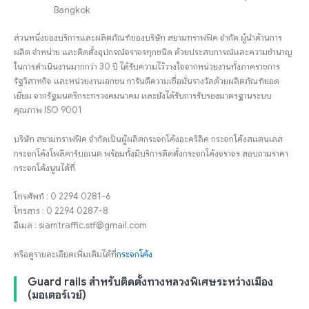
Bangkok
ส่วนหนึ่งของบริการและผลิตภัณฑ์ของบริษัท สยามทราฟฟิค จำกัด ผู้นำด้านการ
ผลิต จำหน่าย และติดตั้งอุปกรณ์จราจรทุกชนิด ด้วยประสบการณ์และความชำนาญ
ในการดำเนินงานมากกว่า 30 ปี ได้รับความไว้วางใจจากหน่วยงานทั้งภาคราชการ
รัฐวิสาหกิจ และหน่วยงานเอกชน การันตีความเชื่อมั่นรางวัลด้วยผลิตภัณฑ์ยอด
เยี่ยม จากรัฐมนตรีกระทรวงคมนาคม และยังได้รับการรับรองมาตรฐานระบบ
คุณภาพ ISO 9001
บริษัท สยามทราฟฟิค จำกัดเป็นผู้ผลิตกระจกโค้งอะคริลิค กระจกโค้งสแตนเลส
กระจกโค้งโพลีคาร์บอเนต พร้อมทั้งมีบริการติดตั้งกระจกโค้งจราจร สอบถามราคา
กระจกโค้งนูนได้ที่
โทรศัพท์ : 0 2294 0281-6
โทรสาร : 0 2294 0287-8
อีเมล : siamtraffic.stf@gmail.com
หรือดูรายละเอียดเพิ่มเติมได้ที่
กระจกโค้ง
Guard rails สำหรับติดตั้งทางหลวงพิเศษระหว่างเมือง
(มอเตอร์เวย์)