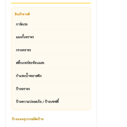
สินค้าขายดี
การ์ดเรล
แผงกั้นจราจร
กรวยจราจร
สติ๊กเกอร์สะท้อนแสง
กำแพงน้ำพลาสติก
ป้ายจราจร
ป้ายความปลอดภัย / ป้ายเซฟตี้
ป้ายและอุปกรณ์ติดป้าย