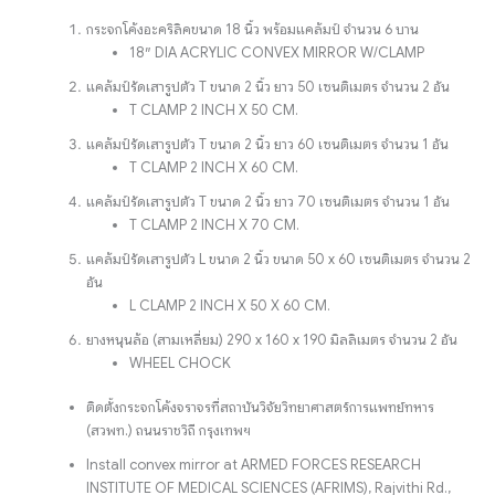
กระจกโค้งอะคริลิคขนาด 18 นิ้ว พร้อมแคล้มป์ จำนวน 6 บาน
18″ DIA ACRYLIC CONVEX MIRROR W/CLAMP
แคล้มป์รัดเสารูปตัว T ขนาด 2 นิ้ว ยาว 50 เซนติเมตร จำนวน 2 อัน
T CLAMP 2 INCH X 50 CM.
แคล้มป์รัดเสารูปตัว T ขนาด 2 นิ้ว ยาว 60 เซนติเมตร จำนวน 1 อัน
T CLAMP 2 INCH X 60 CM.
แคล้มป์รัดเสารูปตัว T ขนาด 2 นิ้ว ยาว 70 เซนติเมตร จำนวน 1 อัน
T CLAMP 2 INCH X 70 CM.
แคล้มป์รัดเสารูปตัว L ขนาด 2 นิ้ว ขนาด 50 x 60 เซนติเมตร จำนวน 2
อัน
L CLAMP 2 INCH X 50 X 60 CM.
ยางหนุนล้อ (สามเหลี่ยม) 290 x 160 x 190 มิลลิเมตร จำนวน 2 อัน
WHEEL CHOCK
ติดตั้งกระจกโค้งจราจรที่สถาบันวิจัยวิทยาศาสตร์การแพทย์ทหาร
(สวพท.) ถนนราชวิถี กรุงเทพฯ
Install convex mirror at ARMED FORCES RESEARCH
INSTITUTE OF MEDICAL SCIENCES (AFRIMS), Rajvithi Rd.,