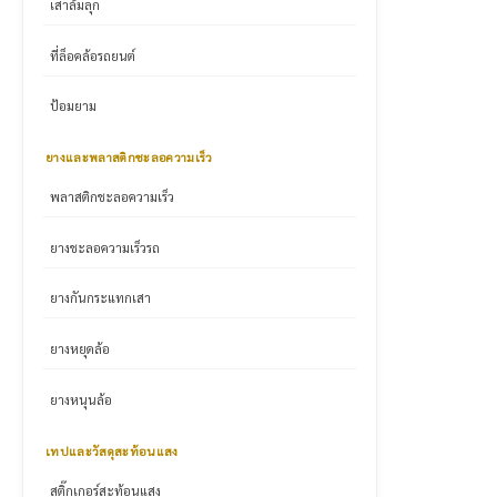
เสาล้มลุก
ที่ล็อคล้อรถยนต์
ป้อมยาม
ยางและพลาสติกชะลอความเร็ว
พลาสติกชะลอความเร็ว
ยางชะลอความเร็วรถ
ยางกันกระแทกเสา
ยางหยุดล้อ
ยางหนุนล้อ
เทปและวัสดุสะท้อนแสง
สติ๊กเกอร์สะท้อนแสง