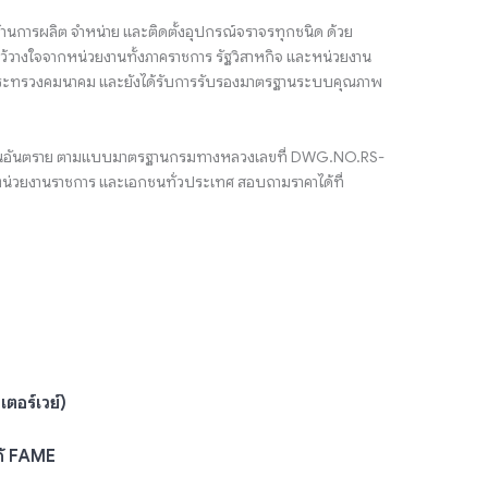
้านการผลิต จำหน่าย และติดตั้งอุปกรณ์จราจรทุกชนิด ด้วย
้วางใจจากหน่วยงานทั้งภาคราชการ รัฐวิสาหกิจ และหน่วยงาน
ตรีกระทรวงคมนาคม และยังได้รับการรับรองมาตรฐานระบบคุณภาพ
อราวกันอันตราย ตามแบบมาตรฐานกรมทางหลวงเลขที่ DWG.NO.RS-
งหน่วยงานราชการ และเอกชนทั่วประเทศ สอบถามราคาได้ที่
ตอร์เวย์)
ก้ FAME