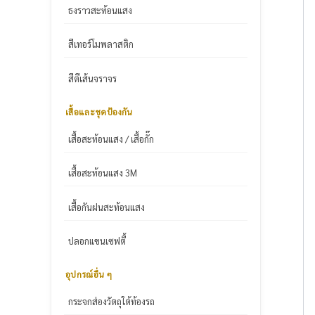
ธงราวสะท้อนแสง
สีเทอร์โมพลาสติก
สีตีเส้นจราจร
เสื้อและชุดป้องกัน
เสื้อสะท้อนแสง / เสื้อกั๊ก
เสื้อสะท้อนแสง 3M
เสื้อกันฝนสะท้อนแสง
ปลอกแขนเซฟตี้
อุปกรณ์อื่น ๆ
กระจกส่องวัตถุใต้ท้องรถ