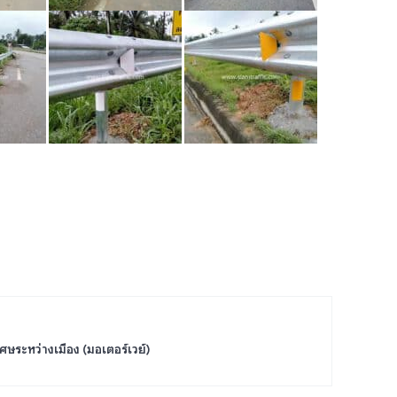
ศษระหว่างเมือง (มอเตอร์เวย์)