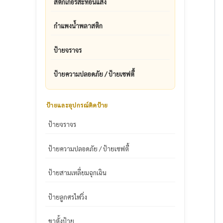
สติ๊กเกอร์สะท้อนแสง
กำแพงน้ำพลาสติก
ป้ายจราจร
ป้ายความปลอดภัย / ป้ายเซฟตี้
ป้ายและอุปกรณ์ติดป้าย
ป้ายจราจร
ป้ายความปลอดภัย / ป้ายเซฟตี้
ป้ายสามเหลี่ยมฉุกเฉิน
ป้ายลูกศรไฟวิ่ง
ขาตั้งป้าย