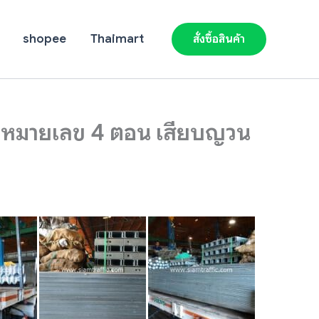
shopee
Thaimart
สั่งซื้อสินค้า
วงหมายเลข 4 ตอน เสียบญวน