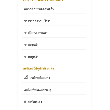
พลาสติกชะลอความเร็ว
ยางชะลอความเร็วรถ
ยางกันกระแทกเสา
ยางหยุดล้อ
ยางหนุนล้อ
เทปและวัสดุสะท้อนแสง
สติ๊กเกอร์สะท้อนแสง
เทปสะท้อนแสงต่าง ๆ
ผ้าสะท้อนแสง