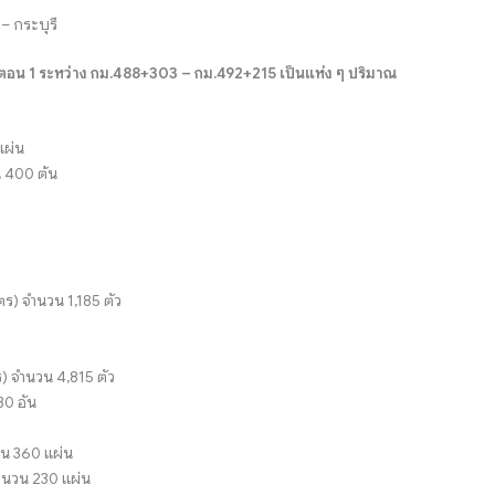
– กระบุรี
ตอน 1 ระหว่าง กม.488+303 – กม.492+215 เป็นแห่ง ๆ ปริมาณ
แผ่น
น 400 ต้น
มตร) จำนวน 1,185 ตัว
ตร) จำนวน 4,815 ตัว
30 อัน
วน 360 แผ่น
จำนวน 230 แผ่น