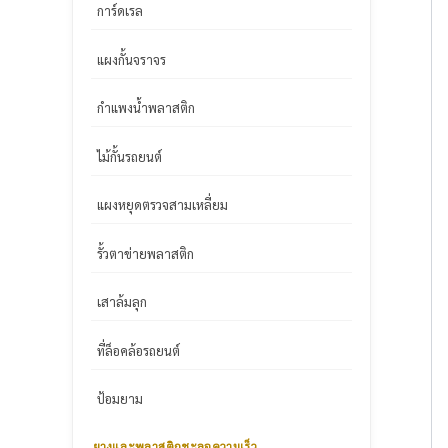
การ์ดเรล
แผงกั้นจราจร
กำแพงน้ำพลาสติก
ไม้กั้นรถยนต์
แผงหยุดตรวจสามเหลี่ยม
รั้วตาข่ายพลาสติก
เสาล้มลุก
ที่ล็อคล้อรถยนต์
ป้อมยาม
ยางและพลาสติกชะลอความเร็ว