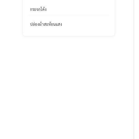
กระจกโค้ง
ปล่องผ้าสะท้อนแสง