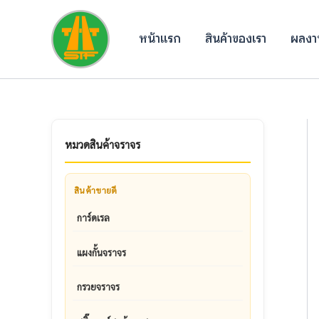
Skip
to
หน้าแรก
สินค้าของเรา
ผลงาน
content
หมวดสินค้าจราจร
สินค้าขายดี
การ์ดเรล
แผงกั้นจราจร
กรวยจราจร