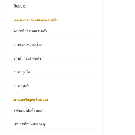
ป้อมยาม
ยางและพลาสติกชะลอความเร็ว
พลาสติกชะลอความเร็ว
ยางชะลอความเร็วรถ
ยางกันกระแทกเสา
ยางหยุดล้อ
ยางหนุนล้อ
เทปและวัสดุสะท้อนแสง
สติ๊กเกอร์สะท้อนแสง
เทปสะท้อนแสงต่าง ๆ