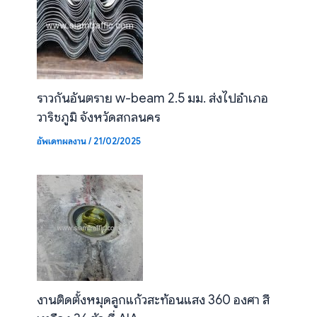
ราวกันอันตราย w-beam 2.5 มม. ส่งไปอำเภอ
วาริชภูมิ จังหวัดสกลนคร
อัพเดทผลงาน
/
21/02/2025
งานติดตั้งหมุดลูกแก้วสะท้อนแสง 360 องศา สี