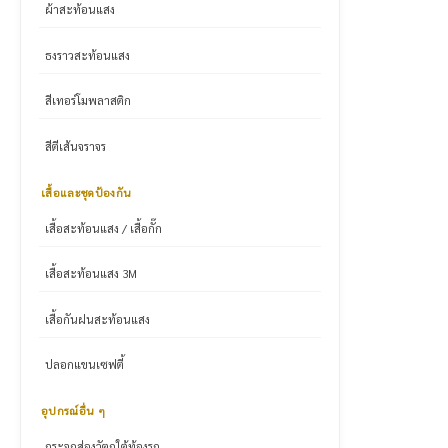
ผ้าสะท้อนแสง
ธงราวสะท้อนแสง
สีเทอร์โมพลาสติก
สีตีเส้นจราจร
เสื้อและชุดป้องกัน
เสื้อสะท้อนแสง / เสื้อกั๊ก
เสื้อสะท้อนแสง 3M
เสื้อกันฝนสะท้อนแสง
ปลอกแขนเซฟตี้
อุปกรณ์อื่น ๆ
กระจกส่องวัตถุใต้ท้องรถ