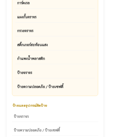
การ์ดเรล
แผงกั้นจราจร
กรวยจราจร
สติ๊กเกอร์สะท้อนแสง
กำแพงน้ำพลาสติก
ป้ายจราจร
ป้ายความปลอดภัย / ป้ายเซฟตี้
ป้ายและอุปกรณ์ติดป้าย
ป้ายจราจร
ป้ายความปลอดภัย / ป้ายเซฟตี้