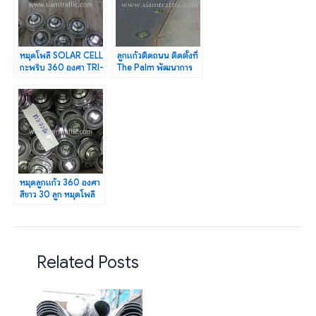
หมุดโพลี SOLAR CELL
ลูกแก้วติดถนน ติดตั้งที่
กะพริบ 360 องศา TRI-
The Palm พัฒนาการ
STAR จำนวน 300 ลูก
จำนวน 102 ลูก
หมุดลูกแก้ว 360 องศา
สีขาว 30 ลูก หมุดโพลี
SOLAR CELL 102 ลูก
Related Posts