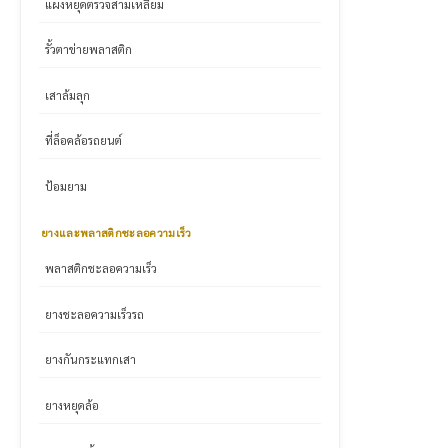
แผงหยุดตรวจสามเหลี่ยม
รั้วตาข่ายพลาสติก
เสาล้มลุก
ที่ล็อคล้อรถยนต์
ป้อมยาม
ยางและพลาสติกชะลอความเร็ว
พลาสติกชะลอความเร็ว
ยางชะลอความเร็วรถ
ยางกันกระแทกเสา
ยางหยุดล้อ