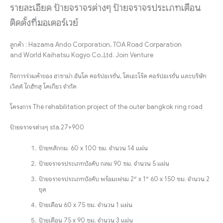
รายละเอียด ป้ายจราจรต่างๆ ป้ายจราจรประเภทเตือน
ติดตั้งที่มอเตอร์เวย์
ลูกค้า : Hazama Ando Corporation, TOA Road Corparation
and World Kaihatsu Kogyo Co.,Ltd. Join Venture
กิจการร่วมค้าของ ฮาซาม่า อันโด คอร์ปอเรชั่น, โตเอะโร้ด คอร์ปอเรชั่น และบริษัท
เวิลด์ ไกฮัทสุ โคเกียว จำกัด
โครงการ The rehabilitation project of the outer bangkok ring road
ป้ายจราจรต่างๆ sta.27+900
ป้ายหลักกม. 60 x 100 ซม. จำนวน 14 แผ่น
ป้ายจราจรประเภทบังคับ กลม 90 ซม. จำนวน 5 แผ่น
ป้ายจราจรประเภทบังคับ พร้อมเฟรม 2″ x 1″ 60 x 150 ซม. จำนวน 2
ชุด
ป้ายเตือน 60 x 75 ซม. จำนวน 1 แผ่น
ป้ายเตือน 75 x 90 ซม. จำนวน 3 แผ่น