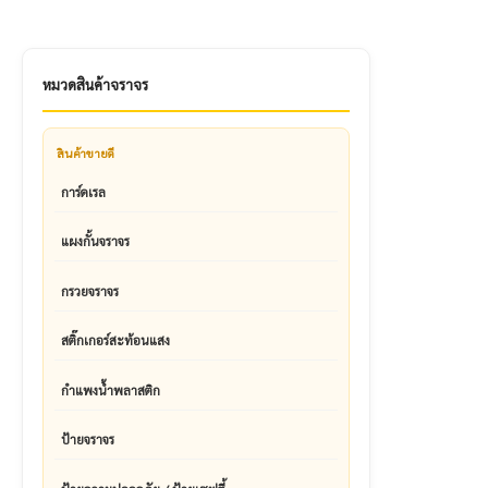
หมวดสินค้าจราจร
สินค้าขายดี
การ์ดเรล
แผงกั้นจราจร
กรวยจราจร
สติ๊กเกอร์สะท้อนแสง
กำแพงน้ำพลาสติก
ป้ายจราจร