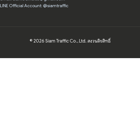
LINE Official Account: @siamtraffic
© 2026 Siam Traffic Co., Ltd. สงวนลิขสิทธิ์