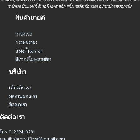
การ์ดเรล ป้ายเซฟตี้ สีเทอร์โมพลาสติก สติ๊กเกอร์สะท้อนแสง อุปกรณ์จราจรทุกชนิด
สินค้าขายดี
การ์ดเรล
กรวยจราจร
แผงกั้นจราจร
สีเทอร์โมพลาสติก
บริษัท
เกี่ยวกับเรา
ผลงานของเรา
ติดต่อเรา
ติดต่อเรา
โทร: 0-2294-0281
email: siamtraffic.stf@gmail.com