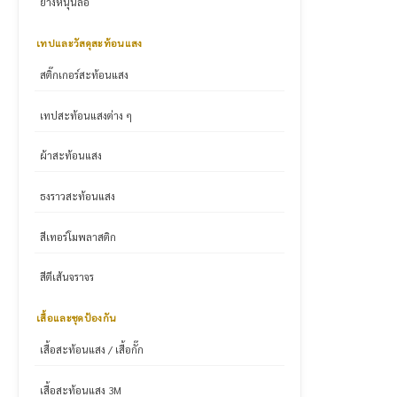
ยางหนุนล้อ
เทปและวัสดุสะท้อนแสง
สติ๊กเกอร์สะท้อนแสง
เทปสะท้อนแสงต่าง ๆ
ผ้าสะท้อนแสง
ธงราวสะท้อนแสง
สีเทอร์โมพลาสติก
สีตีเส้นจราจร
เสื้อและชุดป้องกัน
เสื้อสะท้อนแสง / เสื้อกั๊ก
เสื้อสะท้อนแสง 3M