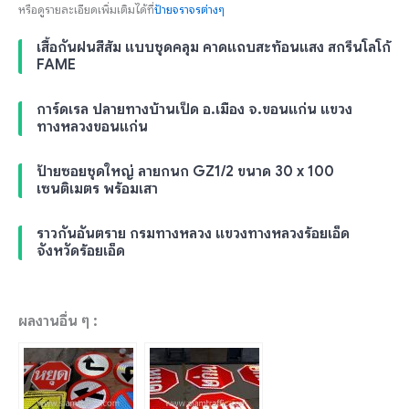
หรือดูรายละเอียดเพิ่มเติมได้ที่
ป้ายจราจรต่างๆ
เสื้อกันฝนสีส้ม แบบชุดคลุม คาดแถบสะท้อนแสง สกรีนโลโก้
FAME
การ์ดเรล ปลายทางบ้านเป็ด อ.เมือง จ.ขอนแก่น แขวง
ทางหลวงขอนแก่น
ป้ายซอยชุดใหญ่ ลายกนก GZ1/2 ขนาด 30 x 100
เซนติเมตร พร้อมเสา
ราวกันอันตราย กรมทางหลวง แขวงทางหลวงร้อยเอ็ด
จังหวัดร้อยเอ็ด
ผลงานอื่น ๆ :