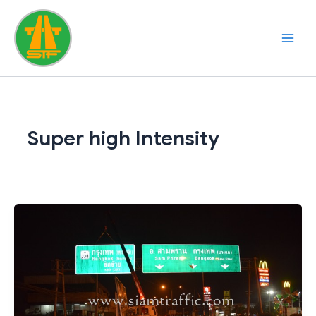
Skip
to
content
Super high Intensity