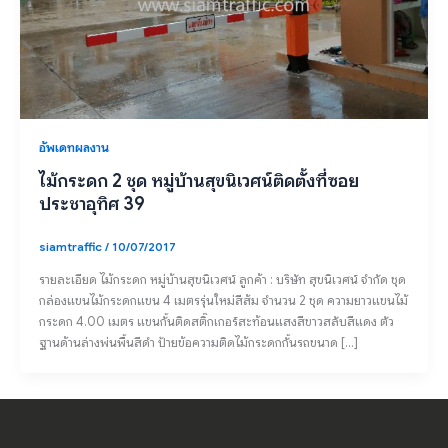
อัพเดทผลงาน
ไม้กระดก 2 ชุด หมู่บ้านสุขนิเวศน์ติดตั้งที่ซอย
ประชาอุทิศ 39
siamtraffic
/
10/07/2017
รายละเอียด ไม้กระดก หมู่บ้านสุขนิเวศน์ ลูกค้า : บริษัท สุขนิเวศน์ จำกัด ชุด
กล่องแขนไม้กระดกแขน 4 เมตรรุ่นใหม่สีส้ม จำนวน 2 ชุด ความยาวแขนไม้
กระดก 4.00 เมตร แขนกั้นติดสติ๊กเกอร์สะท้อนแสงสีขาวสลับสีแดง ตัว
ฐานด้านล่างพ่นพื้นสีดำ ป้ายข้อความติดไม้กระดกกั้นรถขนาด […]