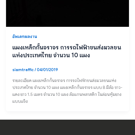
อัพเดทผลงาน
แผงเหล็กกั้นจราจร การรถไฟฟ้าขนส่งมวลชน
แห่งประเทศไทย จำนวน 10 แผง
siamtraffic
/
04/01/2019
รายละเอียด แผงเหล็กกั้นจราจร การรถไฟฟ้าขนส่งมวลชนแห่ง
ประเทศไทย จำนวน 10 แผง แผงเหล็กกั้นจราจร แบบ B มีล้อ ขาว-
แดง ยาว 1.5 เมตร จำนวน 10 แผง ล้อแกนพลาสติก ไนล่อนหุ้มยาง
แบบแข็ง