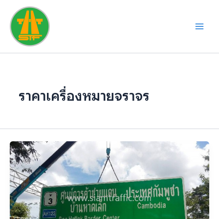
Skip
to
content
ราคาเครื่องหมายจราจร