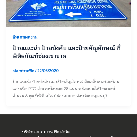
อัพเดทผลงาน
ป้ายแนะนำ ป้ายบังคับ และป้ายสัญลักษณ์ ที่
พิพิธภัณฑ์ช่องเขาขาด
siamtraffic
/
22/05/2020
ป้ายแนะนำ ป้ายบังคับ และป้ายสัญลักษณ์ ติดสติ๊กเกอร์สะท้อน
แสงชนิด PEG จำนวนทั้งหมด 28 แผ่น พร้อมขาตั้งป้ายแนะนำ
จำนวน 6 ชุด ที่พิพิธภัณฑ์ช่องเขาขาด จังหวัดกาญจนบุรี
บริษัท สยามทราฟฟิค จำกัด