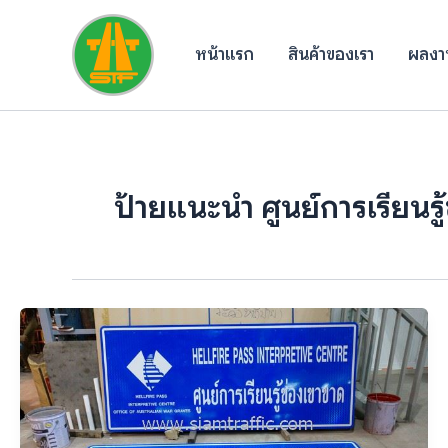
Skip
to
หน้าแรก
สินค้าของเรา
ผลงาน
content
ป้ายแนะนำ ศูนย์การเรียนรู