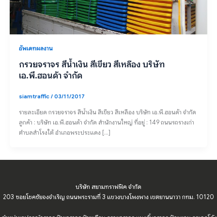
อัพเดทผลงาน
กรวยจราจร สีน้ำเงิน สีเขียว สีเหลือง บริษัท
เอ.พี.ฮอนด้า จำกัด
siamtraffic
/
03/11/2017
รายละเอียด กรวยจราจร สีน้ำเงิน สีเขียว สีเหลือง บริษัท เอ.พี.ฮอนด้า จำกัด
ลูกค้า : บริษัท เอ.พี.ฮอนด้า จำกัด สำนักงานใหญ่ ที่อยู่ : 149 ถนนรถรางเก่า
ตำบลสำโรงใต้ อำเภอพระประแดง […]
บริษัท สยามทราฟฟิค จำกัด
203 ซอยโชคชัยจงจำเริญ ถนนพระรามที่ 3 แขวงบางโพงพาง เขตยานนาวา กทม. 10120