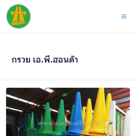
Skip
to
content
กรวย เอ.พี.ฮอนด้า